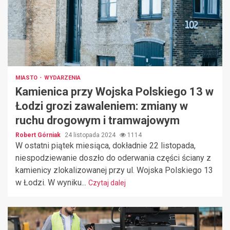
MIASTO
WYDARZENIA
Kamienica przy Wojska Polskiego 13 w
Łodzi grozi zawaleniem: zmiany w
ruchu drogowym i tramwajowym
Robert Górniak
24 listopada 2024
1114
W ostatni piątek miesiąca, dokładnie 22 listopada,
niespodziewanie doszło do oderwania części ściany z
kamienicy zlokalizowanej przy ul. Wojska Polskiego 13
w Łodzi. W wyniku...
Czytaj dalej