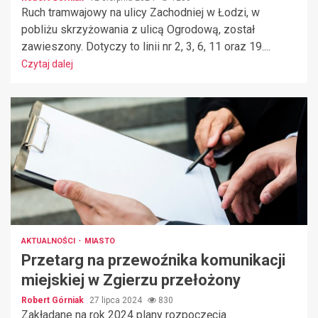
Ruch tramwajowy na ulicy Zachodniej w Łodzi, w
pobliżu skrzyżowania z ulicą Ogrodową, został
zawieszony. Dotyczy to linii nr 2, 3, 6, 11 oraz 19....
Czytaj dalej
AKTUALNOŚCI
MIASTO
Przetarg na przewoźnika komunikacji
miejskiej w Zgierzu przełożony
Robert Górniak
27 lipca 2024
830
Zakładane na rok 2024 plany rozpoczęcia