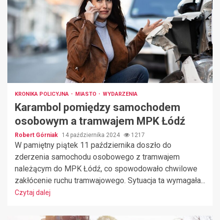
KRONIKA POLICYJNA
MIASTO
WYDARZENIA
Karambol pomiędzy samochodem
osobowym a tramwajem MPK Łódź
Robert Górniak
14 października 2024
1217
W pamiętny piątek 11 października doszło do
zderzenia samochodu osobowego z tramwajem
należącym do MPK Łódź, co spowodowało chwilowe
zakłócenie ruchu tramwajowego. Sytuacja ta wymagała...
Czytaj dalej