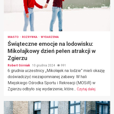
MIASTO
ROZRYWKA
WYDARZENIA
Świąteczne emocje na lodowisku:
Mikołajkowy dzień pełen atrakcji w
Zgierzu
Robert Górniak
10 grudnia 2024
991
6 grudnia uczestnicy „Mikołajek na lodzie” mieli okazję
doświadczyć niezapomnianej zabawy. W hali
Miejskiego Ośrodka Sportu i Rekreacji (MOSiR) w
Zgierzu odbyło się wydarzenie, które...
Czytaj dalej