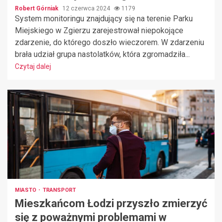
Robert Górniak
12 czerwca 2024
1179
System monitoringu znajdujący się na terenie Parku
Miejskiego w Zgierzu zarejestrował niepokojące
zdarzenie, do którego doszło wieczorem. W zdarzeniu
brała udział grupa nastolatków, która zgromadziła...
Czytaj dalej
MIASTO
TRANSPORT
Mieszkańcom Łodzi przyszło zmierzyć
się z poważnymi problemami w