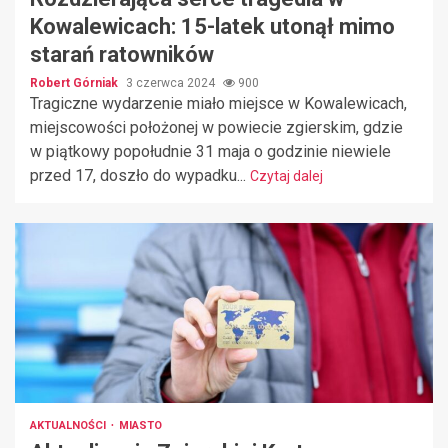
Kowalewicach: 15-latek utonął mimo
starań ratowników
Robert Górniak
3 czerwca 2024
900
Tragiczne wydarzenie miało miejsce w Kowalewicach,
miejscowości położonej w powiecie zgierskim, gdzie
w piątkowy popołudnie 31 maja o godzinie niewiele
przed 17, doszło do wypadku...
Czytaj dalej
AKTUALNOŚCI
MIASTO