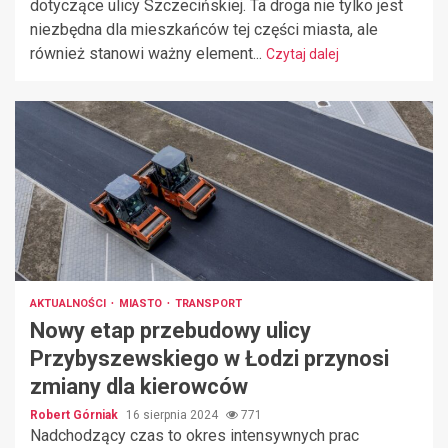
dotyczące ulicy Szczecińskiej. Ta droga nie tylko jest
niezbędna dla mieszkańców tej części miasta, ale
również stanowi ważny element...
Czytaj dalej
AKTUALNOŚCI
MIASTO
TRANSPORT
Nowy etap przebudowy ulicy
Przybyszewskiego w Łodzi przynosi
zmiany dla kierowców
Robert Górniak
16 sierpnia 2024
771
Nadchodzący czas to okres intensywnych prac