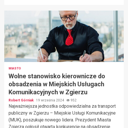
MIASTO
Wolne stanowisko kierownicze do
obsadzenia w Miejskich Usługach
Komunikacyjnych w Zgierzu
Robert Górniak
19 września 2024
952
Najważniejsza jednostka odpowiedzialna za transport
publiczny w Zgierzu – Miejskie Usługi Komunikacyjne
(MUK), poszukuje nowego lidera. Prezydent Miasta
Zgierza ogłosił otwartą konkurencję na obsadzenie