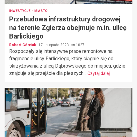
INWESTYCJE
MIASTO
Przebudowa infrastruktury drogowej
na terenie Zgierza obejmuje m.in. ulicę
Barlickiego
Robert Górniak
17 listopada 2023
1027
Rozpoczęły się intensywne prace remontowe na
fragmencie ulicy Barlickiego, który ciągnie się od
skrzyżowania z ulicą Dąbrowskiego do miejsca, gdzie
znajduje się przejście dla pieszych...
Czytaj dalej