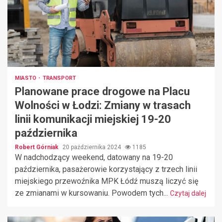
MIASTO
TRANSPORT
Planowane prace drogowe na Placu
Wolności w Łodzi: Zmiany w trasach
linii komunikacji miejskiej 19-20
października
Robert Górniak
20 października 2024
1185
W nadchodzący weekend, datowany na 19-20
października, pasażerowie korzystający z trzech linii
miejskiego przewoźnika MPK Łódź muszą liczyć się
ze zmianami w kursowaniu. Powodem tych...
Czytaj dalej