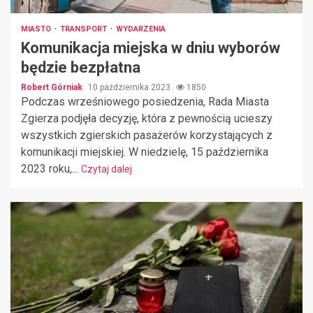
MIASTO
TRANSPORT
WYDARZENIA
Komunikacja miejska w dniu wyborów
będzie bezpłatna
Robert Górniak
10 października 2023
1850
Podczas wrześniowego posiedzenia, Rada Miasta
Zgierza podjęła decyzję, która z pewnością ucieszy
wszystkich zgierskich pasażerów korzystających z
komunikacji miejskiej. W niedzielę, 15 października
2023 roku,...
Czytaj dalej