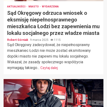
AKTUALNOŚCI
MIASTO
WYDARZENIA
Sąd Okręgowy odrzuca wniosek o
eksmisję niepełnosprawnego
mieszkańca Łodzi bez zapewnienia mu
lokalu socjalnego przez władze miasta
Robert Górniak
9 marca 2025
1115
Sąd Okręgowy zadecydował, że niepełnosprawny
mieszkaniec Łodzi nie może zostać eksmitowany
dopóki miasto nie zapewni mu lokalu socjalnego.
Wskazał, że zasady społecznego współżycia
wymagają takiego...
Czytaj dalej