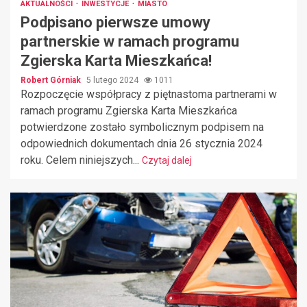
AKTUALNOŚCI
INWESTYCJE
MIASTO
Podpisano pierwsze umowy
partnerskie w ramach programu
Zgierska Karta Mieszkańca!
Robert Górniak
5 lutego 2024
1011
Rozpoczęcie współpracy z piętnastoma partnerami w
ramach programu Zgierska Karta Mieszkańca
potwierdzone zostało symbolicznym podpisem na
odpowiednich dokumentach dnia 26 stycznia 2024
roku. Celem niniejszych...
Czytaj dalej