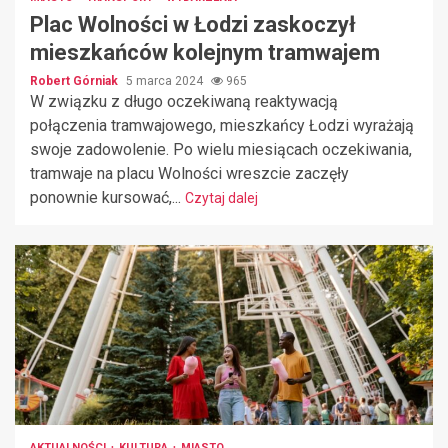
Plac Wolności w Łodzi zaskoczył
mieszkańców kolejnym tramwajem
Robert Górniak
5 marca 2024
965
W związku z długo oczekiwaną reaktywacją
połączenia tramwajowego, mieszkańcy Łodzi wyrażają
swoje zadowolenie. Po wielu miesiącach oczekiwania,
tramwaje na placu Wolności wreszcie zaczęły
ponownie kursować,...
Czytaj dalej
AKTUALNOŚCI
KULTURA
MIASTO