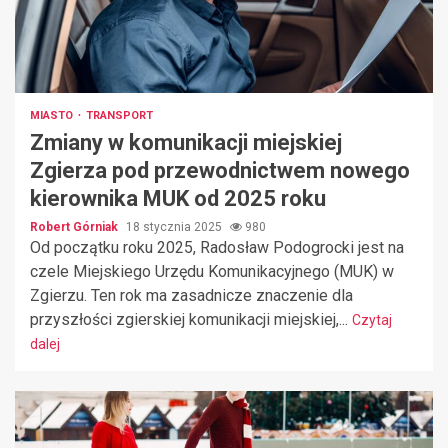
MIASTO
TRANSPORT
Zmiany w komunikacji miejskiej
Zgierza pod przewodnictwem nowego
kierownika MUK od 2025 roku
Robert Górniak
18 stycznia 2025
980
Od początku roku 2025, Radosław Podogrocki jest na
czele Miejskiego Urzędu Komunikacyjnego (MUK) w
Zgierzu. Ten rok ma zasadnicze znaczenie dla
przyszłości zgierskiej komunikacji miejskiej,...
Czytaj
dalej