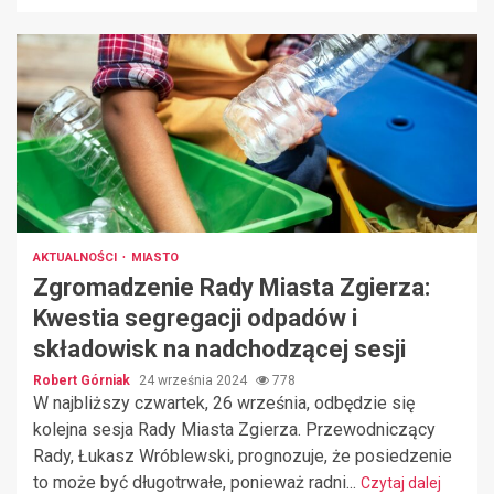
AKTUALNOŚCI
MIASTO
Zgromadzenie Rady Miasta Zgierza:
Kwestia segregacji odpadów i
składowisk na nadchodzącej sesji
Robert Górniak
24 września 2024
778
W najbliższy czwartek, 26 września, odbędzie się
kolejna sesja Rady Miasta Zgierza. Przewodniczący
Rady, Łukasz Wróblewski, prognozuje, że posiedzenie
to może być długotrwałe, ponieważ radni...
Czytaj dalej