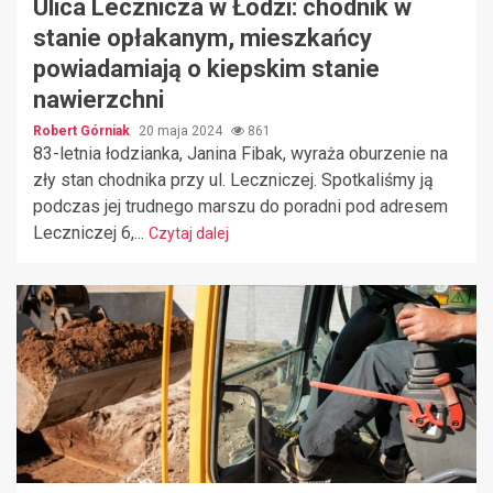
Ulica Lecznicza w Łodzi: chodnik w
stanie opłakanym, mieszkańcy
powiadamiają o kiepskim stanie
nawierzchni
Robert Górniak
20 maja 2024
861
83-letnia łodzianka, Janina Fibak, wyraża oburzenie na
zły stan chodnika przy ul. Leczniczej. Spotkaliśmy ją
podczas jej trudnego marszu do poradni pod adresem
Leczniczej 6,...
Czytaj dalej