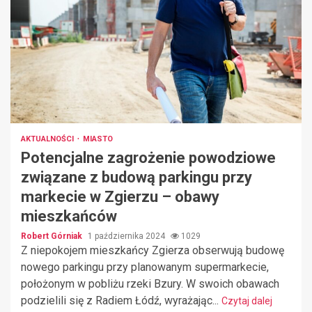
AKTUALNOŚCI
MIASTO
Potencjalne zagrożenie powodziowe
związane z budową parkingu przy
markecie w Zgierzu – obawy
mieszkańców
Robert Górniak
1 października 2024
1029
Z niepokojem mieszkańcy Zgierza obserwują budowę
nowego parkingu przy planowanym supermarkecie,
położonym w pobliżu rzeki Bzury. W swoich obawach
podzielili się z Radiem Łódź, wyrażając...
Czytaj dalej