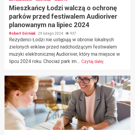
Mieszkańcy Łodzi walczą o ochronę
parków przed festiwalem Audioriver
planowanym na lipiec 2024
Robert Górniak
29 lutego 2024
937
Rezydenci Łodzi nie ustępują w obronie lokalnych
zielonych enklaw przed nadchodzącym festiwalem
muzyki elektronicznej Audioriver, który ma miejsce w
lipcu 2024 roku. Chociaż park im....
Czytaj dalej