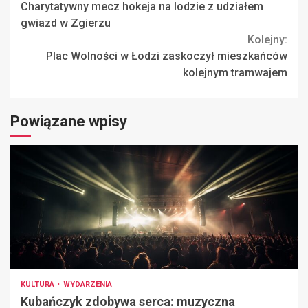
Charytatywny mecz hokeja na lodzie z udziałem
Reading
gwiazd w Zgierzu
Kolejny:
Plac Wolności w Łodzi zaskoczył mieszkańców
kolejnym tramwajem
Powiązane wpisy
KULTURA
WYDARZENIA
Kubańczyk zdobywa serca: muzyczna