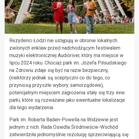
Rezydenci Łodzi nie ustępują w obronie lokalnych
zielonych enklaw przed nadchodzącym festiwalem
muzyki elektronicznej Audioriver, który ma miejsce w
lipcu 2024 roku. Chociaż park im. Józefa Piłsudskiego
na Zdrowiu zdaje się być na razie bezpieczny,
(niektórzy jednak są sceptyczni co do tego, co
przyniosą przyszłe wybory samorządowe),
potencjalnym miejscem zagrożenia stały się trzy inne
parki, które są rozważane jako ewentualne lokalizacje
dla tego wydarzenia.
Park im. Roberta Baden-Powella na Widzewie jest
jednym z nich. Rada Osiedla Śródmieście-Wschód
zatwierdziła jednomyślnie rezolucję sprzeciwiającą się