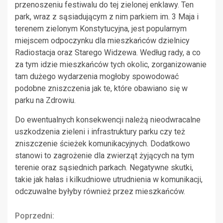
przenoszeniu festiwalu do tej zielonej enklawy. Ten
park, wraz z sąsiadującym z nim parkiem im. 3 Maja i
terenem zielonym Konstytucyjna, jest popularnym
miejscem odpoczynku dla mieszkańców dzielnicy
Radiostacja oraz Starego Widzewa. Według rady, a co
za tym idzie mieszkańców tych okolic, zorganizowanie
tam dużego wydarzenia mogłoby spowodować
podobne zniszczenia jak te, które obawiano się w
parku na Zdrowiu.
Do ewentualnych konsekwencji należą nieodwracalne
uszkodzenia zieleni i infrastruktury parku czy też
zniszczenie ścieżek komunikacyjnych. Dodatkowo
stanowi to zagrożenie dla zwierząt żyjących na tym
terenie oraz sąsiednich parkach. Negatywne skutki,
takie jak hałas i kilkudniowe utrudnienia w komunikacji,
odczuwalne byłyby również przez mieszkańców.
Continue
Poprzedni: