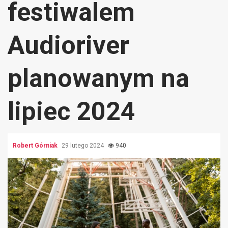
festiwalem
Audioriver
planowanym na
lipiec 2024
Robert Górniak
29 lutego 2024
940