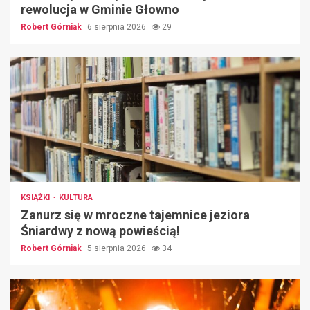
rewolucja w Gminie Głowno
Robert Górniak
6 sierpnia 2026
29
KSIĄŻKI
KULTURA
Zanurz się w mroczne tajemnice jeziora
Śniardwy z nową powieścią!
Robert Górniak
5 sierpnia 2026
34