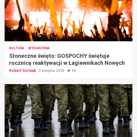
KULTURA
WYDARZENIA
Słoneczne święto: GOSPOCHY świętuje
rocznicę reaktywacji w Łagiewnikach Nowych
Robert Górniak
3 sierpnia 2026
36