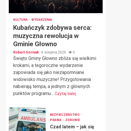
KULTURA
WYDARZENIA
Kubańczyk zdobywa serca:
muzyczna rewolucja w
Gminie Głowno
Robert Górniak
6 sierpnia 2026
5
Święto Gminy Głowno zbliża się wielkimi
krokami, a tegoroczne wydarzenie
zapowiada się jako niezapomniane
widowisko muzyczne! Przygotowania
nabierają tempa, a jednym z głównych
punktów programu...
Czytaj dalej
BEZPIECZEŃSTWO
PRAWA
ZDROWIE
Czad latem – jak się