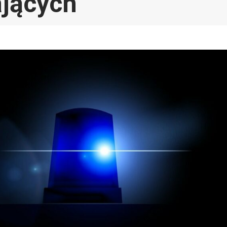
jących