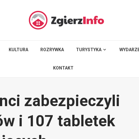
KULTURA
ROZRYWKA
TURYSTYKA
WYDARZE
KONTAKT
anci zabezpieczyli
w i 107 tabletek