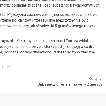
tórzy posiadali znaczne ilości substancji psychoaktywnych.
a br. Mężczyzna zachowywał się nerwowo, jak również było
rzenie policjantów. Przeszukanie mężczyzny nie było
ramów marihuany, jak również 46.5 gramów innego rodzaju
3 stycznia. Kierujący samochodem marki Ford na widok
podejrzenie mundurowych, którzy podjęli decyzję o kontroli
e, podczas którego znaleziono i zabezpieczono znaczną
10 lat.
Kolejny:
Jak spędzić ferie zimowe w Zgierzu?