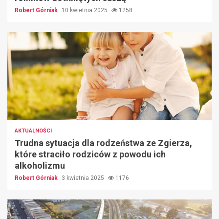
Robert Górniak
10 kwietnia 2025
1258
AKTUALNOŚCI
Trudna sytuacja dla rodzeństwa ze Zgierza,
które straciło rodziców z powodu ich
alkoholizmu
Robert Górniak
3 kwietnia 2025
1176