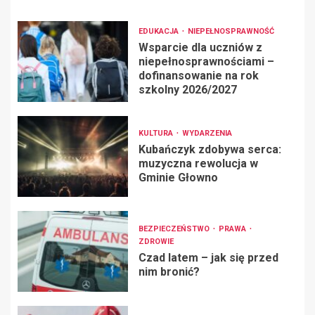
EDUKACJA
NIEPEŁNOSPRAWNOŚĆ
Wsparcie dla uczniów z
niepełnosprawnościami –
dofinansowanie na rok
szkolny 2026/2027
KULTURA
WYDARZENIA
Kubańczyk zdobywa serca:
muzyczna rewolucja w
Gminie Głowno
BEZPIECZEŃSTWO
PRAWA
ZDROWIE
Czad latem – jak się przed
nim bronić?