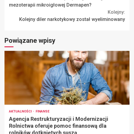
Reading
mezoterapii mikroigłowej Dermapen?
Kolejny:
Kolejny diler narkotykowy został wyeliminowany
Powiązane wpisy
AKTUALNOŚCI
FINANSE
Agencja Restrukturyzacji i Modernizacji
Rolnictwa oferuje pomoc finansową dla
rolników dotkniętych suszą