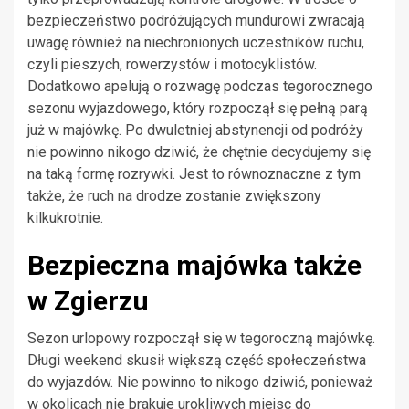
bezpieczeństwo podróżujących mundurowi zwracają
uwagę również na niechronionych uczestników ruchu,
czyli pieszych, rowerzystów i motocyklistów.
Dodatkowo apelują o rozwagę podczas tegorocznego
sezonu wyjazdowego, który rozpoczął się pełną parą
już w majówkę. Po dwuletniej abstynencji od podróży
nie powinno nikogo dziwić, że chętnie decydujemy się
na taką formę rozrywki. Jest to równoznaczne z tym
także, że ruch na drodze zostanie zwiększony
kilkukrotnie.
Bezpieczna majówka także
w Zgierzu
Sezon urlopowy rozpoczął się w tegoroczną majówkę.
Długi weekend skusił większą część społeczeństwa
do wyjazdów. Nie powinno to nikogo dziwić, ponieważ
w okolicach nie brakuje urokliwych miejsc do