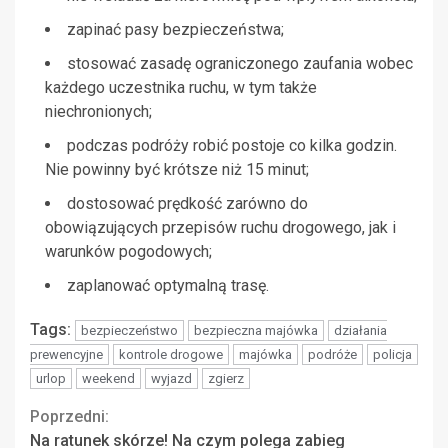
zapinać pasy bezpieczeństwa;
stosować zasadę ograniczonego zaufania wobec
każdego uczestnika ruchu, w tym także
niechronionych;
podczas podróży robić postoje co kilka godzin.
Nie powinny być krótsze niż 15 minut;
dostosować prędkość zarówno do
obowiązujących przepisów ruchu drogowego, jak i
warunków pogodowych;
zaplanować optymalną trasę.
Tags:
bezpieczeństwo
bezpieczna majówka
działania
prewencyjne
kontrole drogowe
majówka
podróże
policja
urlop
weekend
wyjazd
zgierz
Continue
Poprzedni:
Na ratunek skórze! Na czym polega zabieg