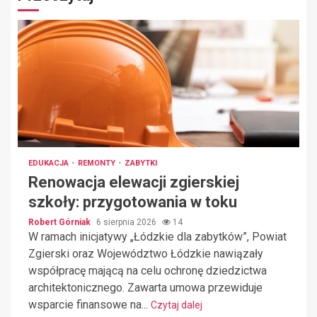
EDUKACJA
REMONTY
ZABYTKI
Renowacja elewacji zgierskiej
szkoły: przygotowania w toku
Robert Górniak
6 sierpnia 2026
14
W ramach inicjatywy „Łódzkie dla zabytków”, Powiat
Zgierski oraz Województwo Łódzkie nawiązały
współpracę mającą na celu ochronę dziedzictwa
architektonicznego. Zawarta umowa przewiduje
wsparcie finansowe na...
Czytaj dalej