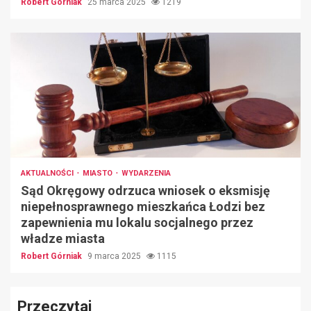
Robert Górniak
25 marca 2025
1219
AKTUALNOŚCI
MIASTO
WYDARZENIA
Sąd Okręgowy odrzuca wniosek o eksmisję
niepełnosprawnego mieszkańca Łodzi bez
zapewnienia mu lokalu socjalnego przez
władze miasta
Robert Górniak
9 marca 2025
1115
Przeczytaj