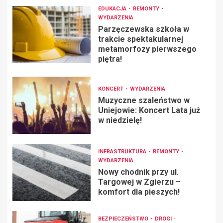
EDUKACJA
REMONTY
WYDARZENIA
Parzęczewska szkoła w
trakcie spektakularnej
metamorfozy pierwszego
piętra!
KONCERT
WYDARZENIA
Muzyczne szaleństwo w
Uniejowie: Koncert Lata już
w niedzielę!
INFRASTRUKTURA
REMONTY
WYDARZENIA
Nowy chodnik przy ul.
Targowej w Zgierzu –
komfort dla pieszych!
BEZPIECZEŃSTWO
DROGI