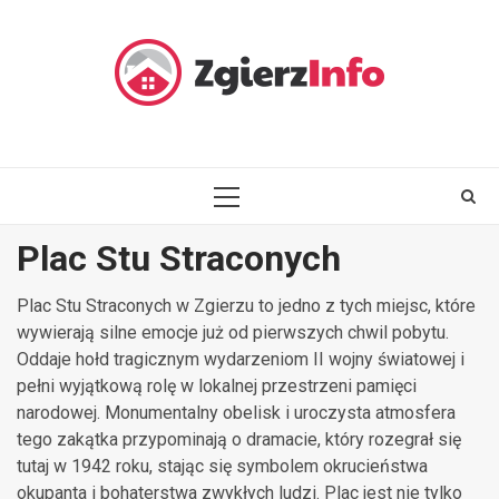
Skip
to
content
PRIMARY
MENU
Plac Stu Straconych
Plac Stu Straconych w Zgierzu to jedno z tych miejsc, które
wywierają silne emocje już od pierwszych chwil pobytu.
Oddaje hołd tragicznym wydarzeniom II wojny światowej i
pełni wyjątkową rolę w lokalnej przestrzeni pamięci
narodowej. Monumentalny obelisk i uroczysta atmosfera
tego zakątka przypominają o dramacie, który rozegrał się
tutaj w 1942 roku, stając się symbolem okrucieństwa
okupanta i bohaterstwa zwykłych ludzi. Plac jest nie tylko