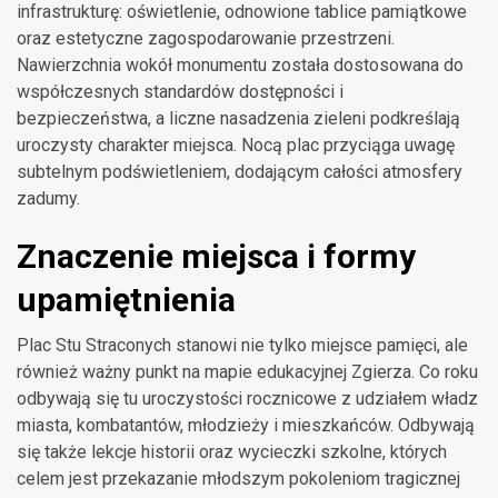
infrastrukturę: oświetlenie, odnowione tablice pamiątkowe
oraz estetyczne zagospodarowanie przestrzeni.
Nawierzchnia wokół monumentu została dostosowana do
współczesnych standardów dostępności i
bezpieczeństwa, a liczne nasadzenia zieleni podkreślają
uroczysty charakter miejsca. Nocą plac przyciąga uwagę
subtelnym podświetleniem, dodającym całości atmosfery
zadumy.
Znaczenie miejsca i formy
upamiętnienia
Plac Stu Straconych stanowi nie tylko miejsce pamięci, ale
również ważny punkt na mapie edukacyjnej Zgierza. Co roku
odbywają się tu uroczystości rocznicowe z udziałem władz
miasta, kombatantów, młodzieży i mieszkańców. Odbywają
się także lekcje historii oraz wycieczki szkolne, których
celem jest przekazanie młodszym pokoleniom tragicznej