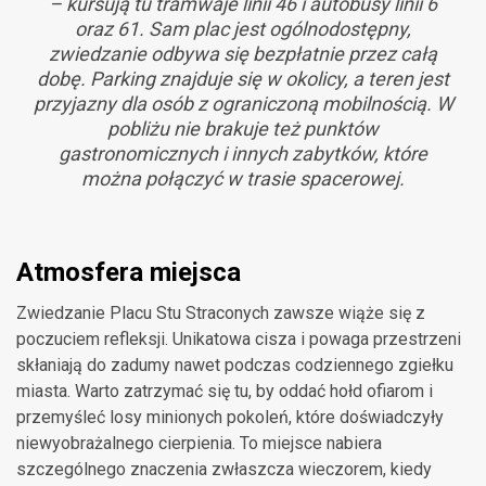
– kursują tu tramwaje linii 46 i autobusy linii 6
oraz 61. Sam plac jest ogólnodostępny,
zwiedzanie odbywa się bezpłatnie przez całą
dobę. Parking znajduje się w okolicy, a teren jest
przyjazny dla osób z ograniczoną mobilnością. W
pobliżu nie brakuje też punktów
gastronomicznych i innych zabytków, które
można połączyć w trasie spacerowej.
Atmosfera miejsca
Zwiedzanie Placu Stu Straconych zawsze wiąże się z
poczuciem refleksji. Unikatowa cisza i powaga przestrzeni
skłaniają do zadumy nawet podczas codziennego zgiełku
miasta. Warto zatrzymać się tu, by oddać hołd ofiarom i
przemyśleć losy minionych pokoleń, które doświadczyły
niewyobrażalnego cierpienia. To miejsce nabiera
szczególnego znaczenia zwłaszcza wieczorem, kiedy