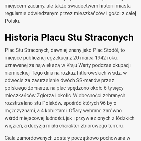
miejscem zadumy, ale także świadectwem historii miasta,
regularnie odwiedzanym przez mieszkańców i gości z całej
Polski.
Historia Placu Stu Straconych
Plac Stu Straconych, dawniej znany jako Plac Stodół, to
miejsce publicznej egzekucji z 20 marca 1942 roku,
uznawanej za największą w Kraju Warty podczas okupacji
niemieckiej. Tego dnia na rozkaz hitlerowskich władz, w
odwecie za zastrzelenie dwóch SS-manów przez
polskiego żołnierza, na plac spędzono około 6 tysięcy
mieszkańców Zgierza i okolic. W obecności zebranych
rozstrzelano stu Polaków, spośród których 96 było
mężczyznami, a 4 kobietami. Ofiary wybrano zarówno
wśród miejscowej ludności, jak i przywiezionych z łódzkich
więzień, a decyzja miała charakter zbiorowego terroru.
Ciała zamordowanych zostały początkowo pochowane w