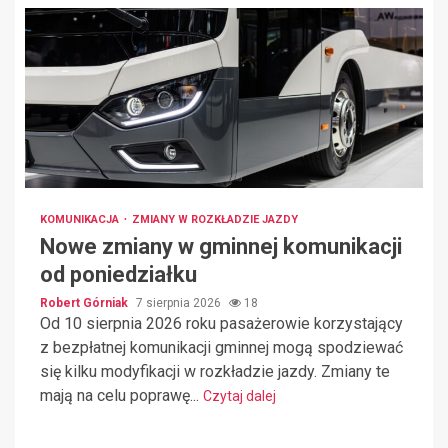
KOMUNIKACJA
ZMIANY W ROZKŁADZIE JAZDY
Nowe zmiany w gminnej komunikacji
od poniedziałku
Robert Górniak
7 sierpnia 2026
18
Od 10 sierpnia 2026 roku pasażerowie korzystający
z bezpłatnej komunikacji gminnej mogą spodziewać
się kilku modyfikacji w rozkładzie jazdy. Zmiany te
mają na celu poprawę...
Czytaj dalej