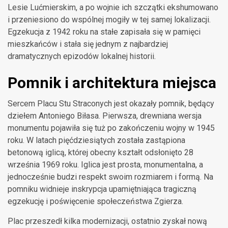
Lesie Lućmierskim, a po wojnie ich szczątki ekshumowano
i przeniesiono do wspólnej mogiły w tej samej lokalizacji.
Egzekucja z 1942 roku na stałe zapisała się w pamięci
mieszkańców i stała się jednym z najbardziej
dramatycznych epizodów lokalnej historii.
Pomnik i architektura miejsca
Sercem Placu Stu Straconych jest okazały pomnik, będący
dziełem Antoniego Biłasa. Pierwsza, drewniana wersja
monumentu pojawiła się tuż po zakończeniu wojny w 1945
roku. W latach pięćdziesiątych została zastąpiona
betonową iglicą, której obecny kształt odsłonięto 28
września 1969 roku. Iglica jest prosta, monumentalna, a
jednocześnie budzi respekt swoim rozmiarem i formą. Na
pomniku widnieje inskrypcja upamiętniająca tragiczną
egzekucję i poświęcenie społeczeństwa Zgierza.
Plac przeszedł kilka modernizacji, ostatnio zyskał nową