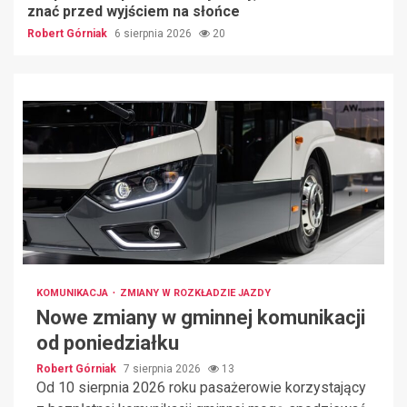
znać przed wyjściem na słońce
Robert Górniak
6 sierpnia 2026
20
KOMUNIKACJA
ZMIANY W ROZKŁADZIE JAZDY
Nowe zmiany w gminnej komunikacji
od poniedziałku
Robert Górniak
7 sierpnia 2026
13
Od 10 sierpnia 2026 roku pasażerowie korzystający