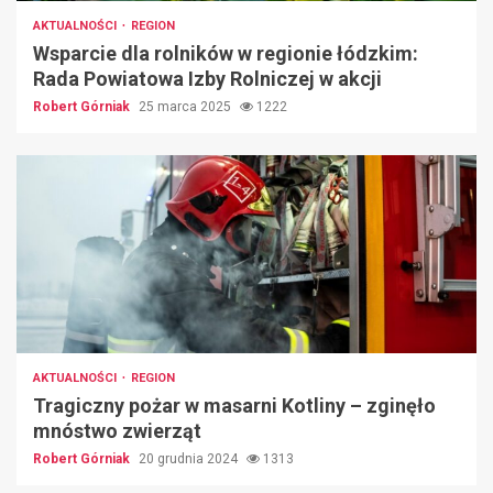
AKTUALNOŚCI
REGION
Wsparcie dla rolników w regionie łódzkim:
Rada Powiatowa Izby Rolniczej w akcji
Robert Górniak
25 marca 2025
1222
AKTUALNOŚCI
REGION
Tragiczny pożar w masarni Kotliny – zginęło
mnóstwo zwierząt
Robert Górniak
20 grudnia 2024
1313