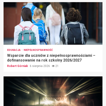
EDUKACJA
NIEPEŁNOSPRAWNOŚĆ
Wsparcie dla uczniów z niepełnosprawnościami –
dofinansowanie na rok szkolny 2026/2027
Robert Górniak
6 sierpnia 2026
21