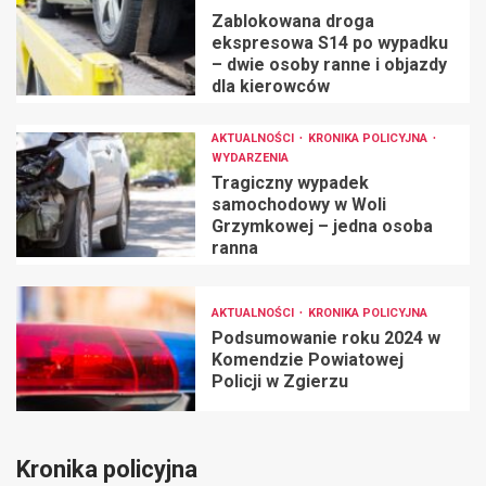
Zablokowana droga
ekspresowa S14 po wypadku
– dwie osoby ranne i objazdy
dla kierowców
AKTUALNOŚCI
KRONIKA POLICYJNA
WYDARZENIA
Tragiczny wypadek
samochodowy w Woli
Grzymkowej – jedna osoba
ranna
AKTUALNOŚCI
KRONIKA POLICYJNA
Podsumowanie roku 2024 w
Komendzie Powiatowej
Policji w Zgierzu
Kronika policyjna