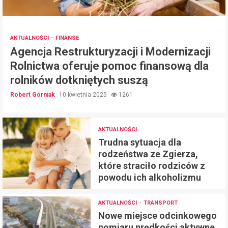
AKTUALNOŚCI
FINANSE
Agencja Restrukturyzacji i Modernizacji
Rolnictwa oferuje pomoc finansową dla
rolników dotkniętych suszą
Robert Górniak
10 kwietnia 2025
1261
AKTUALNOŚCI
Trudna sytuacja dla
rodzeństwa ze Zgierza,
które straciło rodziców z
powodu ich alkoholizmu
AKTUALNOŚCI
TRANSPORT
Nowe miejsce odcinkowego
pomiaru prędkości aktywne