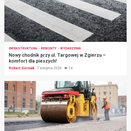
INFRASTRUKTURA
REMONTY
WYDARZENIA
Nowy chodnik przy ul. Targowej w Zgierzu –
komfort dla pieszych!
Robert Górniak
7 sierpnia 2026
14