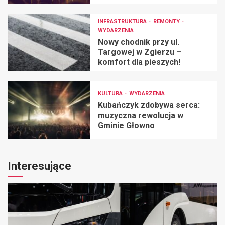
INFRASTRUKTURA
REMONTY
WYDARZENIA
Nowy chodnik przy ul.
Targowej w Zgierzu –
komfort dla pieszych!
KULTURA
WYDARZENIA
Kubańczyk zdobywa serca:
muzyczna rewolucja w
Gminie Głowno
Interesujące