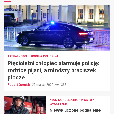
AKTUALNOŚCI
KRONIKA POLICYJNA
Pięcioletni chłopiec alarmuje policję:
rodzice pijani, a młodszy braciszek
płacze
Robert Górniak
25 marca 2025
1337
KRONIKA POLICYJNA
MIASTO
WYDARZENIA
Niewykluczone podpalenie