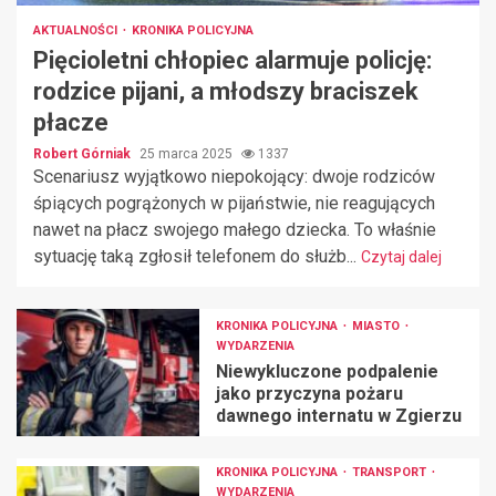
AKTUALNOŚCI
KRONIKA POLICYJNA
Pięcioletni chłopiec alarmuje policję:
rodzice pijani, a młodszy braciszek
płacze
Robert Górniak
25 marca 2025
1337
Scenariusz wyjątkowo niepokojący: dwoje rodziców
śpiących pogrążonych w pijaństwie, nie reagujących
nawet na płacz swojego małego dziecka. To właśnie
sytuację taką zgłosił telefonem do służb...
Czytaj dalej
KRONIKA POLICYJNA
MIASTO
WYDARZENIA
Niewykluczone podpalenie
jako przyczyna pożaru
dawnego internatu w Zgierzu
KRONIKA POLICYJNA
TRANSPORT
WYDARZENIA