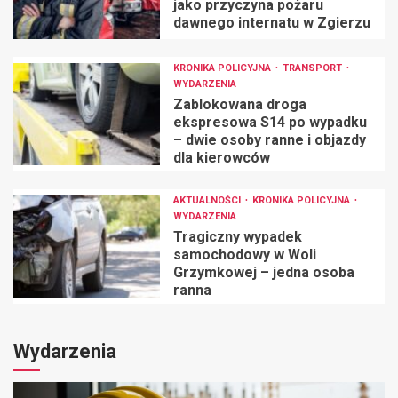
jako przyczyna pożaru
dawnego internatu w Zgierzu
KRONIKA POLICYJNA
TRANSPORT
WYDARZENIA
Zablokowana droga
ekspresowa S14 po wypadku
– dwie osoby ranne i objazdy
dla kierowców
AKTUALNOŚCI
KRONIKA POLICYJNA
WYDARZENIA
Tragiczny wypadek
samochodowy w Woli
Grzymkowej – jedna osoba
ranna
Wydarzenia