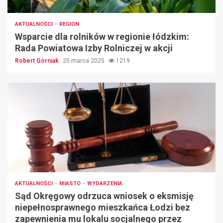
AKTUALNOŚCI
REGION
Wsparcie dla rolników w regionie łódzkim:
Rada Powiatowa Izby Rolniczej w akcji
Robert Górniak
25 marca 2025
1219
AKTUALNOŚCI
MIASTO
WYDARZENIA
Sąd Okręgowy odrzuca wniosek o eksmisję
niepełnosprawnego mieszkańca Łodzi bez
zapewnienia mu lokalu socjalnego przez