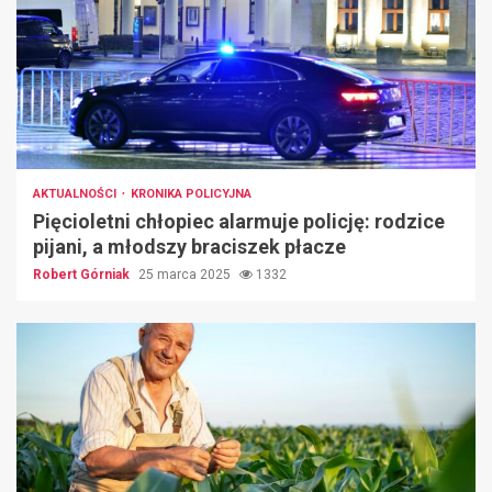
AKTUALNOŚCI
KRONIKA POLICYJNA
Pięcioletni chłopiec alarmuje policję: rodzice
pijani, a młodszy braciszek płacze
Robert Górniak
25 marca 2025
1332