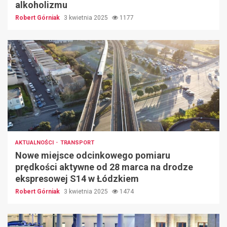
alkoholizmu
Robert Górniak
3 kwietnia 2025
1177
AKTUALNOŚCI
TRANSPORT
Nowe miejsce odcinkowego pomiaru
prędkości aktywne od 28 marca na drodze
ekspresowej S14 w Łódzkiem
Robert Górniak
3 kwietnia 2025
1474