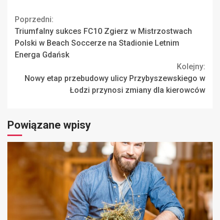
Continue
Poprzedni:
Triumfalny sukces FC10 Zgierz w Mistrzostwach
Reading
Polski w Beach Soccerze na Stadionie Letnim
Energa Gdańsk
Kolejny:
Nowy etap przebudowy ulicy Przybyszewskiego w
Łodzi przynosi zmiany dla kierowców
Powiązane wpisy