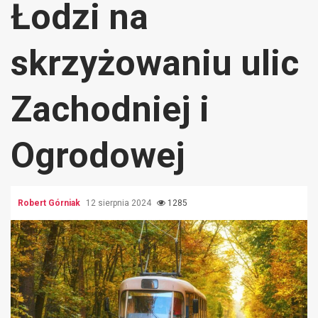
Łodzi na
skrzyżowaniu ulic
Zachodniej i
Ogrodowej
Robert Górniak
12 sierpnia 2024
1285