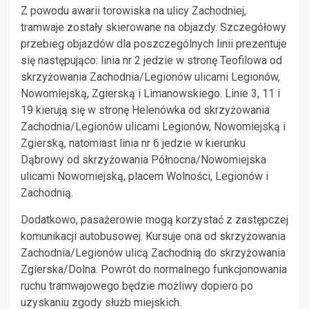
Z powodu awarii torowiska na ulicy Zachodniej,
tramwaje zostały skierowane na objazdy. Szczegółowy
przebieg objazdów dla poszczególnych linii prezentuje
się następująco: linia nr 2 jedzie w stronę Teofilowa od
skrzyżowania Zachodnia/Legionów ulicami Legionów,
Nowomiejską, Zgierską i Limanowskiego. Linie 3, 11 i
19 kierują się w stronę Helenówka od skrzyżowania
Zachodnia/Legionów ulicami Legionów, Nowomiejską i
Zgierską, natomiast linia nr 6 jedzie w kierunku
Dąbrowy od skrzyżowania Północna/Nowomiejska
ulicami Nowomiejską, placem Wolności, Legionów i
Zachodnią.
Dodatkowo, pasażerowie mogą korzystać z zastępczej
komunikacji autobusowej. Kursuje ona od skrzyżowania
Zachodnia/Legionów ulicą Zachodnią do skrzyżowania
Zgierska/Dolna. Powrót do normalnego funkcjonowania
ruchu tramwajowego będzie możliwy dopiero po
uzyskaniu zgody służb miejskich.