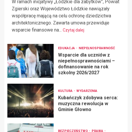
W ramach inicjatywy „Łódzkie dla zabytków”, Powiat
Zgierski oraz Województwo Łódzkie nawiązały
współpracę mającą na celu ochronę dziedzictwa
architektonicznego. Zawarta umowa przewiduje
wsparcie finansowe na...
Czytaj dalej
EDUKACJA
NIEPEŁNOSPRAWNOŚĆ
Wsparcie dla uczniów z
niepełnosprawnościami –
dofinansowanie na rok
szkolny 2026/2027
KULTURA
WYDARZENIA
Kubańczyk zdobywa serca:
muzyczna rewolucja w
Gminie Głowno
BEZPIECZEŃSTWO
PRAWA