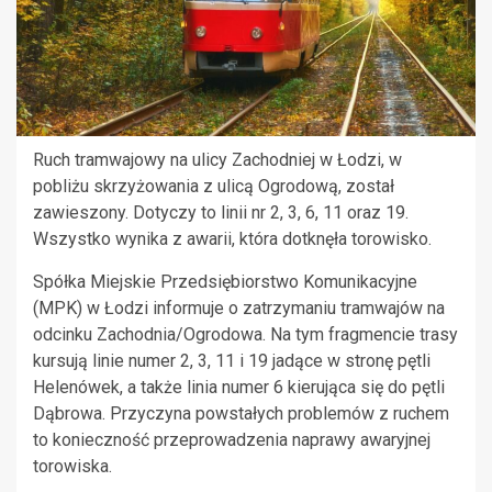
Ruch tramwajowy na ulicy Zachodniej w Łodzi, w
pobliżu skrzyżowania z ulicą Ogrodową, został
zawieszony. Dotyczy to linii nr 2, 3, 6, 11 oraz 19.
Wszystko wynika z awarii, która dotknęła torowisko.
Spółka Miejskie Przedsiębiorstwo Komunikacyjne
(MPK) w Łodzi informuje o zatrzymaniu tramwajów na
odcinku Zachodnia/Ogrodowa. Na tym fragmencie trasy
kursują linie numer 2, 3, 11 i 19 jadące w stronę pętli
Helenówek, a także linia numer 6 kierująca się do pętli
Dąbrowa. Przyczyna powstałych problemów z ruchem
to konieczność przeprowadzenia naprawy awaryjnej
torowiska.