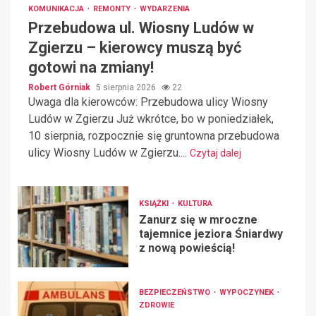
KOMUNIKACJA
REMONTY
WYDARZENIA
Przebudowa ul. Wiosny Ludów w
Zgierzu – kierowcy muszą być
gotowi na zmiany!
Robert Górniak
5 sierpnia 2026
22
Uwaga dla kierowców: Przebudowa ulicy Wiosny
Ludów w Zgierzu Już wkrótce, bo w poniedziałek,
10 sierpnia, rozpocznie się gruntowna przebudowa
ulicy Wiosny Ludów w Zgierzu....
Czytaj dalej
KSIĄŻKI
KULTURA
Zanurz się w mroczne
tajemnice jeziora Śniardwy
z nową powieścią!
BEZPIECZEŃSTWO
WYPOCZYNEK
ZDROWIE