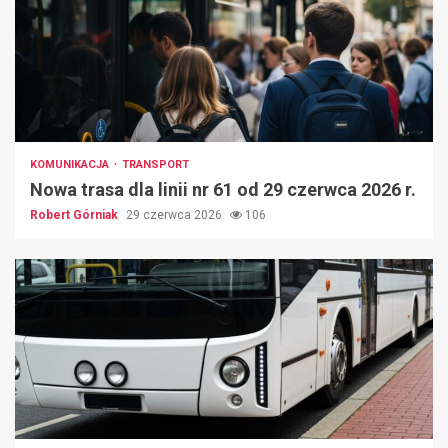
KOMUNIKACJA
TRANSPORT
Nowa trasa dla linii nr 61 od 29 czerwca 2026 r.
Robert Górniak
29 czerwca 2026
106