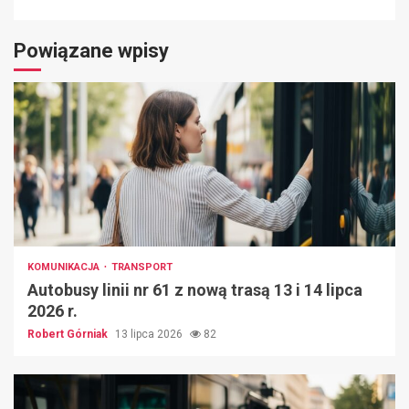
Powiązane wpisy
KOMUNIKACJA
TRANSPORT
Autobusy linii nr 61 z nową trasą 13 i 14 lipca
2026 r.
Robert Górniak
13 lipca 2026
82