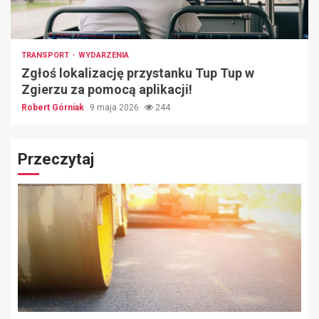
TRANSPORT
WYDARZENIA
Zgłoś lokalizację przystanku Tup Tup w
Zgierzu za pomocą aplikacji!
Robert Górniak
9 maja 2026
244
Przeczytaj