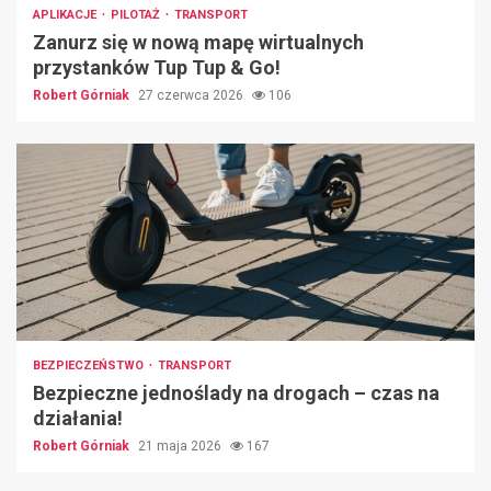
APLIKACJE
PILOTAŻ
TRANSPORT
Zanurz się w nową mapę wirtualnych
przystanków Tup Tup & Go!
Robert Górniak
27 czerwca 2026
106
BEZPIECZEŃSTWO
TRANSPORT
Bezpieczne jednoślady na drogach – czas na
działania!
Robert Górniak
21 maja 2026
167