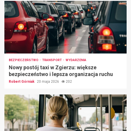
BEZPIECZEŃSTWO
TRANSPORT
WYDARZENIA
Nowy postój taxi w Zgierzu: większe
bezpieczeństwo i lepsza organizacja ruchu
Robert Górniak
20 maja 2026
202