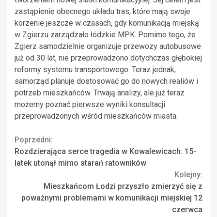
zastąpienie obecnego układu tras, które mają swoje
korzenie jeszcze w czasach, gdy komunikacją miejską
w Zgierzu zarządzało łódzkie MPK. Pomimo tego, że
Zgierz samodzielnie organizuje przewozy autobusowe
już od 30 lat, nie przeprowadzono dotychczas głębokiej
reformy systemu transportowego. Teraz jednak,
samorząd planuje dostosować go do nowych realiów i
potrzeb mieszkańców. Trwają analizy, ale już teraz
możemy poznać pierwsze wyniki konsultacji
przeprowadzonych wśród mieszkańców miasta.
Continue
Poprzedni:
Rozdzierająca serce tragedia w Kowalewicach: 15-
Reading
latek utonął mimo starań ratowników
Kolejny:
Mieszkańcom Łodzi przyszło zmierzyć się z
poważnymi problemami w komunikacji miejskiej 12
czerwca