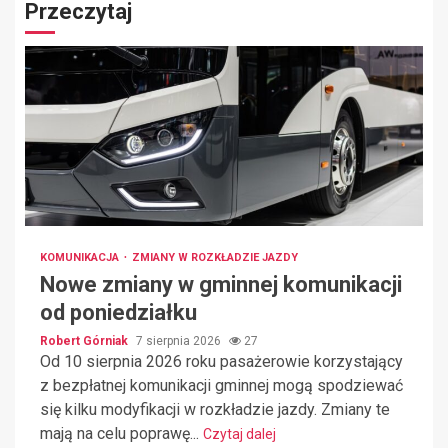
Przeczytaj
KOMUNIKACJA
ZMIANY W ROZKŁADZIE JAZDY
Nowe zmiany w gminnej komunikacji
od poniedziałku
Robert Górniak
7 sierpnia 2026
27
Od 10 sierpnia 2026 roku pasażerowie korzystający
z bezpłatnej komunikacji gminnej mogą spodziewać
się kilku modyfikacji w rozkładzie jazdy. Zmiany te
mają na celu poprawę...
Czytaj dalej