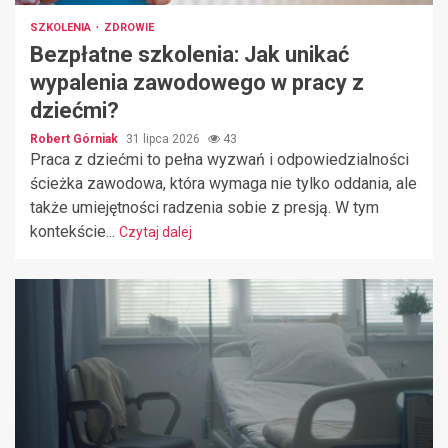
SZKOLENIA
ZDROWIE
Bezpłatne szkolenia: Jak unikać
wypalenia zawodowego w pracy z
dziećmi?
Robert Górniak
31 lipca 2026
43
Praca z dziećmi to pełna wyzwań i odpowiedzialności
ścieżka zawodowa, która wymaga nie tylko oddania, ale
także umiejętności radzenia sobie z presją. W tym
kontekście...
Czytaj dalej