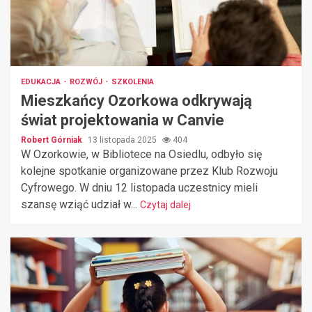
EDUKACJA
ROZWÓJ
SZKOLENIA
Mieszkańcy Ozorkowa odkrywają
świat projektowania w Canvie
Robert Górniak
13 listopada 2025
404
W Ozorkowie, w Bibliotece na Osiedlu, odbyło się
kolejne spotkanie organizowane przez Klub Rozwoju
Cyfrowego. W dniu 12 listopada uczestnicy mieli
szansę wziąć udział w...
Czytaj dalej