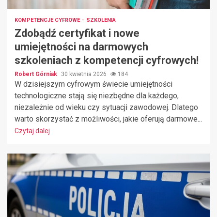
KOMPETENCJE CYFROWE
SZKOLENIA
Zdobądź certyfikat i nowe
umiejętności na darmowych
szkoleniach z kompetencji cyfrowych!
Robert Górniak
30 kwietnia 2026
184
W dzisiejszym cyfrowym świecie umiejętności
technologiczne stają się niezbędne dla każdego,
niezależnie od wieku czy sytuacji zawodowej. Dlatego
warto skorzystać z możliwości, jakie oferują darmowe...
Czytaj dalej