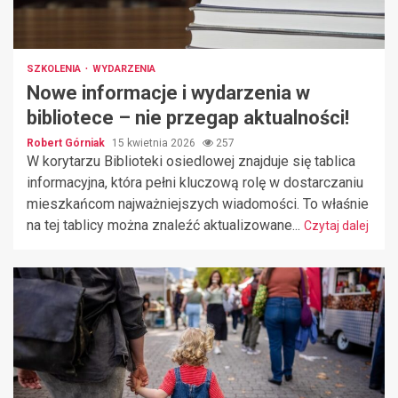
SZKOLENIA
WYDARZENIA
Nowe informacje i wydarzenia w
bibliotece – nie przegap aktualności!
Robert Górniak
15 kwietnia 2026
257
W korytarzu Biblioteki osiedlowej znajduje się tablica
informacyjna, która pełni kluczową rolę w dostarczaniu
mieszkańcom najważniejszych wiadomości. To właśnie
na tej tablicy można znaleźć aktualizowane...
Czytaj dalej