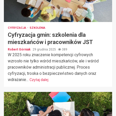
CYFRYZACJA
SZKOLENIA
Cyfryzacja gmin: szkolenia dla
mieszkańców i pracowników JST
Robert Górniak
29 grudnia 2025
389
W 2025 roku znaczenie kompetencji cyfrowych
wzrosło nie tylko wśród mieszkańców, ale i wśród
pracowników administracji publicznej. Proces
cyfryzacji, troska o bezpieczeństwo danych oraz
wdrażanie...
Czytaj dalej