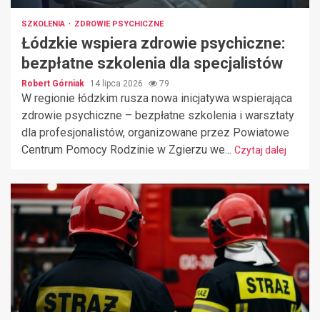
SZKOLENIA
ZDROWIE PSYCHICZNE
Łódzkie wspiera zdrowie psychiczne:
bezpłatne szkolenia dla specjalistów
Robert Górniak
14 lipca 2026
79
W regionie łódzkim rusza nowa inicjatywa wspierająca
zdrowie psychiczne – bezpłatne szkolenia i warsztaty
dla profesjonalistów, organizowane przez Powiatowe
Centrum Pomocy Rodzinie w Zgierzu we...
Czytaj dalej