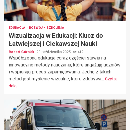
EDUKACJA
ROZWÓJ
SZKOLENIA
Wizualizacja w Edukacji: Klucz do
Łatwiejszej i Ciekawszej Nauki
Robert Górniak
29 października 2025
412
Współczesna edukacja coraz częściej stawia na
innowacyjne metody nauczania, które angażują uczniów
i wspierają proces zapamiętywania. Jedną z takich
metod jest myślenie wizualne, które zdobywa...
Czytaj
dalej