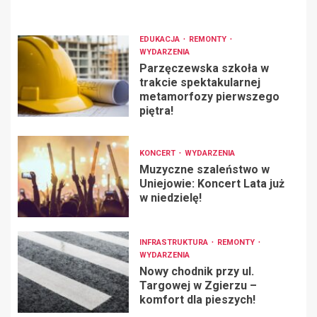
EDUKACJA
REMONTY
WYDARZENIA
Parzęczewska szkoła w
trakcie spektakularnej
metamorfozy pierwszego
piętra!
KONCERT
WYDARZENIA
Muzyczne szaleństwo w
Uniejowie: Koncert Lata już
w niedzielę!
INFRASTRUKTURA
REMONTY
WYDARZENIA
Nowy chodnik przy ul.
Targowej w Zgierzu –
komfort dla pieszych!