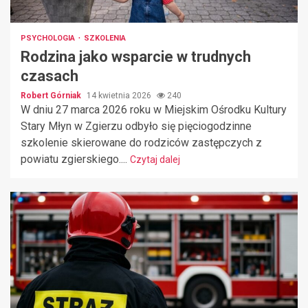
PSYCHOLOGIA
SZKOLENIA
Rodzina jako wsparcie w trudnych
czasach
Robert Górniak
14 kwietnia 2026
240
W dniu 27 marca 2026 roku w Miejskim Ośrodku Kultury
Stary Młyn w Zgierzu odbyło się pięciogodzinne
szkolenie skierowane do rodziców zastępczych z
powiatu zgierskiego....
Czytaj dalej