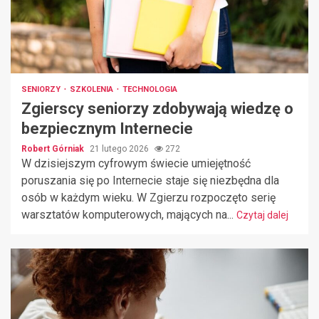
SENIORZY
SZKOLENIA
TECHNOLOGIA
Zgierscy seniorzy zdobywają wiedzę o
bezpiecznym Internecie
Robert Górniak
21 lutego 2026
272
W dzisiejszym cyfrowym świecie umiejętność
poruszania się po Internecie staje się niezbędna dla
osób w każdym wieku. W Zgierzu rozpoczęto serię
warsztatów komputerowych, mających na...
Czytaj dalej