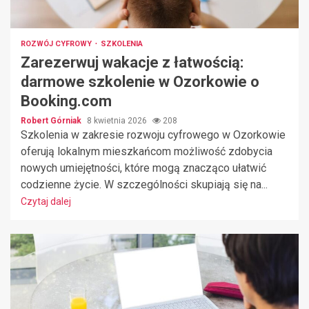
ROZWÓJ CYFROWY
SZKOLENIA
Zarezerwuj wakacje z łatwością:
darmowe szkolenie w Ozorkowie o
Booking.com
Robert Górniak
8 kwietnia 2026
208
Szkolenia w zakresie rozwoju cyfrowego w Ozorkowie
oferują lokalnym mieszkańcom możliwość zdobycia
nowych umiejętności, które mogą znacząco ułatwić
codzienne życie. W szczególności skupiają się na...
Czytaj dalej