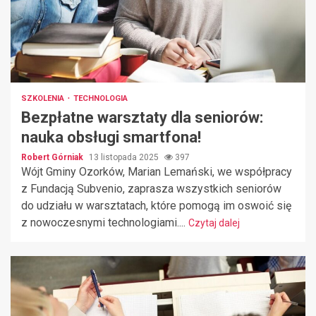
SZKOLENIA
TECHNOLOGIA
Bezpłatne warsztaty dla seniorów:
nauka obsługi smartfona!
Robert Górniak
13 listopada 2025
397
Wójt Gminy Ozorków, Marian Lemański, we współpracy
z Fundacją Subvenio, zaprasza wszystkich seniorów
do udziału w warsztatach, które pomogą im oswoić się
z nowoczesnymi technologiami....
Czytaj dalej