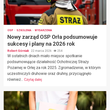
OSP
SZKOLENIA
WYDARZENIA
Nowy zarząd OSP Orła podsumowuje
sukcesy i plany na 2026 rok
Robert Górniak
22 marca 2026
254
W ostatnich dniach miało miejsce spotkanie
podsumowujące działalność Ochotniczej Straży
Pożarnej w Orłej za rok 2025. Zgromadzenie, w którym
uczestniczyli druhowie oraz druhny, przyciągnęło
również...
Czytaj dalej