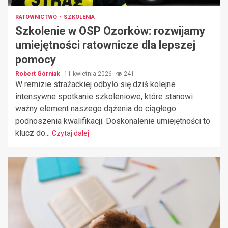
RATOWNICTWO
SZKOLENIA
Szkolenie w OSP Ozorków: rozwijamy
umiejętności ratownicze dla lepszej
pomocy
Robert Górniak
11 kwietnia 2026
241
W remizie strażackiej odbyło się dziś kolejne
intensywne spotkanie szkoleniowe, które stanowi
ważny element naszego dążenia do ciągłego
podnoszenia kwalifikacji. Doskonalenie umiejętności to
klucz do...
Czytaj dalej