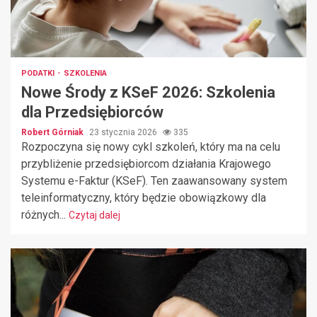
PODATKI
SZKOLENIA
Nowe Środy z KSeF 2026: Szkolenia
dla Przedsiębiorców
Robert Górniak
23 stycznia 2026
335
Rozpoczyna się nowy cykl szkoleń, który ma na celu
przybliżenie przedsiębiorcom działania Krajowego
Systemu e-Faktur (KSeF). Ten zaawansowany system
teleinformatyczny, który będzie obowiązkowy dla
różnych...
Czytaj dalej