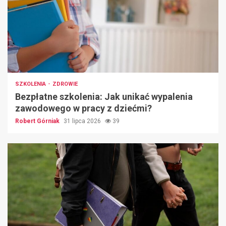
SZKOLENIA
ZDROWIE
Bezpłatne szkolenia: Jak unikać wypalenia
zawodowego w pracy z dziećmi?
Robert Górniak
31 lipca 2026
39