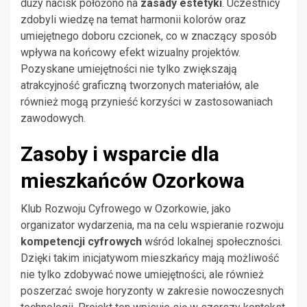
duży nacisk położono na
zasady estetyki
. Uczestnicy
zdobyli wiedzę na temat harmonii kolorów oraz
umiejętnego doboru czcionek, co w znaczący sposób
wpływa na końcowy efekt wizualny projektów.
Pozyskane umiejętności nie tylko zwiększają
atrakcyjność graficzną tworzonych materiałów, ale
również mogą przynieść korzyści w zastosowaniach
zawodowych.
Zasoby i wsparcie dla
mieszkańców Ozorkowa
Klub Rozwoju Cyfrowego w Ozorkowie, jako
organizator wydarzenia, ma na celu wspieranie rozwoju
kompetencji cyfrowych
wśród lokalnej społeczności.
Dzięki takim inicjatywom mieszkańcy mają możliwość
nie tylko zdobywać nowe umiejętności, ale również
poszerzać swoje horyzonty w zakresie nowoczesnych