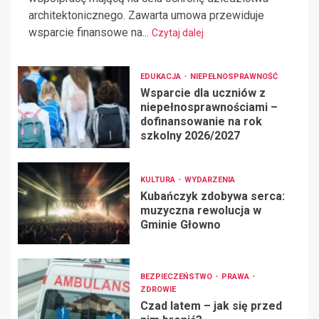
architektonicznego. Zawarta umowa przewiduje
wsparcie finansowe na...
Czytaj dalej
EDUKACJA
NIEPEŁNOSPRAWNOŚĆ
Wsparcie dla uczniów z
niepełnosprawnościami –
dofinansowanie na rok
szkolny 2026/2027
KULTURA
WYDARZENIA
Kubańczyk zdobywa serca:
muzyczna rewolucja w
Gminie Głowno
BEZPIECZEŃSTWO
PRAWA
ZDROWIE
Czad latem – jak się przed