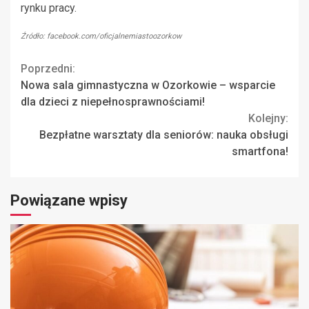
rynku pracy.
Źródło: facebook.com/oficjalnemiastoozorkow
Continue
Poprzedni:
Nowa sala gimnastyczna w Ozorkowie – wsparcie
Reading
dla dzieci z niepełnosprawnościami!
Kolejny:
Bezpłatne warsztaty dla seniorów: nauka obsługi
smartfona!
Powiązane wpisy