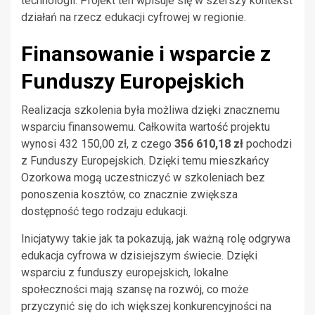
technologii. Projekt ten wpisuje się w szerszy kontekst
działań na rzecz edukacji cyfrowej w regionie.
Finansowanie i wsparcie z
Funduszy Europejskich
Realizacja szkolenia była możliwa dzięki znacznemu
wsparciu finansowemu. Całkowita wartość projektu
wynosi 432 150,00 zł, z czego
356 610,18 zł
pochodzi
z Funduszy Europejskich. Dzięki temu mieszkańcy
Ozorkowa mogą uczestniczyć w szkoleniach bez
ponoszenia kosztów, co znacznie zwiększa
dostępność tego rodzaju edukacji.
Inicjatywy takie jak ta pokazują, jak ważną rolę odgrywa
edukacja cyfrowa w dzisiejszym świecie. Dzięki
wsparciu z funduszy europejskich, lokalne
społeczności mają szansę na rozwój, co może
przyczynić się do ich większej konkurencyjności na