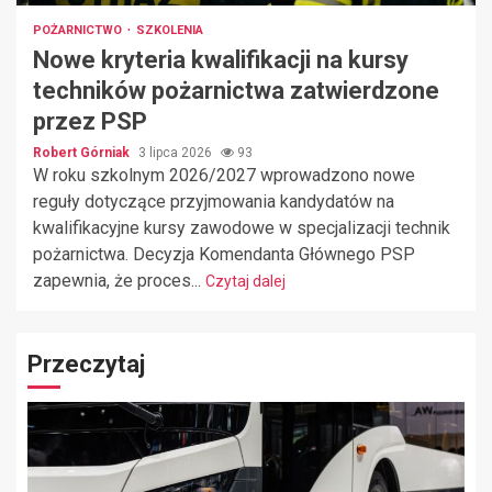
POŻARNICTWO
SZKOLENIA
Nowe kryteria kwalifikacji na kursy
techników pożarnictwa zatwierdzone
przez PSP
Robert Górniak
3 lipca 2026
93
W roku szkolnym 2026/2027 wprowadzono nowe
reguły dotyczące przyjmowania kandydatów na
kwalifikacyjne kursy zawodowe w specjalizacji technik
pożarnictwa. Decyzja Komendanta Głównego PSP
zapewnia, że proces...
Czytaj dalej
Przeczytaj