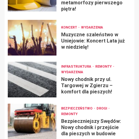
metamorfozy pierwszego
piętra!
KONCERT
WYDARZENIA
Muzyczne szaleństwo w
Uniejowie: Koncert Lata już
w niedzielę!
INFRASTRUKTURA
REMONTY
WYDARZENIA
Nowy chodnik przy ul.
Targowej w Zgierzu –
komfort dla pieszych!
BEZPIECZEŃSTWO
DROGI
REMONTY
Bezpieczniejszy Swędów:
Nowy chodnik i przejście
dla pieszych w budowie