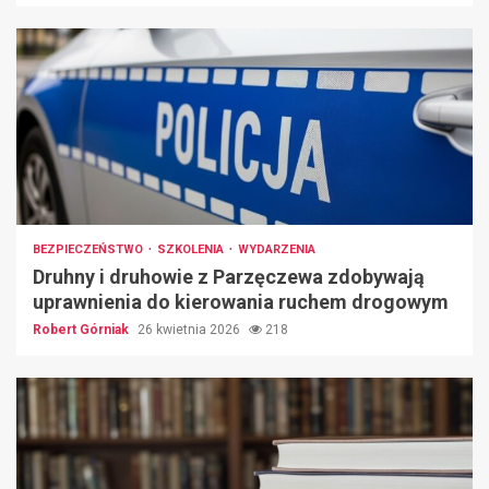
BEZPIECZEŃSTWO
SZKOLENIA
WYDARZENIA
Druhny i druhowie z Parzęczewa zdobywają
uprawnienia do kierowania ruchem drogowym
Robert Górniak
26 kwietnia 2026
218