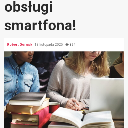
obsługi
smartfona!
Robert Górniak
13 listopada 2025
394