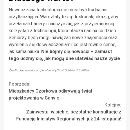
Nowoczesna technologia nie musi być trudna ani
przytłaczająca. Warsztaty te są doskonałą okazją, aby
przełamać bariery i nauczyć się, jak z przyjemnością
korzystać z technologii, która otacza nas na co dzień.
Seniorzy będą mogli nawiązać nowe znajomości oraz
wymienić się doświadczeniami, co jest równie cenne,
jak sama nauka.
Nie bójmy się nowości – zamiast
tego uczmy się, jak mogą one ułatwiać nasze życie
.
Źródło: facebook.com/profile.php?id=100064871550938
Continue
Poprzedni:
Mieszkańcy Ozorkowa odkrywają świat
Reading
projektowania w Canvie
Kolejny:
Zainwestuj w siebie: bezpłatne konsultacje z
Fundacją Inicjatyw Regionalnych już 24 listopada!