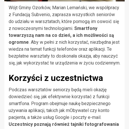
Wójt Gminy Ozorków, Marian Lemański, we współpracy
z Fundacją Subvenio, zaprasza wszystkich seniorów
do udziału w warsztatach, które pomogą im oswoić się
z nowoczesnymi technologiami.
Smartfony
towarzyszą nam na co dzień, a ich możliwości są
ogromne
. Aby w pełni z nich korzystać, niezbędna jest
wiedza na temat funkcji telefonów oraz aplikacji. Te
bezpłatne warsztaty to doskonała okazja, aby nauczyć
się, jak wykorzystać te urządzenia w życiu codziennym.
Korzyści z uczestnictwa
Podczas warsztatów seniorzy będą mieli okazję
dowiedzieć się, jak efektywnie korzystać z funkcji
smartfona. Program obejmuje naukę bezpiecznego
używania aplikacji, takich jak mObywatel czy konto
pacjenta, a także usług Google i poczty e-mail.
Uczestnicy poznają również tajniki fotografowania