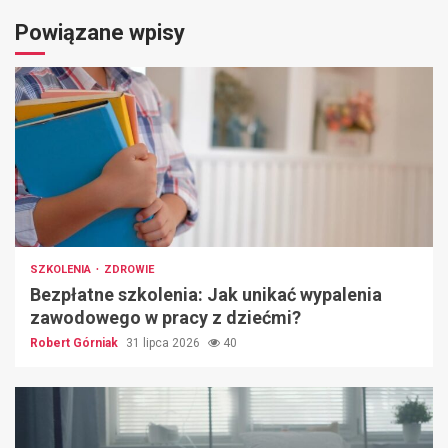
Powiązane wpisy
SZKOLENIA
ZDROWIE
Bezpłatne szkolenia: Jak unikać wypalenia
zawodowego w pracy z dziećmi?
Robert Górniak
31 lipca 2026
40