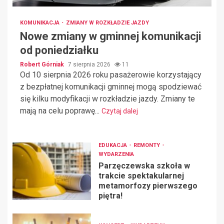
KOMUNIKACJA
ZMIANY W ROZKŁADZIE JAZDY
Nowe zmiany w gminnej komunikacji
od poniedziałku
Robert Górniak
7 sierpnia 2026
11
Od 10 sierpnia 2026 roku pasażerowie korzystający
z bezpłatnej komunikacji gminnej mogą spodziewać
się kilku modyfikacji w rozkładzie jazdy. Zmiany te
mają na celu poprawę...
Czytaj dalej
EDUKACJA
REMONTY
WYDARZENIA
Parzęczewska szkoła w
trakcie spektakularnej
metamorfozy pierwszego
piętra!