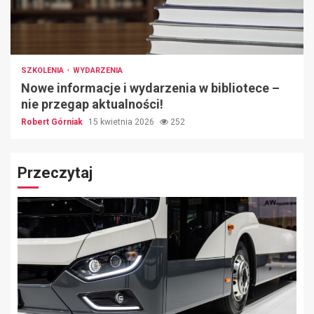
SZKOLENIA
WYDARZENIA
Nowe informacje i wydarzenia w bibliotece –
nie przegap aktualności!
Robert Górniak
15 kwietnia 2026
252
Przeczytaj