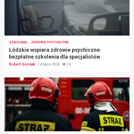
SZKOLENIA
ZDROWIE PSYCHICZNE
Łódzkie wspiera zdrowie psychiczne:
bezpłatne szkolenia dla specjalistów
Robert Górniak
14 lipca 2026
74