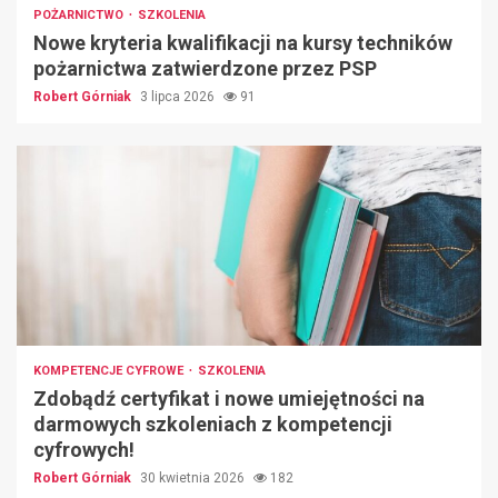
POŻARNICTWO
SZKOLENIA
Nowe kryteria kwalifikacji na kursy techników
pożarnictwa zatwierdzone przez PSP
Robert Górniak
3 lipca 2026
91
KOMPETENCJE CYFROWE
SZKOLENIA
Zdobądź certyfikat i nowe umiejętności na
darmowych szkoleniach z kompetencji
cyfrowych!
Robert Górniak
30 kwietnia 2026
182