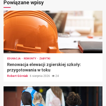
Powiązane wpisy
EDUKACJA
REMONTY
ZABYTKI
Renowacja elewacji zgierskiej szkoły:
przygotowania w toku
Robert Górniak
6 sierpnia 2026
24