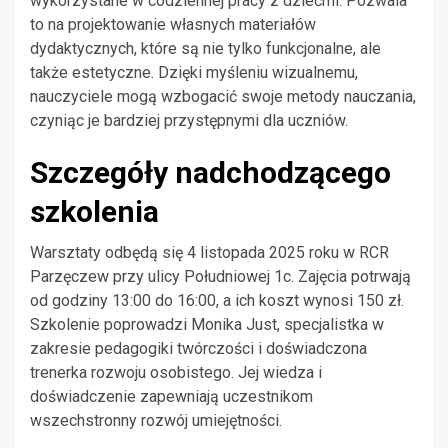
wykorzystane w codziennej pracy z dziećmi. Pozwala
to na projektowanie własnych materiałów
dydaktycznych, które są nie tylko funkcjonalne, ale
także estetyczne. Dzięki myśleniu wizualnemu,
nauczyciele mogą wzbogacić swoje metody nauczania,
czyniąc je bardziej przystępnymi dla uczniów.
Szczegóły nadchodzącego
szkolenia
Warsztaty odbędą się 4 listopada 2025 roku w RCR
Parzęczew przy ulicy Południowej 1c. Zajęcia potrwają
od godziny 13:00 do 16:00, a ich koszt wynosi 150 zł.
Szkolenie poprowadzi Monika Just, specjalistka w
zakresie pedagogiki twórczości i doświadczona
trenerka rozwoju osobistego. Jej wiedza i
doświadczenie zapewniają uczestnikom
wszechstronny rozwój umiejętności.