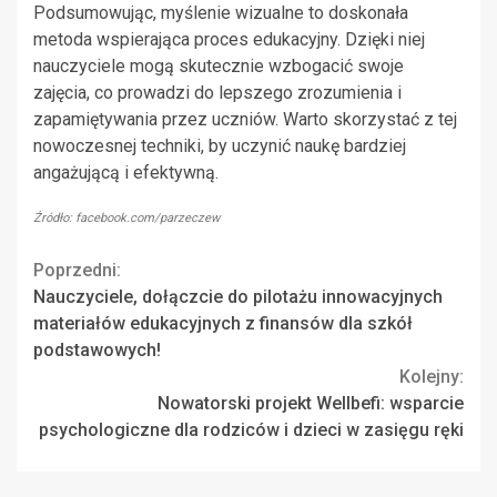
Podsumowując, myślenie wizualne to doskonała
metoda wspierająca proces edukacyjny. Dzięki niej
nauczyciele mogą skutecznie wzbogacić swoje
zajęcia, co prowadzi do lepszego zrozumienia i
zapamiętywania przez uczniów. Warto skorzystać z tej
nowoczesnej techniki, by uczynić naukę bardziej
angażującą i efektywną.
Źródło: facebook.com/parzeczew
Continue
Poprzedni:
Nauczyciele, dołączcie do pilotażu innowacyjnych
Reading
materiałów edukacyjnych z finansów dla szkół
podstawowych!
Kolejny:
Nowatorski projekt Wellbefi: wsparcie
psychologiczne dla rodziców i dzieci w zasięgu ręki