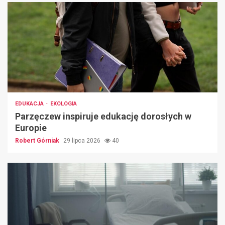
EDUKACJA
EKOLOGIA
Parzęczew inspiruje edukację dorosłych w
Europie
Robert Górniak
29 lipca 2026
40