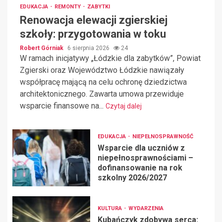
EDUKACJA
REMONTY
ZABYTKI
Renowacja elewacji zgierskiej
szkoły: przygotowania w toku
Robert Górniak
6 sierpnia 2026
24
W ramach inicjatywy „Łódzkie dla zabytków”, Powiat
Zgierski oraz Województwo Łódzkie nawiązały
współpracę mającą na celu ochronę dziedzictwa
architektonicznego. Zawarta umowa przewiduje
wsparcie finansowe na...
Czytaj dalej
EDUKACJA
NIEPEŁNOSPRAWNOŚĆ
Wsparcie dla uczniów z
niepełnosprawnościami –
dofinansowanie na rok
szkolny 2026/2027
KULTURA
WYDARZENIA
Kubańczyk zdobywa serca: