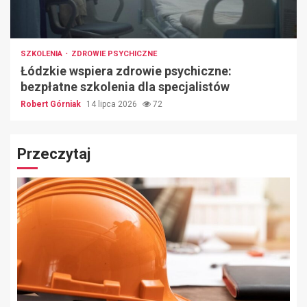
SZKOLENIA
ZDROWIE PSYCHICZNE
Łódzkie wspiera zdrowie psychiczne:
bezpłatne szkolenia dla specjalistów
Robert Górniak
14 lipca 2026
72
Przeczytaj