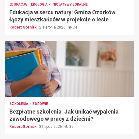
EDUKACJA
EKOLOGIA
INICJATYWY LOKALNE
Edukacja w sercu natury: Gmina Ozorków
łączy mieszkańców w projekcie o lesie
Robert Górniak
2 sierpnia 2026
34
SZKOLENIA
ZDROWIE
Bezpłatne szkolenia: Jak unikać wypalenia
zawodowego w pracy z dziećmi?
Robert Górniak
31 lipca 2026
39