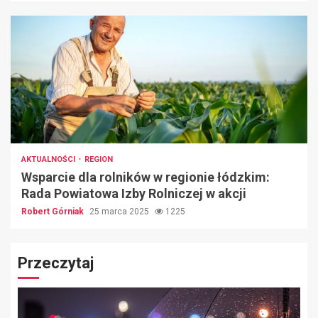
AKTUALNOŚCI
REGION
Wsparcie dla rolników w regionie łódzkim:
Rada Powiatowa Izby Rolniczej w akcji
Robert Górniak
25 marca 2025
1225
Przeczytaj