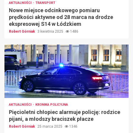
AKTUALNOŚCI
TRANSPORT
Nowe miejsce odcinkowego pomiaru
prędkości aktywne od 28 marca na drodze
ekspresowej S14 w Łódzkiem
Robert Górniak
3 kwietnia 2025
1486
AKTUALNOŚCI
KRONIKA POLICYJNA
Pięcioletni chłopiec alarmuje policję: rodzice
pijani, a młodszy braciszek płacze
Robert Górniak
25 marca 2025
1346