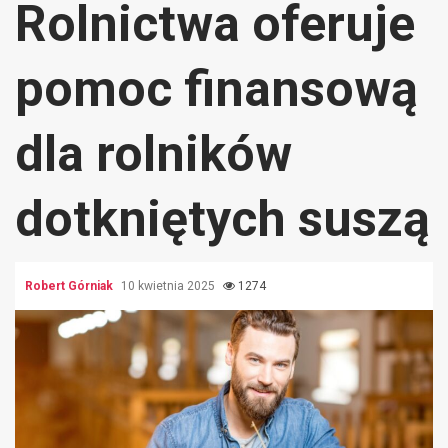
Rolnictwa oferuje
pomoc finansową
dla rolników
dotkniętych suszą
Robert Górniak
10 kwietnia 2025
1274