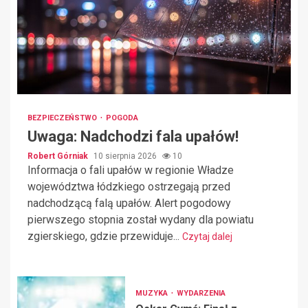
BEZPIECZEŃSTWO
POGODA
Uwaga: Nadchodzi fala upałów!
Robert Górniak
10 sierpnia 2026
10
Informacja o fali upałów w regionie Władze
województwa łódzkiego ostrzegają przed
nadchodzącą falą upałów. Alert pogodowy
pierwszego stopnia został wydany dla powiatu
zgierskiego, gdzie przewiduje...
Czytaj dalej
MUZYKA
WYDARZENIA