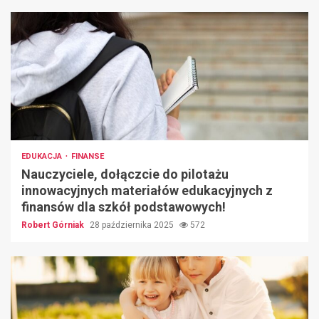
EDUKACJA
FINANSE
Nauczyciele, dołączcie do pilotażu
innowacyjnych materiałów edukacyjnych z
finansów dla szkół podstawowych!
Robert Górniak
28 października 2025
572