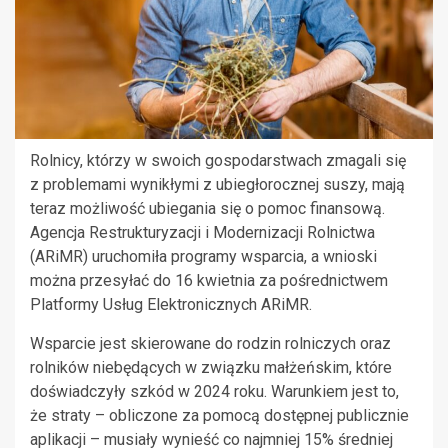
Rolnicy, którzy w swoich gospodarstwach zmagali się
z problemami wynikłymi z ubiegłorocznej suszy, mają
teraz możliwość ubiegania się o pomoc finansową.
Agencja Restrukturyzacji i Modernizacji Rolnictwa
(ARiMR) uruchomiła programy wsparcia, a wnioski
można przesyłać do 16 kwietnia za pośrednictwem
Platformy Usług Elektronicznych ARiMR.
Wsparcie jest skierowane do rodzin rolniczych oraz
rolników niebędących w związku małżeńskim, które
doświadczyły szkód w 2024 roku. Warunkiem jest to,
że straty – obliczone za pomocą dostępnej publicznie
aplikacji – musiały wynieść co najmniej 15% średniej