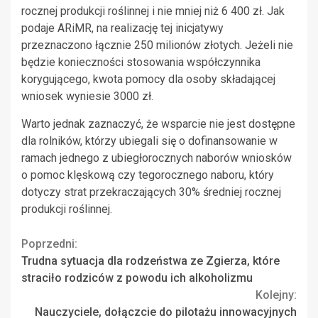
rocznej produkcji roślinnej i nie mniej niż 6 400 zł. Jak
podaje ARiMR, na realizację tej inicjatywy
przeznaczono łącznie 250 milionów złotych. Jeżeli nie
będzie konieczności stosowania współczynnika
korygującego, kwota pomocy dla osoby składającej
wniosek wyniesie 3000 zł.
Warto jednak zaznaczyć, że wsparcie nie jest dostępne
dla rolników, którzy ubiegali się o dofinansowanie w
ramach jednego z ubiegłorocznych naborów wniosków
o pomoc klęskową czy tegorocznego naboru, który
dotyczy strat przekraczających 30% średniej rocznej
produkcji roślinnej.
Continue
Poprzedni:
Trudna sytuacja dla rodzeństwa ze Zgierza, które
Reading
straciło rodziców z powodu ich alkoholizmu
Kolejny:
Nauczyciele, dołączcie do pilotażu innowacyjnych