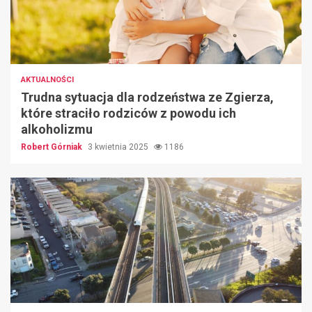
AKTUALNOŚCI
Trudna sytuacja dla rodzeństwa ze Zgierza,
które straciło rodziców z powodu ich
alkoholizmu
Robert Górniak
3 kwietnia 2025
1186