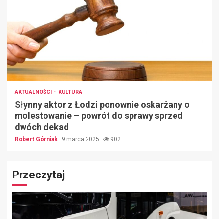
AKTUALNOŚCI
KULTURA
Słynny aktor z Łodzi ponownie oskarżany o
molestowanie – powrót do sprawy sprzed
dwóch dekad
Robert Górniak
9 marca 2025
902
Przeczytaj