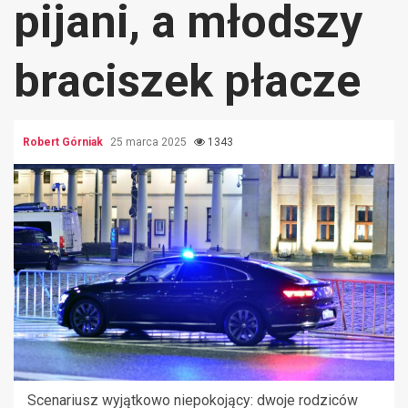
pijani, a młodszy
braciszek płacze
Robert Górniak
25 marca 2025
1343
Scenariusz wyjątkowo niepokojący: dwoje rodziców