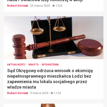
Robert Górniak
25 marca 2025
1223
AKTUALNOŚCI
MIASTO
WYDARZENIA
Sąd Okręgowy odrzuca wniosek o eksmisję
niepełnosprawnego mieszkańca Łodzi bez
zapewnienia mu lokalu socjalnego przez
władze miasta
Robert Górniak
9 marca 2025
1124