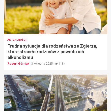
AKTUALNOŚCI
Trudna sytuacja dla rodzeństwa ze Zgierza,
które straciło rodziców z powodu ich
alkoholizmu
Robert Górniak
3 kwietnia 2025
1184