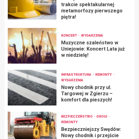
trakcie spektakularnej
metamorfozy pierwszego
piętra!
KONCERT
WYDARZENIA
Muzyczne szaleństwo w
Uniejowie: Koncert Lata już
w niedzielę!
INFRASTRUKTURA
REMONTY
WYDARZENIA
Nowy chodnik przy ul.
Targowej w Zgierzu –
komfort dla pieszych!
BEZPIECZEŃSTWO
DROGI
REMONTY
Bezpieczniejszy Swędów:
Nowy chodnik i przejście