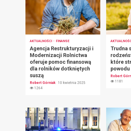
AKTUALNOŚCI
FINANSE
AKTUALNOŚC
Agencja Restrukturyzacji i
Trudna s
Modernizacji Rolnictwa
rodzeńs
oferuje pomoc finansową
które st
dla rolników dotkniętych
powodu 
suszą
Robert Gór
1181
Robert Górniak
10 kwietnia 2025
1264