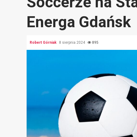
Soccerze na St
Energa Gdańsk
Robert Górniak
8 sierpnia 2024
895