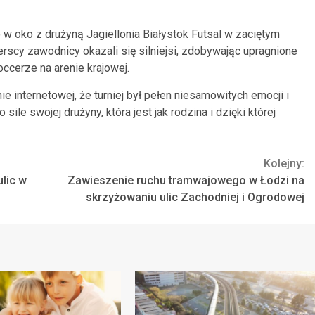
 w oko z drużyną Jagiellonia Białystok Futsal w zaciętym
rscy zawodnicy okazali się silniejsi, zdobywając upragnione
ccerze na arenie krajowej.
ie internetowej, że turniej był pełen niesamowitych emocji i
le swojej drużyny, która jest jak rodzina i dzięki której
Kolejny:
lic w
Zawieszenie ruchu tramwajowego w Łodzi na
skrzyżowaniu ulic Zachodniej i Ogrodowej