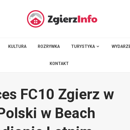
KULTURA
ROZRYWKA
TURYSTYKA
WYDARZE
KONTAKT
ces FC10 Zgierz w
Polski w Beach