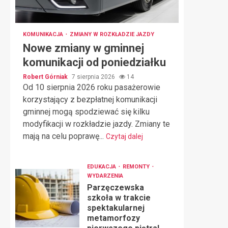
KOMUNIKACJA
ZMIANY W ROZKŁADZIE JAZDY
Nowe zmiany w gminnej
komunikacji od poniedziałku
Robert Górniak
7 sierpnia 2026
14
Od 10 sierpnia 2026 roku pasażerowie
korzystający z bezpłatnej komunikacji
gminnej mogą spodziewać się kilku
modyfikacji w rozkładzie jazdy. Zmiany te
mają na celu poprawę...
Czytaj dalej
EDUKACJA
REMONTY
WYDARZENIA
Parzęczewska
szkoła w trakcie
spektakularnej
metamorfozy