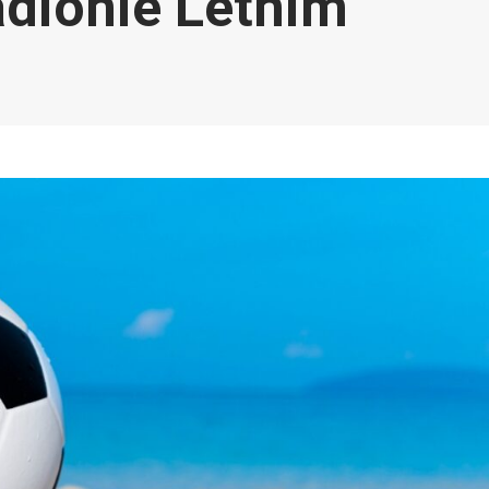
adionie Letnim