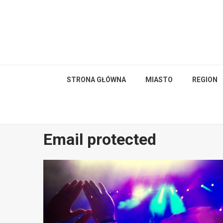
Skip
to
content
STRONA GŁÓWNA
MIASTO
REGION
Email protected