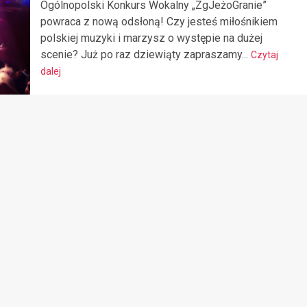
Ogólnopolski Konkurs Wokalny „ZgJeżoGranie”
powraca z nową odsłoną! Czy jesteś miłośnikiem
polskiej muzyki i marzysz o występie na dużej
scenie? Już po raz dziewiąty zapraszamy...
Czytaj
dalej