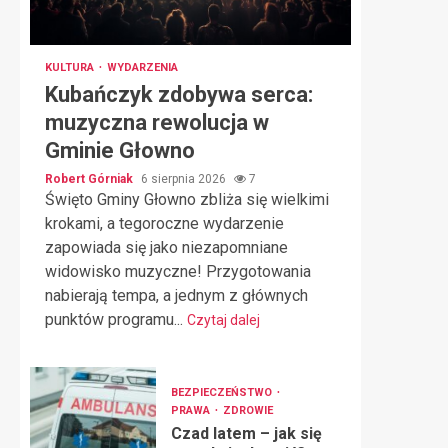
KULTURA
WYDARZENIA
Kubańczyk zdobywa serca:
muzyczna rewolucja w
Gminie Głowno
Robert Górniak
6 sierpnia 2026
7
Święto Gminy Głowno zbliża się wielkimi
krokami, a tegoroczne wydarzenie
zapowiada się jako niezapomniane
widowisko muzyczne! Przygotowania
nabierają tempa, a jednym z głównych
punktów programu...
Czytaj dalej
BEZPIECZEŃSTWO
PRAWA
ZDROWIE
Czad latem – jak się