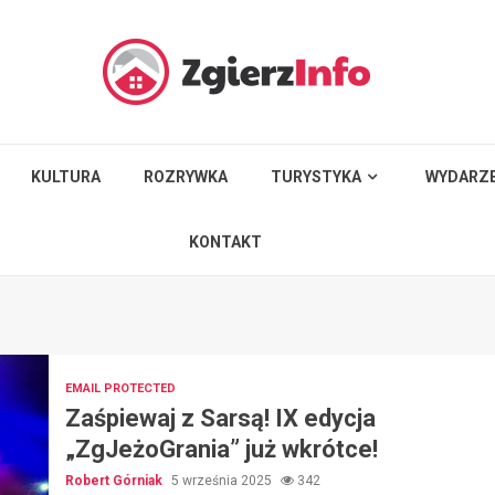
KULTURA
ROZRYWKA
TURYSTYKA
WYDARZE
KONTAKT
EMAIL PROTECTED
Zaśpiewaj z Sarsą! IX edycja
„ZgJeżoGrania” już wkrótce!
Robert Górniak
5 września 2025
342