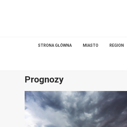
Skip
to
content
STRONA GŁÓWNA
MIASTO
REGION
Prognozy