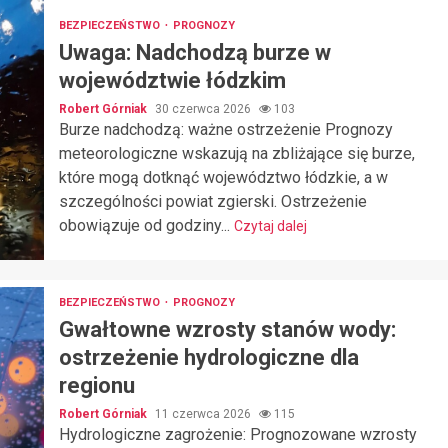
BEZPIECZEŃSTWO
PROGNOZY
Uwaga: Nadchodzą burze w
województwie łódzkim
Robert Górniak
30 czerwca 2026
103
Burze nadchodzą: ważne ostrzeżenie Prognozy
meteorologiczne wskazują na zbliżające się burze,
które mogą dotknąć województwo łódzkie, a w
szczególności powiat zgierski. Ostrzeżenie
obowiązuje od godziny...
Czytaj dalej
BEZPIECZEŃSTWO
PROGNOZY
Gwałtowne wzrosty stanów wody:
ostrzeżenie hydrologiczne dla
regionu
Robert Górniak
11 czerwca 2026
115
Hydrologiczne zagrożenie: Prognozowane wzrosty