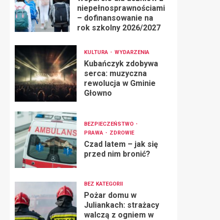
niepełnosprawnościami
– dofinansowanie na
rok szkolny 2026/2027
KULTURA
WYDARZENIA
Kubańczyk zdobywa
serca: muzyczna
rewolucja w Gminie
Głowno
BEZPIECZEŃSTWO
PRAWA
ZDROWIE
Czad latem – jak się
przed nim bronić?
BEZ KATEGORII
Pożar domu w
Juliankach: strażacy
walczą z ogniem w