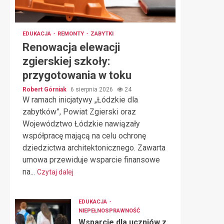
EDUKACJA
REMONTY
ZABYTKI
Renowacja elewacji
zgierskiej szkoły:
przygotowania w toku
Robert Górniak
6 sierpnia 2026
24
W ramach inicjatywy „Łódzkie dla
zabytków”, Powiat Zgierski oraz
Województwo Łódzkie nawiązały
współpracę mającą na celu ochronę
dziedzictwa architektonicznego. Zawarta
umowa przewiduje wsparcie finansowe
na...
Czytaj dalej
EDUKACJA
NIEPEŁNOSPRAWNOŚĆ
Wsparcie dla uczniów z