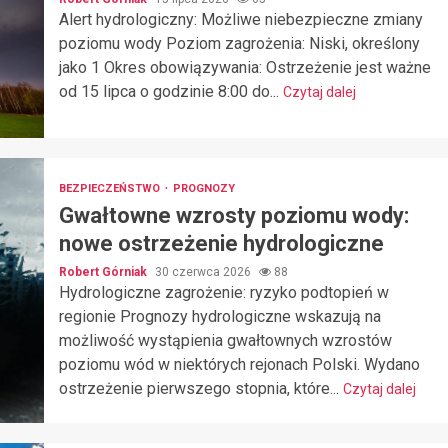
Alert hydrologiczny: Możliwe niebezpieczne zmiany
poziomu wody Poziom zagrożenia: Niski, określony
jako 1 Okres obowiązywania: Ostrzeżenie jest ważne
od 15 lipca o godzinie 8:00 do...
Czytaj dalej
BEZPIECZEŃSTWO
PROGNOZY
Gwałtowne wzrosty poziomu wody:
nowe ostrzeżenie hydrologiczne
Robert Górniak
30 czerwca 2026
88
Hydrologiczne zagrożenie: ryzyko podtopień w
regionie Prognozy hydrologiczne wskazują na
możliwość wystąpienia gwałtownych wzrostów
poziomu wód w niektórych rejonach Polski. Wydano
ostrzeżenie pierwszego stopnia, które...
Czytaj dalej