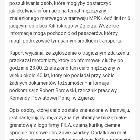
poszukiwania osób, które mogłyby dostarczyć
jakiekolwiek informacje na temat mężczyzny
znalezionego martwego w tramwaju MPK Łódź linii nr 6
jadącym do placu Kilińskiego w Zgierzu. Wszelkie
informacje mogą pochodzić od pasażerów, którzy
mogli podróżować tym samym środkiem transportu.
Raport wyjaśnia, że zgłoszenie o tragicznym zdarzeniu
przekazał motorniczy, który poinformował służby po
godzinie 23.00. Znaleziono tam ciało mężczyzny w
wieku około 40 lat, który nie posiadał przy sobie
żadnych dokumentów tożsamości – informuje
podkomisarz Robert Borowski, rzecznik prasowy
Komendy Powiatowej Policji w Zgierzu.
Opis osoby, której ciało zostało znalezione w tramwaju,
jest następujący: mężczyzna był ubrany w bluzę biało-
granatową z logo firmy FILA, czarną kurtkę, ciemne
spodnie dresowe i brązowe sandały. Dodatkowo miał