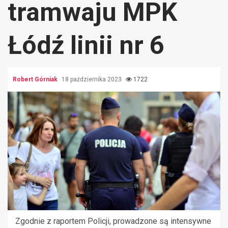
tramwaju MPK
Łódź linii nr 6
Robert Górniak
18 października 2023
1722
Zgodnie z raportem Policji, prowadzone są intensywne