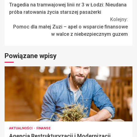
Tragedia na tramwajowej linii nr 3 w Łodzi: Nieudana
Reading
próba ratowania życia starszej pasażerki
Kolejny:
Pomoc dla małej Zuzi – apel o wsparcie finansowe
w walce z niebezpiecznym guzem
Powiązane wpisy
AKTUALNOŚCI
FINANSE
Agencja Restrukturyzacji i Modernizacji