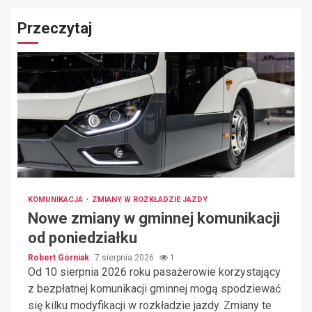
Przeczytaj
KOMUNIKACJA
ZMIANY W ROZKŁADZIE JAZDY
Nowe zmiany w gminnej komunikacji
od poniedziałku
Robert Górniak
7 sierpnia 2026
1
Od 10 sierpnia 2026 roku pasażerowie korzystający
z bezpłatnej komunikacji gminnej mogą spodziewać
się kilku modyfikacji w rozkładzie jazdy. Zmiany te