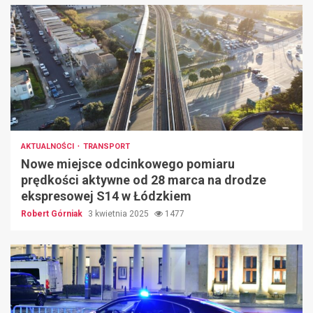
AKTUALNOŚCI
TRANSPORT
Nowe miejsce odcinkowego pomiaru
prędkości aktywne od 28 marca na drodze
ekspresowej S14 w Łódzkiem
Robert Górniak
3 kwietnia 2025
1477