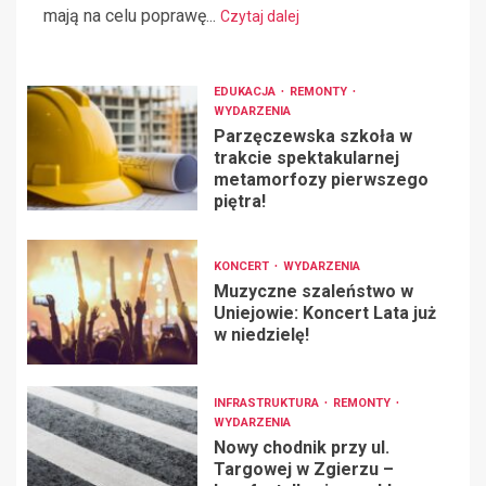
mają na celu poprawę...
Czytaj dalej
EDUKACJA
REMONTY
WYDARZENIA
Parzęczewska szkoła w
trakcie spektakularnej
metamorfozy pierwszego
piętra!
KONCERT
WYDARZENIA
Muzyczne szaleństwo w
Uniejowie: Koncert Lata już
w niedzielę!
INFRASTRUKTURA
REMONTY
WYDARZENIA
Nowy chodnik przy ul.
Targowej w Zgierzu –