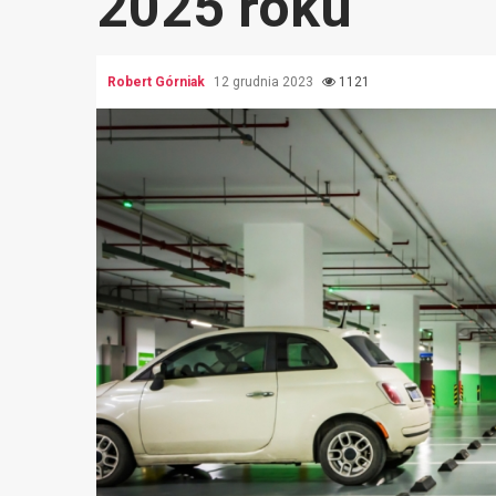
2025 roku
Robert Górniak
12 grudnia 2023
1121