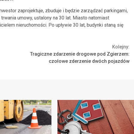
westor zaprojektuje, zbuduje i będzie zarządzać parkingami,
 trwania umowy, ustalony na 30 lat. Miasto natomiast
icielem nieruchomości. Po upływie 30 lat, budynki staną się
Kolejny:
Tragiczne zdarzenie drogowe pod Zgierzem:
czołowe zderzenie dwóch pojazdów