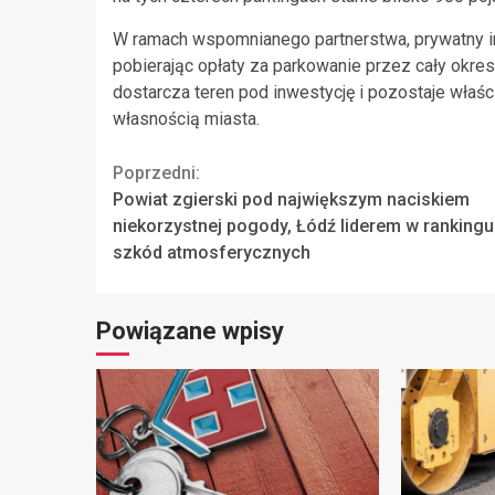
W ramach wspomnianego partnerstwa, prywatny in
pobierając opłaty za parkowanie przez cały okres
dostarcza teren pod inwestycję i pozostaje właśc
własnością miasta.
Continue
Poprzedni:
Powiat zgierski pod największym naciskiem
Reading
niekorzystnej pogody, Łódź liderem w rankingu
szkód atmosferycznych
Powiązane wpisy