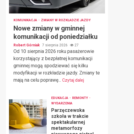
KOMUNIKACJA
ZMIANY W ROZKŁADZIE JAZDY
Nowe zmiany w gminnej
komunikacji od poniedziałku
Robert Górniak
7 sierpnia 2026
27
Od 10 sierpnia 2026 roku pasażerowie
korzystający z bezpłatnej komunikacji
gminnej mogą spodziewać się kilku
modyfikacji w rozkładzie jazdy. Zmiany te
mają na celu poprawę...
Czytaj dalej
EDUKACJA
REMONTY
WYDARZENIA
Parzęczewska
szkoła w trakcie
spektakularnej
metamorfozy