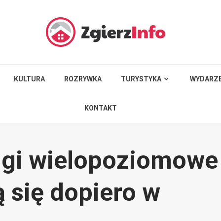
KULTURA
ROZRYWKA
TURYSTYKA
WYDARZE
KONTAKT
ngi wielopoziomowe
 się dopiero w