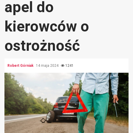
apel do
kierowców o
ostrożność
Robert Górniak
14 maja 2024
1241