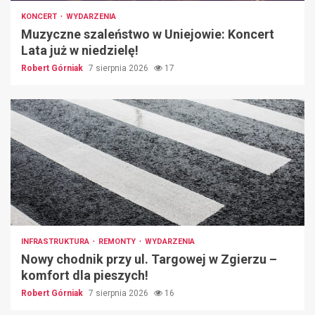
KONCERT
WYDARZENIA
Muzyczne szaleństwo w Uniejowie: Koncert
Lata już w niedzielę!
Robert Górniak
7 sierpnia 2026
17
INFRASTRUKTURA
REMONTY
WYDARZENIA
Nowy chodnik przy ul. Targowej w Zgierzu –
komfort dla pieszych!
Robert Górniak
7 sierpnia 2026
16