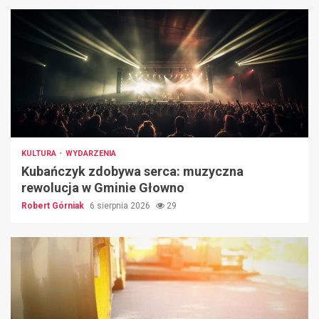
KULTURA
WYDARZENIA
Kubańczyk zdobywa serca: muzyczna
rewolucja w Gminie Głowno
Robert Górniak
6 sierpnia 2026
29