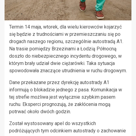
Termin 14 maja, wtorek, dla wielu kierowców kojarzyć
się będzie z trudnościami w przemieszczaniu się po
drogach naszego regionu, szczególnie autostradą A1.
Na trasie pomiędzy Brzezinami a Łodzią Północną
doszło do niebezpiecznego incydentu drogowego, w
którym brały udział dwie ciężarówki. Taka sytuacja
spowodowała znaczące utrudnienia w ruchu drogowym.
Dane przekazane przez dyrekcję autostrady A1
informują o blokadzie jednego z pasa. Komunikacja w
tej strefie możliwa jest wyłącznie szybkim pasem
ruchu. Eksperci prognozują, że zakłócenia mogą
potrwać około dwóch godzin.
Został wystosowany apel do wszystkich
podróżujących tym odcinkiem autostrady o zachowanie