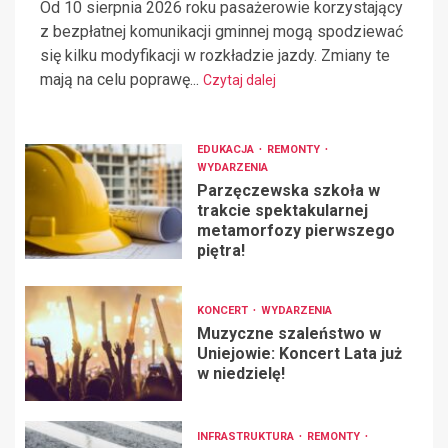
Od 10 sierpnia 2026 roku pasażerowie korzystający
z bezpłatnej komunikacji gminnej mogą spodziewać
się kilku modyfikacji w rozkładzie jazdy. Zmiany te
mają na celu poprawę...
Czytaj dalej
EDUKACJA
REMONTY
WYDARZENIA
Parzęczewska szkoła w
trakcie spektakularnej
metamorfozy pierwszego
piętra!
KONCERT
WYDARZENIA
Muzyczne szaleństwo w
Uniejowie: Koncert Lata już
w niedzielę!
INFRASTRUKTURA
REMONTY