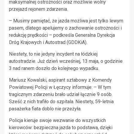
maksymalnej ostrożności oraz możliwie wolny
przejazd rejonem zdarzenia.
– Musimy pamiętać, że jazda możliwa jest tylko lewym
pasem, dlatego apelujemy o zachowanie ostrożności i
redukcję prędkości – podkreśla Generalna Dyrekcja
Dróg Krajowych i Autostrad (GDDKiA).
Niestety, to nie jedyny incydent na łódzkiej
autostradzie. Już dzień wcześniej, 13 maja, o godzinie
3 nad ranem doszło do kolejnego wypadku.
Mariusz Kowalski, aspirant sztabowy z Komendy
Powiatowej Policji w Łęczycy informuje: – W tym
tragicznym zdarzeniu brało udział łącznie 9 osób.
Sześć z nich trafiło do szpitala. Niestety, 59-letnia
pasażerka fiata doblo nie przeżyła.
Policja kieruje swoje wezwanie do wszystkich
kierowców: bezpieczna jazda to podstawa, dzięki