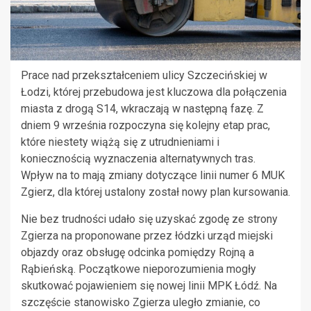
Prace nad przekształceniem ulicy Szczecińskiej w
Łodzi, której przebudowa jest kluczowa dla połączenia
miasta z drogą S14, wkraczają w następną fazę. Z
dniem 9 września rozpoczyna się kolejny etap prac,
które niestety wiążą się z utrudnieniami i
koniecznością wyznaczenia alternatywnych tras.
Wpływ na to mają zmiany dotyczące linii numer 6 MUK
Zgierz, dla której ustalony został nowy plan kursowania.
Nie bez trudności udało się uzyskać zgodę ze strony
Zgierza na proponowane przez łódzki urząd miejski
objazdy oraz obsługę odcinka pomiędzy Rojną a
Rąbieńską. Początkowe nieporozumienia mogły
skutkować pojawieniem się nowej linii MPK Łódź. Na
szczęście stanowisko Zgierza uległo zmianie, co