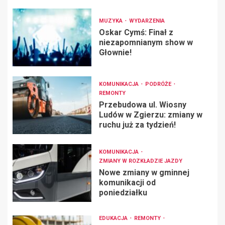
MUZYKA
WYDARZENIA
Oskar Cymś: Finał z
niezapomnianym show w
Głownie!
KOMUNIKACJA
PODRÓŻE
REMONTY
Przebudowa ul. Wiosny
Ludów w Zgierzu: zmiany w
ruchu już za tydzień!
KOMUNIKACJA
ZMIANY W ROZKŁADZIE JAZDY
Nowe zmiany w gminnej
komunikacji od
poniedziałku
EDUKACJA
REMONTY