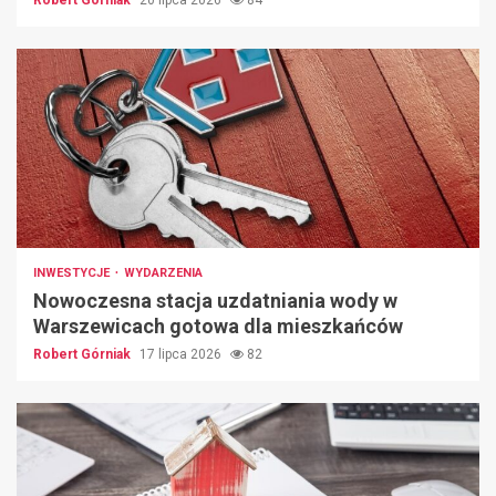
INWESTYCJE
WYDARZENIA
Nowoczesna stacja uzdatniania wody w
Warszewicach gotowa dla mieszkańców
Robert Górniak
17 lipca 2026
82