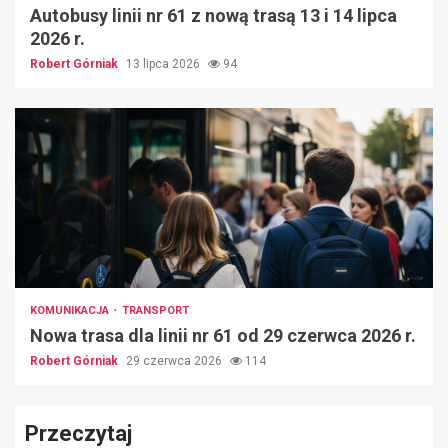
Autobusy linii nr 61 z nową trasą 13 i 14 lipca
2026 r.
Robert Górniak
13 lipca 2026
94
KOMUNIKACJA
TRANSPORT
Nowa trasa dla linii nr 61 od 29 czerwca 2026 r.
Robert Górniak
29 czerwca 2026
114
Przeczytaj