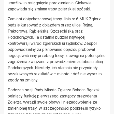
umożliwiło osiągnięcie porozumienia. Ciekawie
zapowiada się zmiana trasy zgierskiej szóstki.
Zamiast dotychczasowej trasy, linia nr 6 MUK Zgierz
będzie kursować z objazdem przez ulice: Rojną,
Traktorową, Rąbieńską, Szczecińską oraz
Podchorążych. Ta ostatnia budziła najwięcej
kontrowersji wśród zgierskich urzędników. Zespół
odpowiedzialny za planowanie objazdu próbował
negocjować inny przebieg trasy, z uwagi na potencjalne
zagrożenia związane z prowadzeniem autobusu ulicą
Podchorążych. Niestety, ich starania nie przyniosły
oczekiwanych rezultatów – miasto Łódź nie wyraziło
zgody na zmiany.
Podczas sesji Rady Miasta Zgierza Bohdan Bączak,
pełniący funkcję pierwszego zastępcy prezydenta
Zgierza, wyraził swoje obawy i niezadowolenie ze
zmienionej trasy. W szczególności podkreślił ryzyko