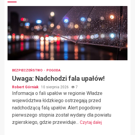
BEZPIECZEŃSTWO
POGODA
Uwaga: Nadchodzi fala upałów!
Robert Górniak
10 sierpnia 2026
7
Informacja o fali upałów w regionie Władze
województwa łódzkiego ostrzegają przed
nadchodzącą falą upałów. Alert pogodowy
pierwszego stopnia został wydany dla powiatu
zgierskiego, gdzie przewiduje...
Czytaj dalej