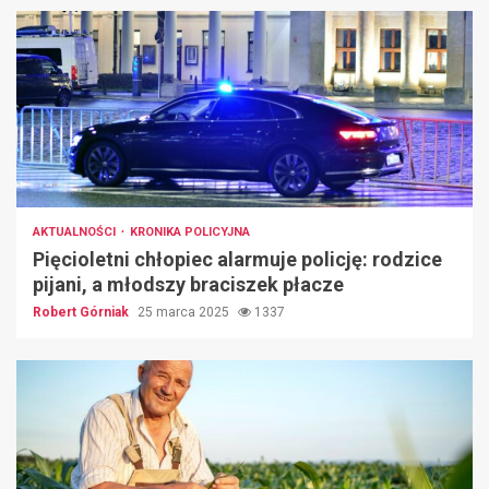
AKTUALNOŚCI
KRONIKA POLICYJNA
Pięcioletni chłopiec alarmuje policję: rodzice
pijani, a młodszy braciszek płacze
Robert Górniak
25 marca 2025
1337