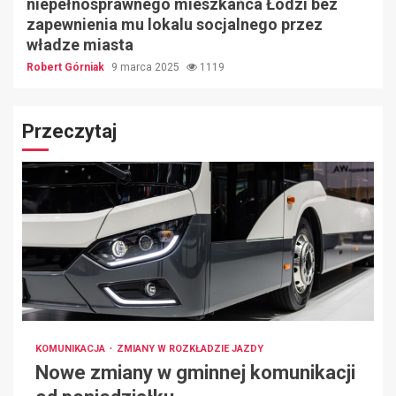
niepełnosprawnego mieszkańca Łodzi bez
zapewnienia mu lokalu socjalnego przez
władze miasta
Robert Górniak
9 marca 2025
1119
Przeczytaj
KOMUNIKACJA
ZMIANY W ROZKŁADZIE JAZDY
Nowe zmiany w gminnej komunikacji