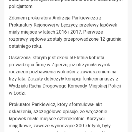
policjantom.
Zdaniem prokuratora Andrzeja Pankiewicza z
Prokuratury Rejonowej w Łęczycy, przelewy łapówek
miały miejsce w latach 2016 i 2017. Pierwsze
rozprawy sądowe zostały przeprowadzone 12 grudnia
ostatniego roku.
Oskarżona, którym jest około 50-letnia kobieta
prowadząca firmę w Zgierzu, już otrzymała wyrok
rocznego pozbawienia wolności z zawieszeniem na
trzy lata. Zarzuty dotyczyły korupcji funkcjonariuszy z
Wydziału Ruchu Drogowego Komendy Miejskiej Policji
w Łodzi.
Prokurator Pankiewicz, który sformułował akt
oskarżenia, szczegółowo opisuje, że wręczenie
łapówek miało miejsce czterokrotnie. Korzyści
majątkowe, zawsze wynoszące 300 złotych, były