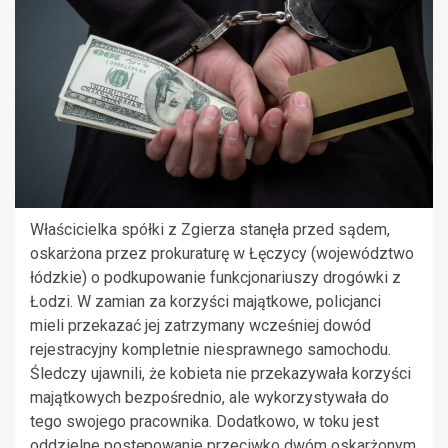
Właścicielka spółki z Zgierza stanęła przed sądem,
oskarżona przez prokuraturę w Łęczycy (województwo
łódzkie) o podkupowanie funkcjonariuszy drogówki z
Łodzi. W zamian za korzyści majątkowe, policjanci
mieli przekazać jej zatrzymany wcześniej dowód
rejestracyjny kompletnie niesprawnego samochodu.
Śledczy ujawnili, że kobieta nie przekazywała korzyści
majątkowych bezpośrednio, ale wykorzystywała do
tego swojego pracownika. Dodatkowo, w toku jest
oddzielne postępowanie przeciwko dwóm oskarżonym