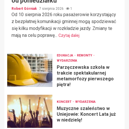
od poniedziałku
Robert Górniak
7 sierpnia 2026
1
Od 10 sierpnia 2026 roku pasażerowie korzystający
z bezpłatnej komunikacji gminnej mogą spodziewać
się kilku modyfikacji w rozkładzie jazdy. Zmiany te
mają na celu poprawę...
Czytaj dalej
EDUKACJA
REMONTY
WYDARZENIA
Parzęczewska szkoła w
trakcie spektakularnej
metamorfozy pierwszego
piętra!
KONCERT
WYDARZENIA
Muzyczne szaleństwo w
Uniejowie: Koncert Lata już
w niedzielę!