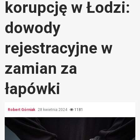
korupcję w Łodzi:
dowody
rejestracyjne w
zamian za
łapówki
Robert Górniak
28 kwietnia 2024
1181