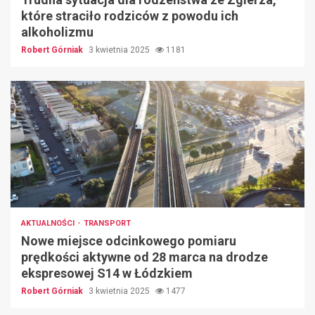
które straciło rodziców z powodu ich
alkoholizmu
Robert Górniak
3 kwietnia 2025
1181
AKTUALNOŚCI
TRANSPORT
Nowe miejsce odcinkowego pomiaru
prędkości aktywne od 28 marca na drodze
ekspresowej S14 w Łódzkiem
Robert Górniak
3 kwietnia 2025
1477