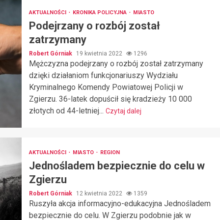
AKTUALNOŚCI
KRONIKA POLICYJNA
MIASTO
Podejrzany o rozbój został
zatrzymany
Robert Górniak
19 kwietnia 2022
1296
Mężczyzna podejrzany o rozbój został zatrzymany
dzięki działaniom funkcjonariuszy Wydziału
Kryminalnego Komendy Powiatowej Policji w
Zgierzu. 36-latek dopuścił się kradzieży 10 000
złotych od 44-letniej...
Czytaj dalej
AKTUALNOŚCI
MIASTO
REGION
Jednośladem bezpiecznie do celu w
Zgierzu
Robert Górniak
12 kwietnia 2022
1359
Ruszyła akcja informacyjno-edukacyjna Jednośladem
bezpiecznie do celu. W Zgierzu podobnie jak w