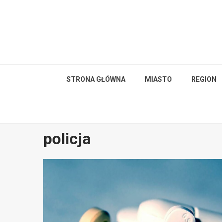
Skip
to
content
STRONA GŁÓWNA
MIASTO
REGION
policja