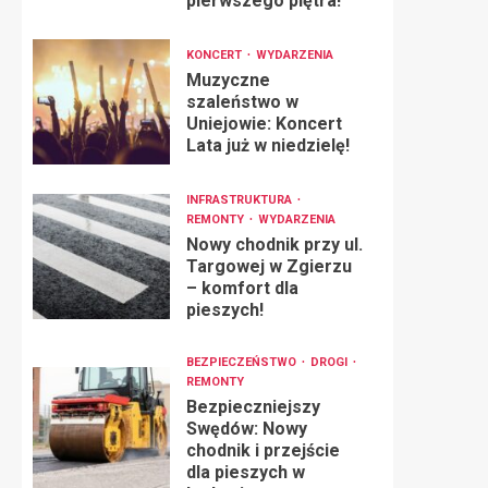
pierwszego piętra!
KONCERT
WYDARZENIA
Muzyczne
szaleństwo w
Uniejowie: Koncert
Lata już w niedzielę!
INFRASTRUKTURA
REMONTY
WYDARZENIA
Nowy chodnik przy ul.
Targowej w Zgierzu
– komfort dla
pieszych!
BEZPIECZEŃSTWO
DROGI
REMONTY
Bezpieczniejszy
Swędów: Nowy
chodnik i przejście
dla pieszych w