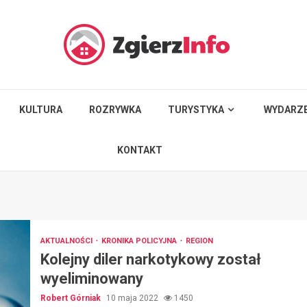
KULTURA
ROZRYWKA
TURYSTYKA
WYDARZE
KONTAKT
AKTUALNOŚCI
KRONIKA POLICYJNA
REGION
Kolejny diler narkotykowy został
wyeliminowany
Robert Górniak
10 maja 2022
1450