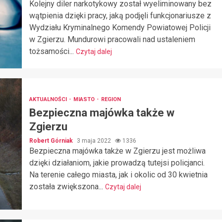
Kolejny diler narkotykowy został wyeliminowany bez
wątpienia dzięki pracy, jaką podjęli funkcjonariusze z
Wydziału Kryminalnego Komendy Powiatowej Policji
w Zgierzu. Mundurowi pracowali nad ustaleniem
tożsamości...
Czytaj dalej
AKTUALNOŚCI
MIASTO
REGION
Bezpieczna majówka także w
Zgierzu
Robert Górniak
3 maja 2022
1336
Bezpieczna majówka także w Zgierzu jest możliwa
dzięki działaniom, jakie prowadzą tutejsi policjanci.
Na terenie całego miasta, jak i okolic od 30 kwietnia
została zwiększona...
Czytaj dalej