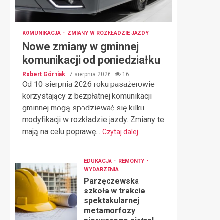
KOMUNIKACJA
ZMIANY W ROZKŁADZIE JAZDY
Nowe zmiany w gminnej
komunikacji od poniedziałku
Robert Górniak
7 sierpnia 2026
16
Od 10 sierpnia 2026 roku pasażerowie
korzystający z bezpłatnej komunikacji
gminnej mogą spodziewać się kilku
modyfikacji w rozkładzie jazdy. Zmiany te
mają na celu poprawę...
Czytaj dalej
EDUKACJA
REMONTY
WYDARZENIA
Parzęczewska
szkoła w trakcie
spektakularnej
metamorfozy