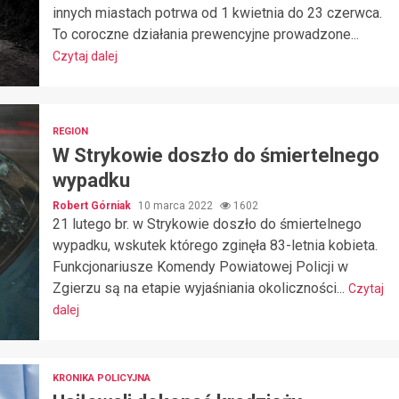
innych miastach potrwa od 1 kwietnia do 23 czerwca.
To coroczne działania prewencyjne prowadzone...
Czytaj dalej
REGION
W Strykowie doszło do śmiertelnego
wypadku
Robert Górniak
10 marca 2022
1602
21 lutego br. w Strykowie doszło do śmiertelnego
wypadku, wskutek którego zginęła 83-letnia kobieta.
Funkcjonariusze Komendy Powiatowej Policji w
Zgierzu są na etapie wyjaśniania okoliczności...
Czytaj
dalej
KRONIKA POLICYJNA