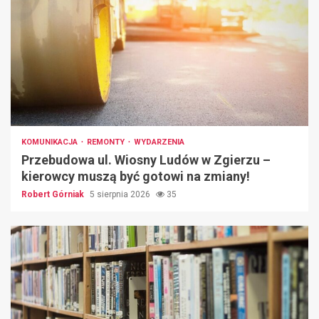
KOMUNIKACJA
REMONTY
WYDARZENIA
Przebudowa ul. Wiosny Ludów w Zgierzu –
kierowcy muszą być gotowi na zmiany!
Robert Górniak
5 sierpnia 2026
35