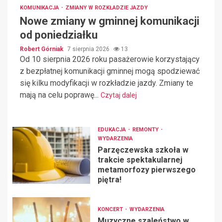
KOMUNIKACJA
ZMIANY W ROZKŁADZIE JAZDY
Nowe zmiany w gminnej komunikacji
od poniedziałku
Robert Górniak
7 sierpnia 2026
13
Od 10 sierpnia 2026 roku pasażerowie korzystający
z bezpłatnej komunikacji gminnej mogą spodziewać
się kilku modyfikacji w rozkładzie jazdy. Zmiany te
mają na celu poprawę...
Czytaj dalej
EDUKACJA
REMONTY
WYDARZENIA
Parzęczewska szkoła w
trakcie spektakularnej
metamorfozy pierwszego
piętra!
KONCERT
WYDARZENIA
Muzyczne szaleństwo w