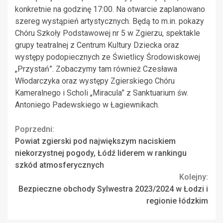
konkretnie na godzinę 17:00. Na otwarcie zaplanowano
szereg wystąpień artystycznych. Będą to m.in. pokazy
Chóru Szkoły Podstawowej nr 5 w Zgierzu, spektakle
grupy teatralnej z Centrum Kultury Dziecka oraz
występy podopiecznych ze Świetlicy Środowiskowej
„Przystań”. Zobaczymy tam również Czesława
Włodarczyka oraz występy Zgierskiego Chóru
Kameralnego i Scholi „Miracula” z Sanktuarium św.
Antoniego Padewskiego w Łagiewnikach.
Continue
Poprzedni:
Powiat zgierski pod największym naciskiem
Reading
niekorzystnej pogody, Łódź liderem w rankingu
szkód atmosferycznych
Kolejny:
Bezpieczne obchody Sylwestra 2023/2024 w Łodzi i
regionie łódzkim