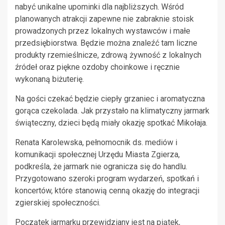
nabyć unikalne upominki dla najbliższych. Wśród
planowanych atrakcji zapewne nie zabraknie stoisk
prowadzonych przez lokalnych wystawców i małe
przedsiębiorstwa. Będzie można znaleźć tam liczne
produkty rzemieślnicze, zdrową żywność z lokalnych
źródeł oraz piękne ozdoby choinkowe i ręcznie
wykonaną biżuterię.
Na gości czekać będzie ciepły grzaniec i aromatyczna
gorąca czekolada. Jak przystało na klimatyczny jarmark
świąteczny, dzieci będą miały okazję spotkać Mikołaja.
Renata Karolewska, pełnomocnik ds. mediów i
komunikacji społecznej Urzędu Miasta Zgierza,
podkreśla, że jarmark nie ogranicza się do handlu.
Przygotowano szeroki program wydarzeń, spotkań i
koncertów, które stanowią cenną okazję do integracji
zgierskiej społeczności.
Początek jarmarku przewidziany jest na piątek,