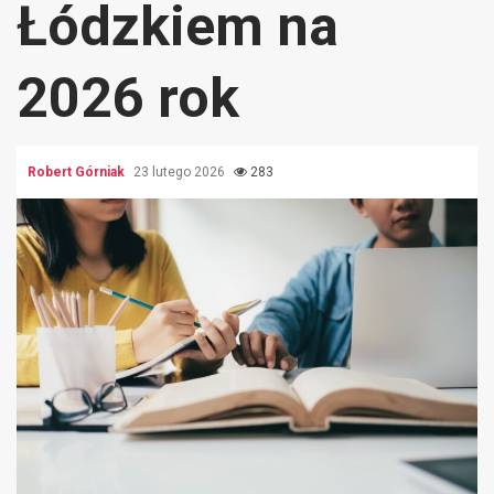
Łódzkiem na
2026 rok
Robert Górniak
23 lutego 2026
283