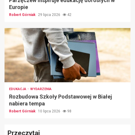
Parzęczew inspiruje edukację dorosłych w
Europie
Robert Górniak
29 lipca 2026
42
EDUKACJA
WYDARZENIA
Rozbudowa Szkoły Podstawowej w Białej
nabiera tempa
Robert Górniak
10 lipca 2026
98
Przeczytaj