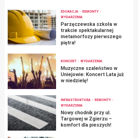
EDUKACJA
REMONTY
WYDARZENIA
Parzęczewska szkoła w
trakcie spektakularnej
metamorfozy pierwszego
piętra!
KONCERT
WYDARZENIA
Muzyczne szaleństwo w
Uniejowie: Koncert Lata już
w niedzielę!
INFRASTRUKTURA
REMONTY
WYDARZENIA
Nowy chodnik przy ul.
Targowej w Zgierzu –
komfort dla pieszych!