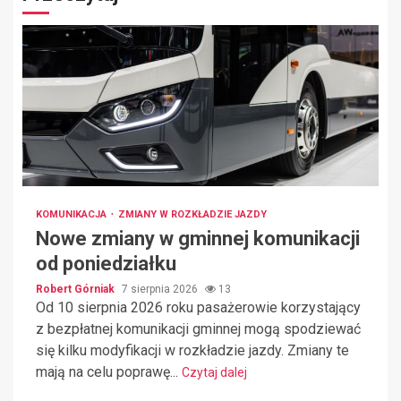
KOMUNIKACJA
ZMIANY W ROZKŁADZIE JAZDY
Nowe zmiany w gminnej komunikacji
od poniedziałku
Robert Górniak
7 sierpnia 2026
13
Od 10 sierpnia 2026 roku pasażerowie korzystający
z bezpłatnej komunikacji gminnej mogą spodziewać
się kilku modyfikacji w rozkładzie jazdy. Zmiany te
mają na celu poprawę...
Czytaj dalej