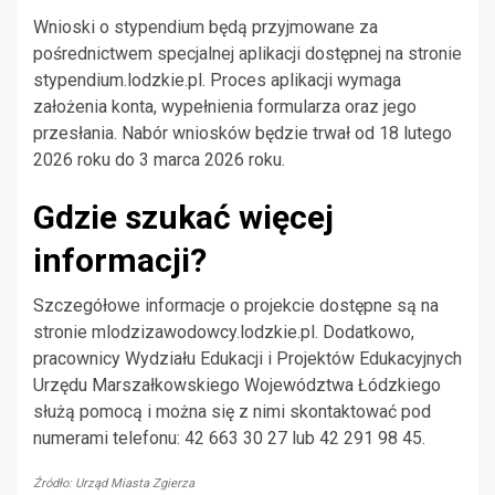
Wnioski o stypendium będą przyjmowane za
pośrednictwem specjalnej aplikacji dostępnej na stronie
stypendium.lodzkie.pl. Proces aplikacji wymaga
założenia konta, wypełnienia formularza oraz jego
przesłania. Nabór wniosków będzie trwał od 18 lutego
2026 roku do 3 marca 2026 roku.
Gdzie szukać więcej
informacji?
Szczegółowe informacje o projekcie dostępne są na
stronie mlodzizawodowcy.lodzkie.pl. Dodatkowo,
pracownicy Wydziału Edukacji i Projektów Edukacyjnych
Urzędu Marszałkowskiego Województwa Łódzkiego
służą pomocą i można się z nimi skontaktować pod
numerami telefonu: 42 663 30 27 lub 42 291 98 45.
Źródło: Urząd Miasta Zgierza