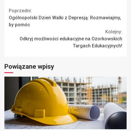
Continue
Poprzedni:
Ogólnopolski Dzień Walki z Depresją: Rozmawiajmy,
Reading
by pomóc
Kolejny:
Odkryj możliwości edukacyjne na Ozorkowskich
Targach Edukacyjnych!
Powiązane wpisy