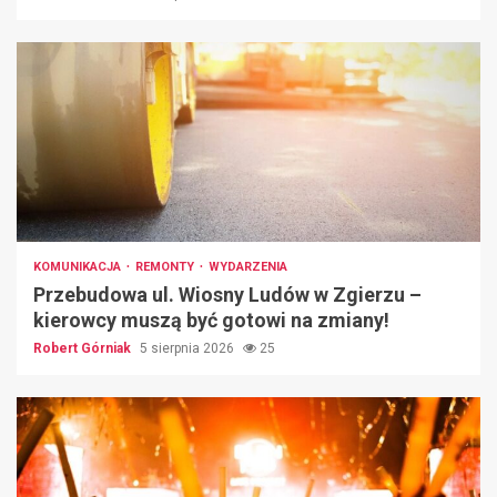
KOMUNIKACJA
REMONTY
WYDARZENIA
Przebudowa ul. Wiosny Ludów w Zgierzu –
kierowcy muszą być gotowi na zmiany!
Robert Górniak
5 sierpnia 2026
25