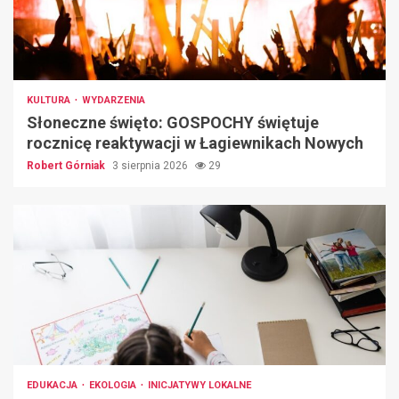
KULTURA
WYDARZENIA
Słoneczne święto: GOSPOCHY świętuje
rocznicę reaktywacji w Łagiewnikach Nowych
Robert Górniak
3 sierpnia 2026
29
EDUKACJA
EKOLOGIA
INICJATYWY LOKALNE