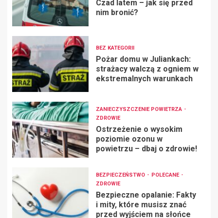
Czad latem – jak się przed
nim bronić?
BEZ KATEGORII
Pożar domu w Juliankach:
strażacy walczą z ogniem w
ekstremalnych warunkach
ZANIECZYSZCZENIE POWIETRZA
ZDROWIE
Ostrzeżenie o wysokim
poziomie ozonu w
powietrzu – dbaj o zdrowie!
BEZPIECZEŃSTWO
POLECANE
ZDROWIE
Bezpieczne opalanie: Fakty
i mity, które musisz znać
przed wyjściem na słońce