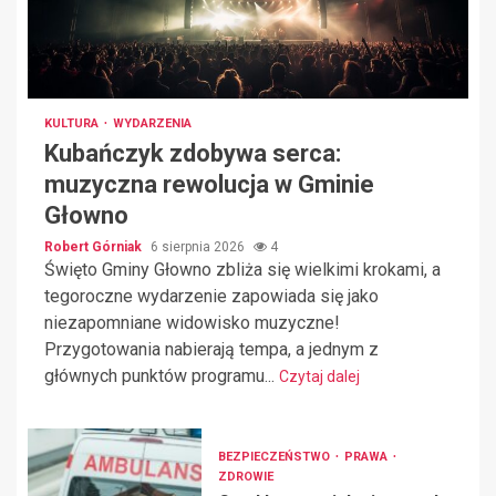
KULTURA
WYDARZENIA
Kubańczyk zdobywa serca:
muzyczna rewolucja w Gminie
Głowno
Robert Górniak
6 sierpnia 2026
4
Święto Gminy Głowno zbliża się wielkimi krokami, a
tegoroczne wydarzenie zapowiada się jako
niezapomniane widowisko muzyczne!
Przygotowania nabierają tempa, a jednym z
głównych punktów programu...
Czytaj dalej
BEZPIECZEŃSTWO
PRAWA
ZDROWIE