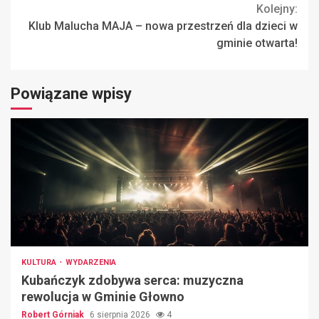
Kolejny:
Klub Malucha MAJA – nowa przestrzeń dla dzieci w
gminie otwarta!
Powiązane wpisy
KULTURA
WYDARZENIA
Kubańczyk zdobywa serca: muzyczna
rewolucja w Gminie Głowno
Robert Górniak
6 sierpnia 2026
4