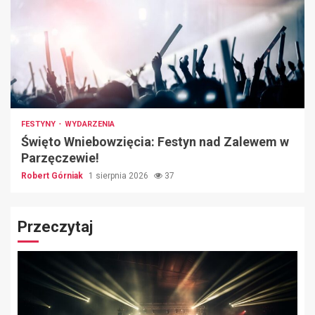
FESTYNY
WYDARZENIA
Święto Wniebowzięcia: Festyn nad Zalewem w
Parzęczewie!
Robert Górniak
1 sierpnia 2026
37
Przeczytaj