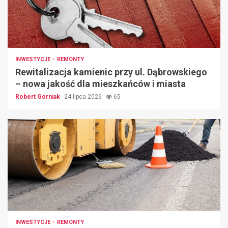
INWESTYCJE
REMONTY
Rewitalizacja kamienic przy ul. Dąbrowskiego
– nowa jakość dla mieszkańców i miasta
Robert Górniak
24 lipca 2026
65
INWESTYCJE
REMONTY