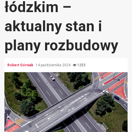
łódzkim –
aktualny stan i
plany rozbudowy
Robert Górniak
14 października 2024
1253