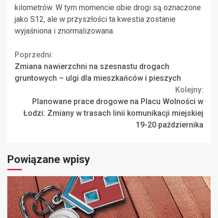
kilometrów. W tym momencie obie drogi są oznaczone
jako S12, ale w przyszłości ta kwestia zostanie
wyjaśniona i znormalizowana.
Continue
Poprzedni:
Zmiana nawierzchni na szesnastu drogach
Reading
gruntowych – ulgi dla mieszkańców i pieszych
Kolejny:
Planowane prace drogowe na Placu Wolności w
Łodzi: Zmiany w trasach linii komunikacji miejskiej
19-20 października
Powiązane wpisy