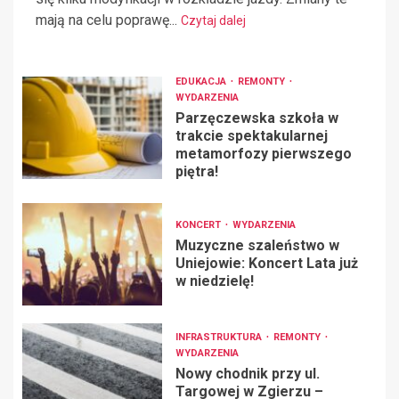
mają na celu poprawę...
Czytaj dalej
EDUKACJA
REMONTY
WYDARZENIA
Parzęczewska szkoła w
trakcie spektakularnej
metamorfozy pierwszego
piętra!
KONCERT
WYDARZENIA
Muzyczne szaleństwo w
Uniejowie: Koncert Lata już
w niedzielę!
INFRASTRUKTURA
REMONTY
WYDARZENIA
Nowy chodnik przy ul.
Targowej w Zgierzu –