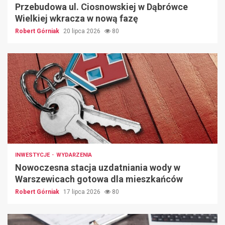
Przebudowa ul. Ciosnowskiej w Dąbrówce
Wielkiej wkracza w nową fazę
Robert Górniak
20 lipca 2026
80
INWESTYCJE
WYDARZENIA
Nowoczesna stacja uzdatniania wody w
Warszewicach gotowa dla mieszkańców
Robert Górniak
17 lipca 2026
80