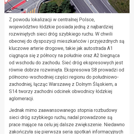
Z powodu lokalizacji w centralnej Polsce,
województwo łódzkie posiada jedną z najbardziej
rozwiniętych sieci dróg szybkiego ruchu. W chwili
obecnej do dyspozycji mieszkańców i przyjezdnych są
kluczowe arterie drogowe, takie jak autostrada A1
ciągnąca się z północy na południe oraz A2 biegnąca
od wschodu do zachodu. Sieć dróg ekspresowych jest
równie dobrze rozwinięta. Ekspresowa S8 prowadzi od
północno-wschodniej części regionu do południowo-
zachodniej, łącząc Warszawę z Dolnym Śląskiem, a
S14 tworzy zachodni odcinek obwodnicy łódzkiej
aglomeracji.
Jednak mimo zaawansowanego stopnia rozbudowy
sieci dróg szybkiego ruchu, nadal prowadzone są
prace mające na celu jej dalsze zwiększenie. Niedawno
zakończyła się pierwsza seria spotkań informacyjnych