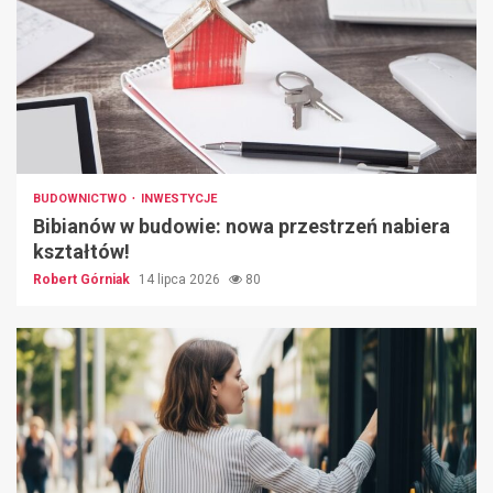
BUDOWNICTWO
INWESTYCJE
Bibianów w budowie: nowa przestrzeń nabiera
kształtów!
Robert Górniak
14 lipca 2026
80