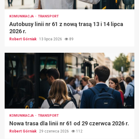
KOMUNIKACJA
TRANSPORT
Autobusy linii nr 61 z nową trasą 13 i 14 lipca
2026 r.
Robert Górniak
13 lipca 2026
89
KOMUNIKACJA
TRANSPORT
Nowa trasa dla linii nr 61 od 29 czerwca 2026 r.
Robert Górniak
29 czerwca 2026
112