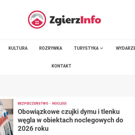
KULTURA
ROZRYWKA
TURYSTYKA
WYDARZE
KONTAKT
BEZPIECZEŃSTWO
NOCLEGI
Obowiązkowe czujki dymu i tlenku
węgla w obiektach noclegowych do
2026 roku