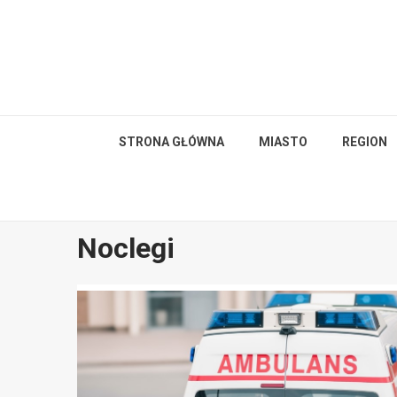
Skip
to
content
STRONA GŁÓWNA
MIASTO
REGION
Noclegi