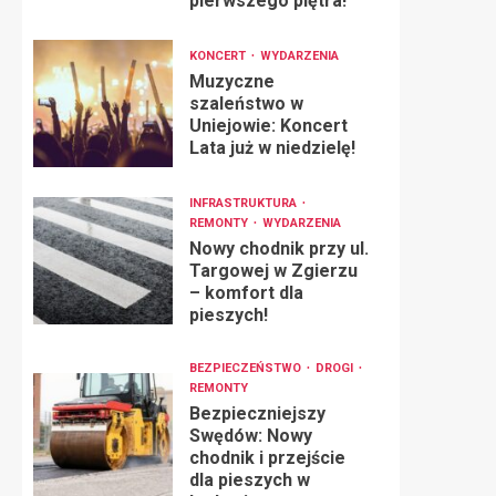
pierwszego piętra!
KONCERT
WYDARZENIA
Muzyczne
szaleństwo w
Uniejowie: Koncert
Lata już w niedzielę!
INFRASTRUKTURA
REMONTY
WYDARZENIA
Nowy chodnik przy ul.
Targowej w Zgierzu
– komfort dla
pieszych!
BEZPIECZEŃSTWO
DROGI
REMONTY
Bezpieczniejszy
Swędów: Nowy
chodnik i przejście
dla pieszych w