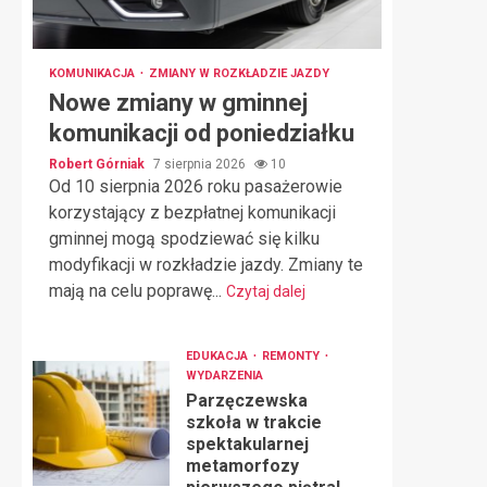
KOMUNIKACJA
ZMIANY W ROZKŁADZIE JAZDY
Nowe zmiany w gminnej
komunikacji od poniedziałku
Robert Górniak
7 sierpnia 2026
10
Od 10 sierpnia 2026 roku pasażerowie
korzystający z bezpłatnej komunikacji
gminnej mogą spodziewać się kilku
modyfikacji w rozkładzie jazdy. Zmiany te
mają na celu poprawę...
Czytaj dalej
EDUKACJA
REMONTY
WYDARZENIA
Parzęczewska
szkoła w trakcie
spektakularnej
metamorfozy