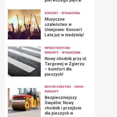
pierwszego piętra!
KONCERT
WYDARZENIA
Muzyczne
szaleństwo w
Uniejowie: Koncert
Lata już w niedzielę!
INFRASTRUKTURA
REMONTY
WYDARZENIA
Nowy chodnik przy ul.
Targowej w Zgierzu
– komfort dla
pieszych!
BEZPIECZEŃSTWO
DROGI
REMONTY
Bezpieczniejszy
Swędów: Nowy
chodnik i przejście
dla pieszych w