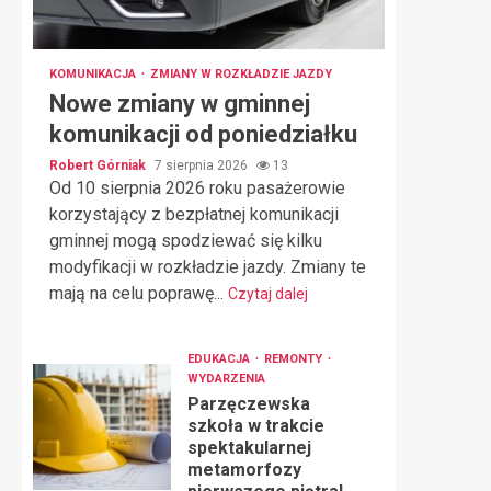
KOMUNIKACJA
ZMIANY W ROZKŁADZIE JAZDY
Nowe zmiany w gminnej
komunikacji od poniedziałku
Robert Górniak
7 sierpnia 2026
13
Od 10 sierpnia 2026 roku pasażerowie
korzystający z bezpłatnej komunikacji
gminnej mogą spodziewać się kilku
modyfikacji w rozkładzie jazdy. Zmiany te
mają na celu poprawę...
Czytaj dalej
EDUKACJA
REMONTY
WYDARZENIA
Parzęczewska
szkoła w trakcie
spektakularnej
metamorfozy