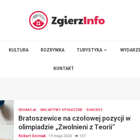
KULTURA
ROZRYWKA
TURYSTYKA
WYDARZE
KONTAKT
EDUKACJA
INICJATYWY SPOŁECZNE
SUKCESY
Bratoszewice na czołowej pozycji w
olimpiadzie „Zwolnieni z Teorii”
Robert Górniak
19 maja 2026
157