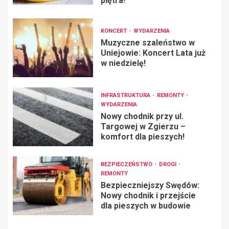
piętra!
KONCERT
WYDARZENIA
Muzyczne szaleństwo w
Uniejowie: Koncert Lata już
w niedzielę!
INFRASTRUKTURA
REMONTY
WYDARZENIA
Nowy chodnik przy ul.
Targowej w Zgierzu –
komfort dla pieszych!
BEZPIECZEŃSTWO
DROGI
REMONTY
Bezpieczniejszy Swędów:
Nowy chodnik i przejście
dla pieszych w budowie