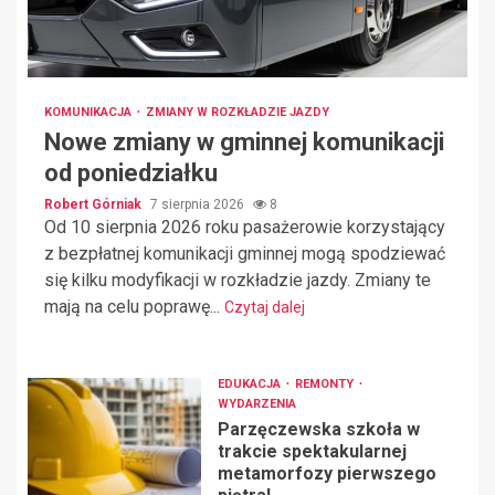
KOMUNIKACJA
ZMIANY W ROZKŁADZIE JAZDY
Nowe zmiany w gminnej komunikacji
od poniedziałku
Robert Górniak
7 sierpnia 2026
8
Od 10 sierpnia 2026 roku pasażerowie korzystający
z bezpłatnej komunikacji gminnej mogą spodziewać
się kilku modyfikacji w rozkładzie jazdy. Zmiany te
mają na celu poprawę...
Czytaj dalej
EDUKACJA
REMONTY
WYDARZENIA
Parzęczewska szkoła w
trakcie spektakularnej
metamorfozy pierwszego