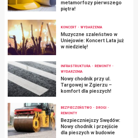
metamorfozy pierwszego
piętra!
KONCERT
WYDARZENIA
Muzyczne szaleństwo w
Uniejowie: Koncert Lata już
w niedzielę!
INFRASTRUKTURA
REMONTY
WYDARZENIA
Nowy chodnik przy ul.
Targowej w Zgierzu –
komfort dla pieszych!
BEZPIECZEŃSTWO
DROGI
REMONTY
Bezpieczniejszy Swędów:
Nowy chodnik i przejście
dla pieszych w budowie