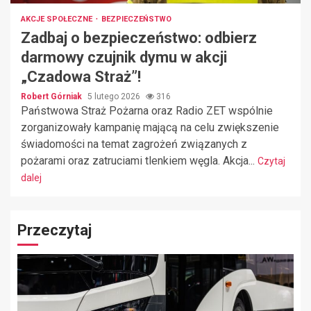
AKCJE SPOŁECZNE
BEZPIECZEŃSTWO
Zadbaj o bezpieczeństwo: odbierz
darmowy czujnik dymu w akcji
„Czadowa Straż”!
Robert Górniak
5 lutego 2026
316
Państwowa Straż Pożarna oraz Radio ZET wspólnie
zorganizowały kampanię mającą na celu zwiększenie
świadomości na temat zagrożeń związanych z
pożarami oraz zatruciami tlenkiem węgla. Akcja...
Czytaj
dalej
Przeczytaj