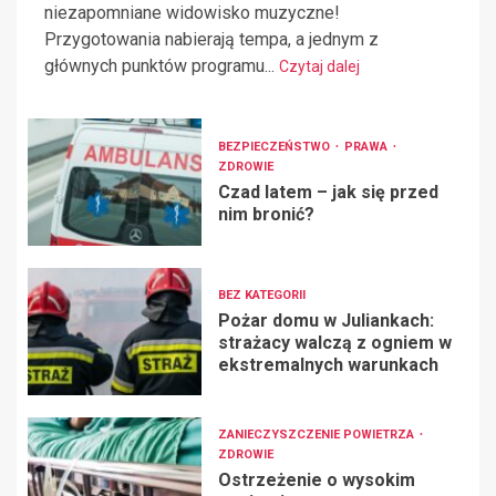
niezapomniane widowisko muzyczne!
Przygotowania nabierają tempa, a jednym z
głównych punktów programu...
Czytaj dalej
BEZPIECZEŃSTWO
PRAWA
ZDROWIE
Czad latem – jak się przed
nim bronić?
BEZ KATEGORII
Pożar domu w Juliankach:
strażacy walczą z ogniem w
ekstremalnych warunkach
ZANIECZYSZCZENIE POWIETRZA
ZDROWIE
Ostrzeżenie o wysokim