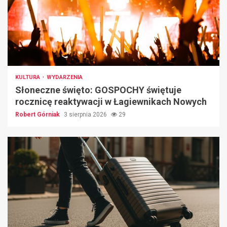
KULTURA
WYDARZENIA
Słoneczne święto: GOSPOCHY świętuje
rocznicę reaktywacji w Łagiewnikach Nowych
Robert Górniak
3 sierpnia 2026
29