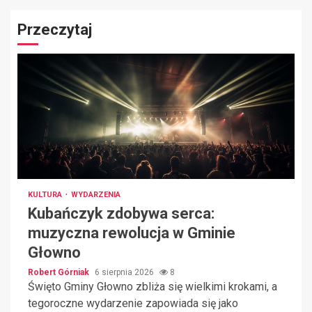
Przeczytaj
KULTURA
WYDARZENIA
Kubańczyk zdobywa serca:
muzyczna rewolucja w Gminie
Głowno
Robert Górniak
6 sierpnia 2026
8
Święto Gminy Głowno zbliża się wielkimi krokami, a
tegoroczne wydarzenie zapowiada się jako