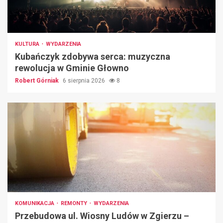
KULTURA
WYDARZENIA
Kubańczyk zdobywa serca: muzyczna
rewolucja w Gminie Głowno
Robert Górniak
6 sierpnia 2026
8
KOMUNIKACJA
REMONTY
WYDARZENIA
Przebudowa ul. Wiosny Ludów w Zgierzu –