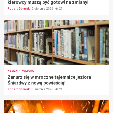
kierowcy muszą być gotowi na zmiany!
Robert Górniak
5 sierpnia 2026
27
KSIĄŻKI
KULTURA
Zanurz się w mroczne tajemnice jeziora
Śniardwy z nową powieścią!
Robert Górniak
5 sierpnia 2026
21