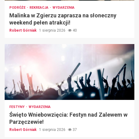
PODRÓŻE
REKREACJA
WYDARZENIA
Malinka w Zgierzu zaprasza na słoneczny
weekend pełen atrakcji!
Robert Górniak
1 sierpnia 2026
40
FESTYNY
WYDARZENIA
Święto Wniebowzięcia: Festyn nad Zalewem w
Parzęczewie!
Robert Górniak
1 sierpnia 2026
37