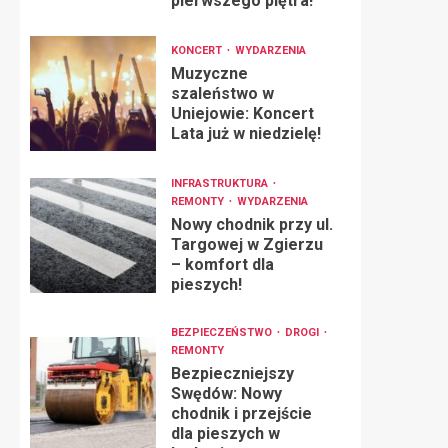
pierwszego piętra!
KONCERT
WYDARZENIA
Muzyczne
szaleństwo w
Uniejowie: Koncert
Lata już w niedzielę!
INFRASTRUKTURA
REMONTY
WYDARZENIA
Nowy chodnik przy ul.
Targowej w Zgierzu
– komfort dla
pieszych!
BEZPIECZEŃSTWO
DROGI
REMONTY
Bezpieczniejszy
Swędów: Nowy
chodnik i przejście
dla pieszych w