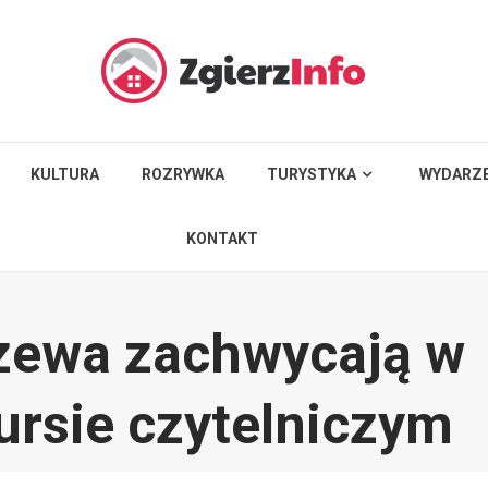
KULTURA
ROZRYWKA
TURYSTYKA
WYDARZE
KONTAKT
czewa zachwycają w
ursie czytelniczym