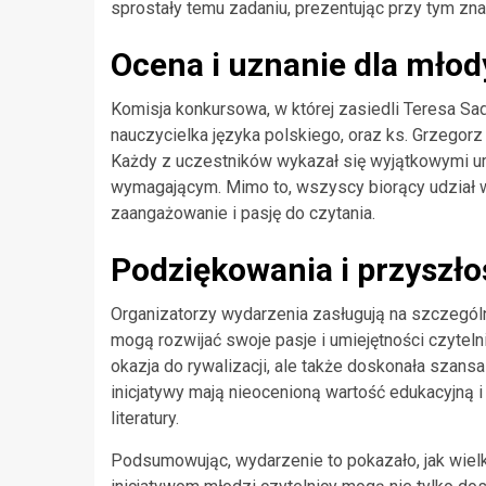
sprostały temu zadaniu, prezentując przy tym zna
Ocena i uznanie dla młod
Komisja konkursowa, w której zasiedli Teresa S
nauczycielka języka polskiego, oraz ks. Grzegorz 
Każdy z uczestników wykazał się wyjątkowymi umi
wymagającym. Mimo to, wszyscy biorący udział w
zaangażowanie i pasję do czytania.
Podziękowania i przyszł
Organizatorzy wydarzenia zasługują na szczególn
mogą rozwijać swoje pasje i umiejętności czytelni
okazja do rywalizacji, ale także doskonała szan
inicjatywy mają nieocenioną wartość edukacyjną i
literatury.
Podsumowując, wydarzenie to pokazało, jak wielką