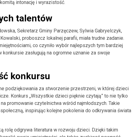
komitą intonację i wyrazistość.
ych talentów
adowska, Sekretarz Gminy Parzęczew, Sylwia Gabryelczyk,
Kowalski, proboszcz lokalnej parafii, miała trudne zadanie.
ejętnościami, co czyniło wybór najlepszych tym bardziej
 konkursie zasługują na ogromne uznanie za swoje
ość konkursu
e podziękowania za stworzenie przestrzeni, w której dzieci
cze. Konkurs „Wszystkie dzieci pięknie czytają” to nie tylko
sa na promowanie czytelnictwa wśród najmłodszych. Takie
 społeczną, inspirując kolejne pokolenia do odkrywania świata
 rolę odgrywa literatura w rozwoju dzieci. Dzięki takim