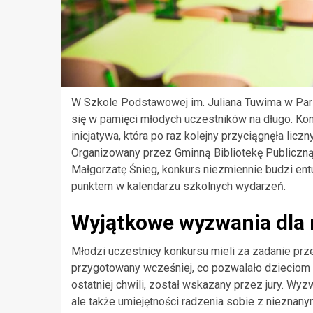
W Szkole Podstawowej im. Juliana Tuwima w Par
się w pamięci młodych uczestników na długo. Kon
inicjatywa, która po raz kolejny przyciągnęła licz
Organizowany przez Gminną Bibliotekę Publiczną
Małgorzatę Śnieg, konkurs niezmiennie budzi ent
punktem w kalendarzu szkolnych wydarzeń.
Wyjątkowe wyzwania dla 
Młodzi uczestnicy konkursu mieli za zadanie prz
przygotowany wcześniej, co pozwalało dzieciom n
ostatniej chwili, został wskazany przez jury. Wyz
ale także umiejętności radzenia sobie z nieznany