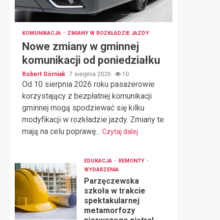
KOMUNIKACJA
ZMIANY W ROZKŁADZIE JAZDY
Nowe zmiany w gminnej
komunikacji od poniedziałku
Robert Górniak
7 sierpnia 2026
10
Od 10 sierpnia 2026 roku pasażerowie
korzystający z bezpłatnej komunikacji
gminnej mogą spodziewać się kilku
modyfikacji w rozkładzie jazdy. Zmiany te
mają na celu poprawę...
Czytaj dalej
EDUKACJA
REMONTY
WYDARZENIA
Parzęczewska
szkoła w trakcie
spektakularnej
metamorfozy