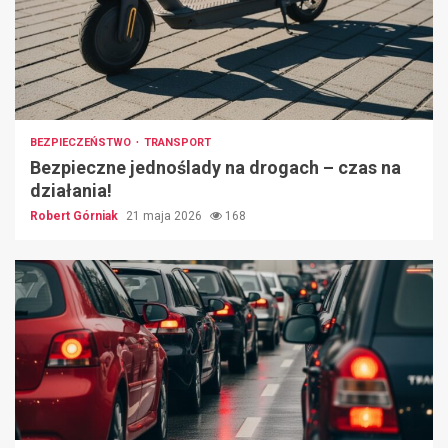
BEZPIECZEŃSTWO
TRANSPORT
Bezpieczne jednoślady na drogach – czas na
działania!
Robert Górniak
21 maja 2026
168