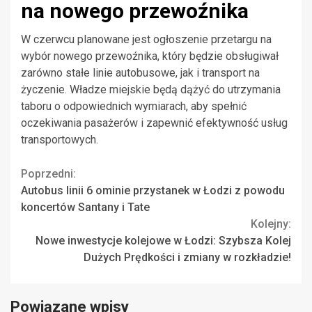
na nowego przewoźnika
W czerwcu planowane jest ogłoszenie przetargu na
wybór nowego przewoźnika, który będzie obsługiwał
zarówno stałe linie autobusowe, jak i transport na
życzenie. Władze miejskie będą dążyć do utrzymania
taboru o odpowiednich wymiarach, aby spełnić
oczekiwania pasażerów i zapewnić efektywność usług
transportowych.
Continue
Poprzedni:
Autobus linii 6 ominie przystanek w Łodzi z powodu
Reading
koncertów Santany i Tate
Kolejny:
Nowe inwestycje kolejowe w Łodzi: Szybsza Kolej
Dużych Prędkości i zmiany w rozkładzie!
Powiązane wpisy