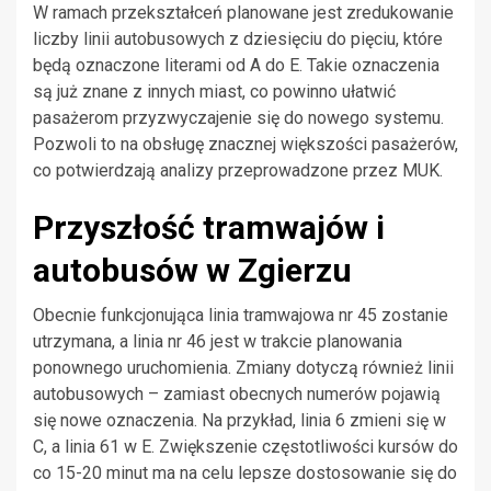
W ramach przekształceń planowane jest zredukowanie
liczby linii autobusowych z dziesięciu do pięciu, które
będą oznaczone literami od A do E. Takie oznaczenia
są już znane z innych miast, co powinno ułatwić
pasażerom przyzwyczajenie się do nowego systemu.
Pozwoli to na obsługę znacznej większości pasażerów,
co potwierdzają analizy przeprowadzone przez MUK.
Przyszłość tramwajów i
autobusów w Zgierzu
Obecnie funkcjonująca linia tramwajowa nr 45 zostanie
utrzymana, a linia nr 46 jest w trakcie planowania
ponownego uruchomienia. Zmiany dotyczą również linii
autobusowych – zamiast obecnych numerów pojawią
się nowe oznaczenia. Na przykład, linia 6 zmieni się w
C, a linia 61 w E. Zwiększenie częstotliwości kursów do
co 15-20 minut ma na celu lepsze dostosowanie się do