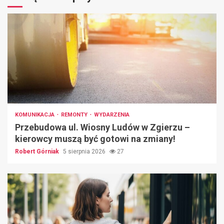
KOMUNIKACJA
REMONTY
WYDARZENIA
Przebudowa ul. Wiosny Ludów w Zgierzu –
kierowcy muszą być gotowi na zmiany!
Robert Górniak
5 sierpnia 2026
27