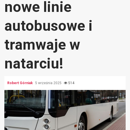
nowe linie
autobusowe i
tramwaje w
natarciu!
Robert Górniak
5 września 2025
514