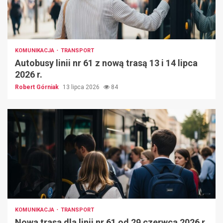
KOMUNIKACJA
TRANSPORT
Autobusy linii nr 61 z nową trasą 13 i 14 lipca
2026 r.
Robert Górniak
13 lipca 2026
84
KOMUNIKACJA
TRANSPORT
Nowa trasa dla linii nr 61 od 29 czerwca 2026 r.