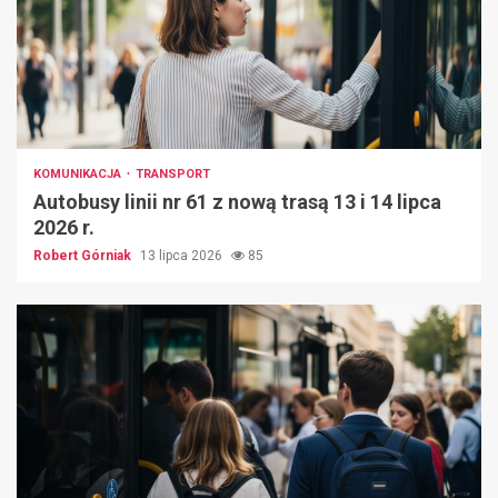
KOMUNIKACJA
TRANSPORT
Autobusy linii nr 61 z nową trasą 13 i 14 lipca
2026 r.
Robert Górniak
13 lipca 2026
85