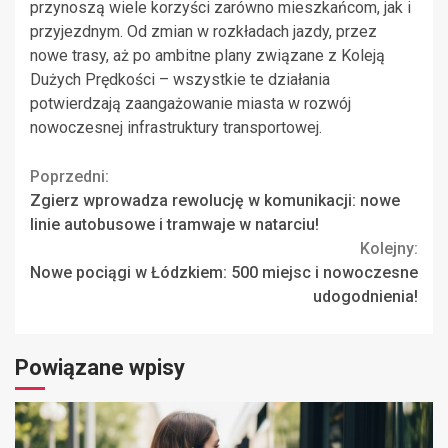
przynoszą wiele korzyści zarówno mieszkańcom, jak i
przyjezdnym. Od zmian w rozkładach jazdy, przez
nowe trasy, aż po ambitne plany związane z Koleją
Dużych Prędkości – wszystkie te działania
potwierdzają zaangażowanie miasta w rozwój
nowoczesnej infrastruktury transportowej.
Continue
Poprzedni:
Zgierz wprowadza rewolucję w komunikacji: nowe
Reading
linie autobusowe i tramwaje w natarciu!
Kolejny:
Nowe pociągi w Łódzkiem: 500 miejsc i nowoczesne
udogodnienia!
Powiązane wpisy