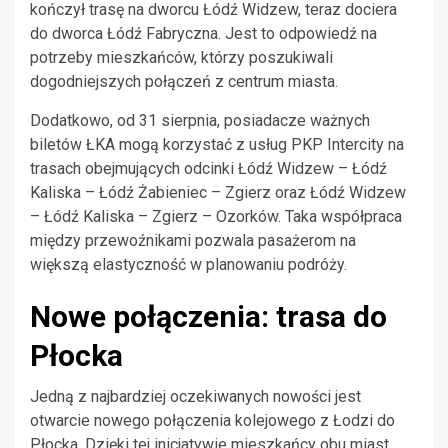
kończył trasę na dworcu Łódź Widzew, teraz dociera
do dworca Łódź Fabryczna. Jest to odpowiedź na
potrzeby mieszkańców, którzy poszukiwali
dogodniejszych połączeń z centrum miasta.
Dodatkowo, od 31 sierpnia, posiadacze ważnych
biletów ŁKA mogą korzystać z usług PKP Intercity na
trasach obejmujących odcinki Łódź Widzew – Łódź
Kaliska – Łódź Żabieniec – Zgierz oraz Łódź Widzew
– Łódź Kaliska – Zgierz – Ozorków. Taka współpraca
między przewoźnikami pozwala pasażerom na
większą elastyczność w planowaniu podróży.
Nowe połączenia: trasa do
Płocka
Jedną z najbardziej oczekiwanych nowości jest
otwarcie nowego połączenia kolejowego z Łodzi do
Płocka. Dzięki tej inicjatywie mieszkańcy obu miast