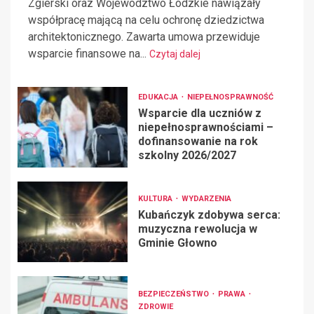
Zgierski oraz Województwo Łódzkie nawiązały
współpracę mającą na celu ochronę dziedzictwa
architektonicznego. Zawarta umowa przewiduje
wsparcie finansowe na...
Czytaj dalej
EDUKACJA
NIEPEŁNOSPRAWNOŚĆ
Wsparcie dla uczniów z
niepełnosprawnościami –
dofinansowanie na rok
szkolny 2026/2027
KULTURA
WYDARZENIA
Kubańczyk zdobywa serca:
muzyczna rewolucja w
Gminie Głowno
BEZPIECZEŃSTWO
PRAWA
ZDROWIE