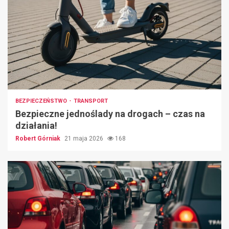
BEZPIECZEŃSTWO
TRANSPORT
Bezpieczne jednoślady na drogach – czas na
działania!
Robert Górniak
21 maja 2026
168