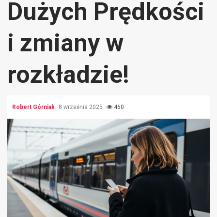
Dużych Prędkości
i zmiany w
rozkładzie!
Robert Górniak
8 września 2025
460