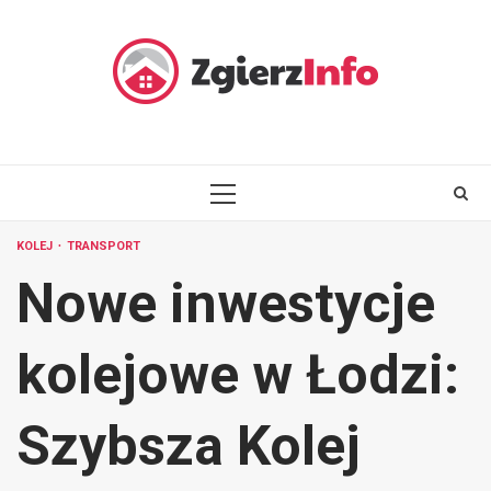
Skip
to
content
PRIMARY
MENU
KOLEJ
TRANSPORT
Nowe inwestycje
kolejowe w Łodzi:
Szybsza Kolej