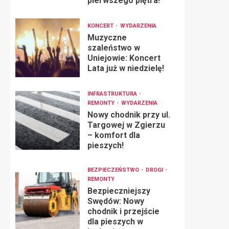
pierwszego piętra!
KONCERT
WYDARZENIA
Muzyczne
szaleństwo w
Uniejowie: Koncert
Lata już w niedzielę!
INFRASTRUKTURA
REMONTY
WYDARZENIA
Nowy chodnik przy ul.
Targowej w Zgierzu
– komfort dla
pieszych!
BEZPIECZEŃSTWO
DROGI
REMONTY
Bezpieczniejszy
Swędów: Nowy
chodnik i przejście
dla pieszych w