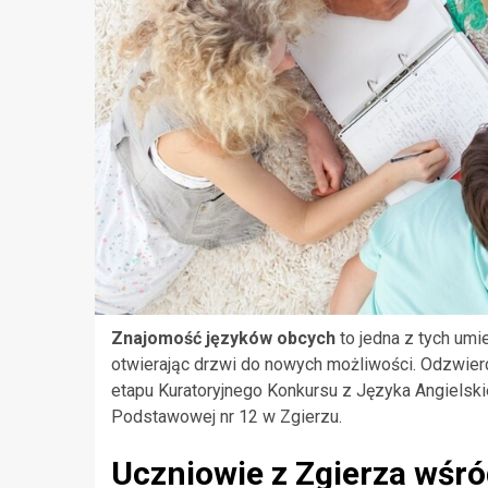
Znajomość języków obcych
to jedna z tych umi
otwierając drzwi do nowych możliwości. Odzwier
etapu Kuratoryjnego Konkursu z Języka Angielskie
Podstawowej nr 12 w Zgierzu.
Uczniowie z Zgierza wśró