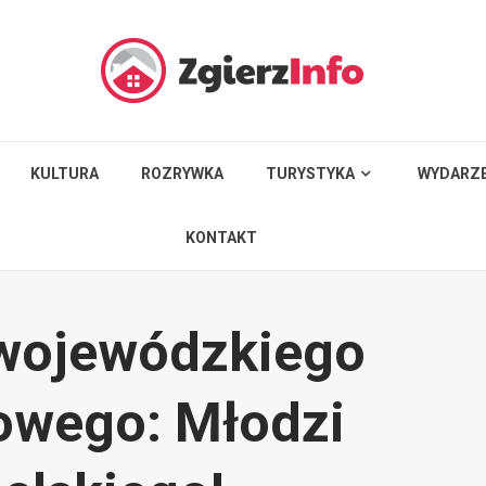
KULTURA
ROZRYWKA
TURYSTYKA
WYDARZE
KONTAKT
e wojewódzkiego
owego: Młodzi