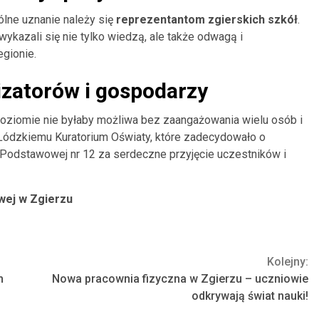
lne uznanie należy się
reprezentantom zgierskich szkół
.
wykazali się nie tylko wiedzą, ale także odwagą i
egionie.
izatorów i gospodarzy
poziomie nie byłaby możliwa bez zaangażowania wielu osób i
 Łódzkiemu Kuratorium Oświaty, które zadecydowało o
e Podstawowej nr 12 za serdeczne przyjęcie uczestników i
wej w Zgierzu
Kolejny:
h
Nowa pracownia fizyczna w Zgierzu – uczniowie
odkrywają świat nauki!