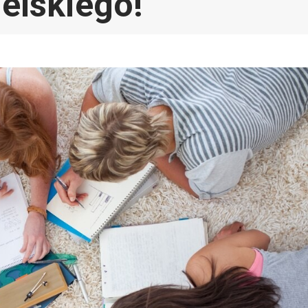
elskiego!