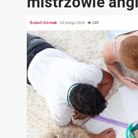
mistrzowie angi
Robert Górniak
24 lutego 2026
249