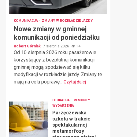
KOMUNIKACJA
ZMIANY W ROZKŁADZIE JAZDY
Nowe zmiany w gminnej
komunikacji od poniedziałku
Robert Górniak
7 sierpnia 2026
14
Od 10 sierpnia 2026 roku pasażerowie
korzystający z bezpłatnej komunikacji
gminnej mogą spodziewać się kilku
modyfikacji w rozkładzie jazdy. Zmiany te
mają na celu poprawę...
Czytaj dalej
EDUKACJA
REMONTY
WYDARZENIA
Parzęczewska
szkoła w trakcie
spektakularnej
metamorfozy