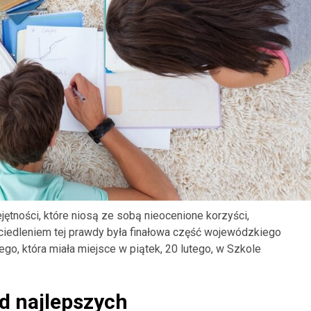
ejętności, które niosą ze sobą nieocenione korzyści,
ciedleniem tej prawdy była finałowa część wojewódzkiego
go, która miała miejsce w piątek, 20 lutego, w Szkole
d najlepszych