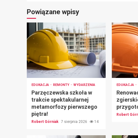
Powiązane wpisy
EDUKACJA
REMONTY
WYDARZENIA
EDUKACJA
Parzęczewska szkoła w
Renowac
trakcie spektakularnej
zgierski
metamorfozy pierwszego
przygot
piętra!
Robert Gór
Robert Górniak
7 sierpnia 2026
14