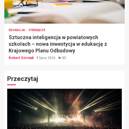
EDUKACJA
PIENIĄDZE
Sztuczna inteligencja w powiatowych
szkołach – nowa inwestycja w edukację z
Krajowego Planu Odbudowy
Robert Górniak
9 lipca 2026
80
Przeczytaj