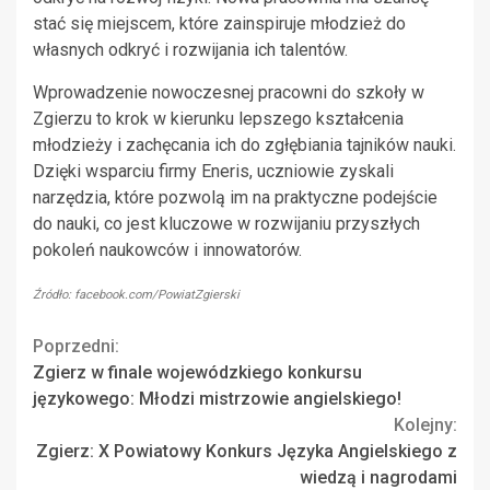
stać się miejscem, które zainspiruje młodzież do
własnych odkryć i rozwijania ich talentów.
Wprowadzenie nowoczesnej pracowni do szkoły w
Zgierzu to krok w kierunku lepszego kształcenia
młodzieży i zachęcania ich do zgłębiania tajników nauki.
Dzięki wsparciu firmy Eneris, uczniowie zyskali
narzędzia, które pozwolą im na praktyczne podejście
do nauki, co jest kluczowe w rozwijaniu przyszłych
pokoleń naukowców i innowatorów.
Źródło: facebook.com/PowiatZgierski
Continue
Poprzedni:
Zgierz w finale wojewódzkiego konkursu
Reading
językowego: Młodzi mistrzowie angielskiego!
Kolejny:
Zgierz: X Powiatowy Konkurs Języka Angielskiego z
wiedzą i nagrodami