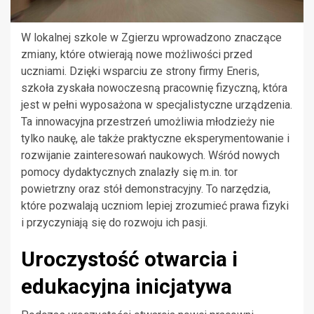
W lokalnej szkole w Zgierzu wprowadzono znaczące
zmiany, które otwierają nowe możliwości przed
uczniami. Dzięki wsparciu ze strony firmy Eneris,
szkoła zyskała nowoczesną pracownię fizyczną, która
jest w pełni wyposażona w specjalistyczne urządzenia.
Ta innowacyjna przestrzeń umożliwia młodzieży nie
tylko naukę, ale także praktyczne eksperymentowanie i
rozwijanie zainteresowań naukowych. Wśród nowych
pomocy dydaktycznych znalazły się m.in. tor
powietrzny oraz stół demonstracyjny. To narzędzia,
które pozwalają uczniom lepiej zrozumieć prawa fizyki
i przyczyniają się do rozwoju ich pasji.
Uroczystość otwarcia i
edukacyjna inicjatywa