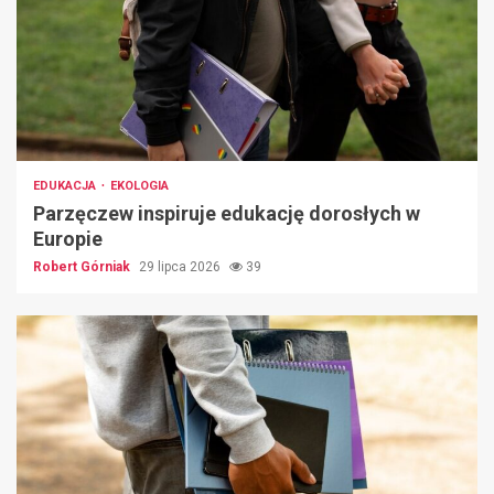
EDUKACJA
EKOLOGIA
Parzęczew inspiruje edukację dorosłych w
Europie
Robert Górniak
29 lipca 2026
39