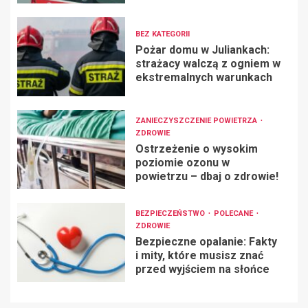
BEZ KATEGORII
Pożar domu w Juliankach:
strażacy walczą z ogniem w
ekstremalnych warunkach
ZANIECZYSZCZENIE POWIETRZA
ZDROWIE
Ostrzeżenie o wysokim
poziomie ozonu w
powietrzu – dbaj o zdrowie!
BEZPIECZEŃSTWO
POLECANE
ZDROWIE
Bezpieczne opalanie: Fakty
i mity, które musisz znać
przed wyjściem na słońce