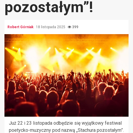
pozostałym”!
Robert Górniak
18 listopada 2025
399
Już 22 i 23 listopada odbędzie się wyjątkowy festiwal
poetycko-muzyczny pod nazwą „Stachura pozostałym”.