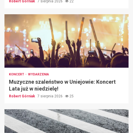
Robert Górniak
7 sierpnia 2026
22
KONCERT
WYDARZENIA
Muzyczne szaleństwo w Uniejowie: Koncert
Lata już w niedzielę!
Robert Górniak
7 sierpnia 2026
25