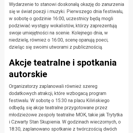
Wydarzenie to stanowi doskonałą okazję do zanurzenia
się w świat poezji i muzyki. Pierwszego dnia festiwalu,
w sobotę o godzinie 16:00, uczestnicy będą mogli
podziwiać występy wokalistów, którzy zaprezentują
swoje umiejętności na scenie. Kolejnego dnia, w
niedzielę, również o 16:00, scenę opanują poeci,
dzieląc się swoimi utworami z publicznością.
Akcje teatralne i spotkania
autorskie
Organizatorzy zaplanowali również szereg
dodatkowych atrakcji, które wzbogacą program
festiwalu. W sobotę o 15:30 na placu Kilińskiego
odbędą się akcje teatralne przygotowane przez
młodzieżowe zespoły teatralne MOK, takie jak Trytytka
i Czwarty Stan Skupienia. W godzinach wieczornych, o
18:30, zaplanowano spotkanie z twórczością dwóch