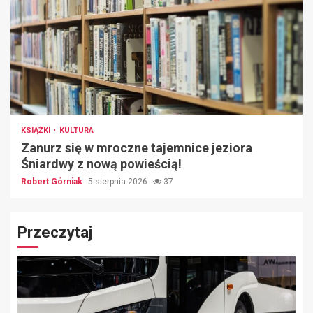
KSIĄŻKI
KULTURA
Zanurz się w mroczne tajemnice jeziora
Śniardwy z nową powieścią!
Robert Górniak
5 sierpnia 2026
37
Przeczytaj