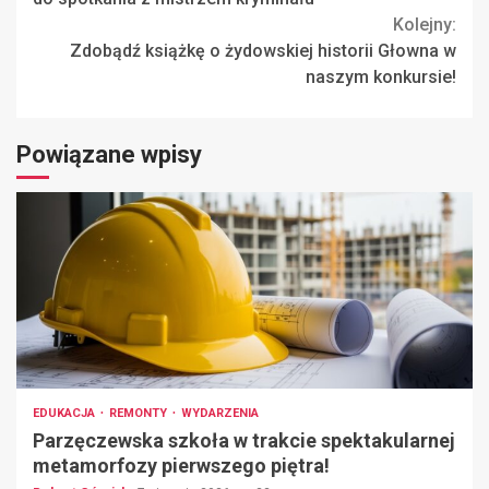
Kolejny:
Zdobądź książkę o żydowskiej historii Głowna w
naszym konkursie!
Powiązane wpisy
EDUKACJA
REMONTY
WYDARZENIA
Parzęczewska szkoła w trakcie spektakularnej
metamorfozy pierwszego piętra!