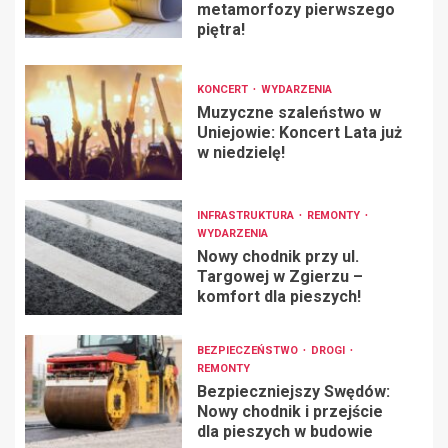
metamorfozy pierwszego
piętra!
KONCERT
WYDARZENIA
Muzyczne szaleństwo w
Uniejowie: Koncert Lata już
w niedzielę!
INFRASTRUKTURA
REMONTY
WYDARZENIA
Nowy chodnik przy ul.
Targowej w Zgierzu –
komfort dla pieszych!
BEZPIECZEŃSTWO
DROGI
REMONTY
Bezpieczniejszy Swędów:
Nowy chodnik i przejście
dla pieszych w budowie