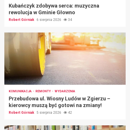
Kubańczyk zdobywa serca: muzyczna
rewolucja w Gminie Głowno
Robert Górniak
6 sierpnia 2026
34
KOMUNIKACJA
REMONTY
WYDARZENIA
Przebudowa ul. Wiosny Ludów w Zgierzu –
kierowcy muszą być gotowi na zmiany!
Robert Górniak
5 sierpnia 2026
42