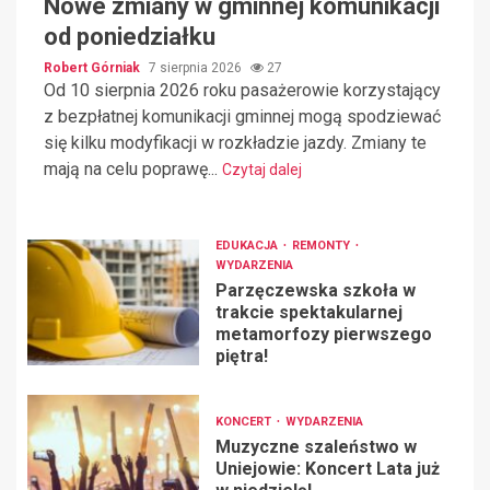
Nowe zmiany w gminnej komunikacji
od poniedziałku
Robert Górniak
7 sierpnia 2026
27
Od 10 sierpnia 2026 roku pasażerowie korzystający
z bezpłatnej komunikacji gminnej mogą spodziewać
się kilku modyfikacji w rozkładzie jazdy. Zmiany te
mają na celu poprawę...
Czytaj dalej
EDUKACJA
REMONTY
WYDARZENIA
Parzęczewska szkoła w
trakcie spektakularnej
metamorfozy pierwszego
piętra!
KONCERT
WYDARZENIA
Muzyczne szaleństwo w
Uniejowie: Koncert Lata już