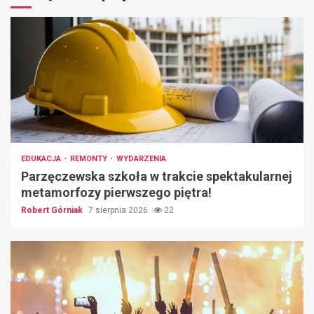
EDUKACJA
REMONTY
WYDARZENIA
Parzęczewska szkoła w trakcie spektakularnej
metamorfozy pierwszego piętra!
Robert Górniak
7 sierpnia 2026
22