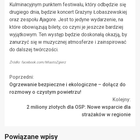
Kulminacyjnym punktem festiwalu, który odbędzie się
drugiego dnia, będzie koncert Grażyny Łobaszewskiej
oraz zespołu Ajagore. Jest to jedyne wydarzenie, na
które obowiązują bilety, co czyni je jeszcze bardziej
wyjątkowym. Ten występ będzie doskonałą okazją, by
zanurzyć się w muzycznej atmosferze i zainspirować
do dalszej twórczości.
Źródło: facebook.com/MiastoZgierz
Continue
Poprzedni:
Ogrzewanie bezpieczne i ekologiczne – dołącz do
Reading
rozmowy o czystym powietrzu!
Kolejny:
2 miliony złotych dla OSP: Nowe wsparcie dla
strażaków w regionie
Powiązane wpisy