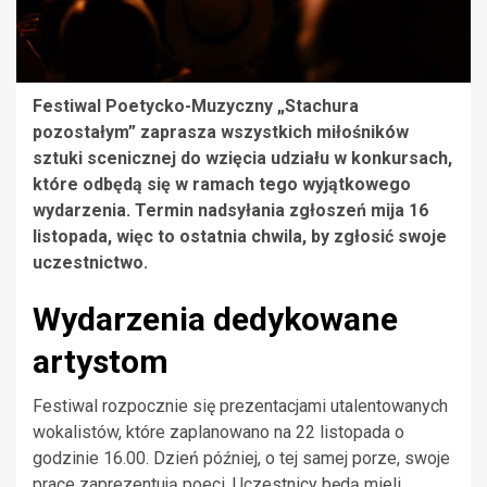
Festiwal Poetycko-Muzyczny „Stachura
pozostałym” zaprasza wszystkich miłośników
sztuki scenicznej do wzięcia udziału w konkursach,
które odbędą się w ramach tego wyjątkowego
wydarzenia. Termin nadsyłania zgłoszeń mija 16
listopada, więc to ostatnia chwila, by zgłosić swoje
uczestnictwo.
Wydarzenia dedykowane
artystom
Festiwal rozpocznie się prezentacjami utalentowanych
wokalistów, które zaplanowano na 22 listopada o
godzinie 16.00. Dzień później, o tej samej porze, swoje
prace zaprezentują poeci. Uczestnicy będą mieli