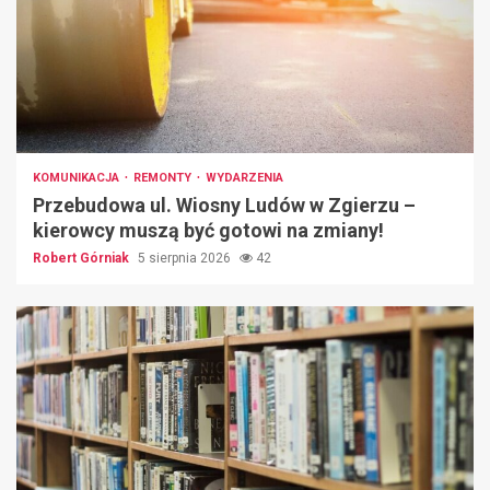
KOMUNIKACJA
REMONTY
WYDARZENIA
Przebudowa ul. Wiosny Ludów w Zgierzu –
kierowcy muszą być gotowi na zmiany!
Robert Górniak
5 sierpnia 2026
42