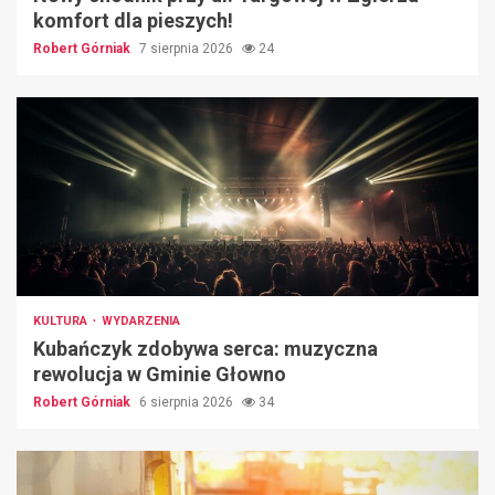
komfort dla pieszych!
Robert Górniak
7 sierpnia 2026
24
KULTURA
WYDARZENIA
Kubańczyk zdobywa serca: muzyczna
rewolucja w Gminie Głowno
Robert Górniak
6 sierpnia 2026
34