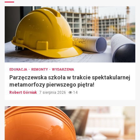
EDUKACJA
REMONTY
WYDARZENIA
Parzęczewska szkoła w trakcie spektakularnej
metamorfozy pierwszego piętra!
Robert Górniak
7 sierpnia 2026
14