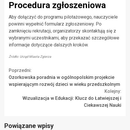
Procedura zgłoszeniowa
Aby dołączyć do programu pilotażowego, nauczyciele
powinni wypełnić formularz zgłoszeniowy. Po
zamknięciu rekrutacji, organizatorzy skontaktują się z
wybranymi uczestnikami, aby przekazać szczegółowe
informacje dotyczące dalszych kroków.
Źródło: Urząd Miasta Zgierza
Continue
Poprzedni:
Ozorkowska poradnia w ogólnopolskim projekcie
Reading
wspierającym rozwój dzieci w wieku przedszkolnym
Kolejny:
Wizualizacja w Edukacji: Klucz do Łatwiejszej i
Ciekawszej Nauki
Powiązane wpisy