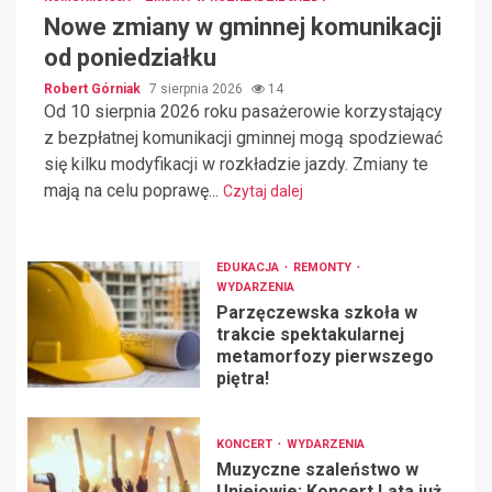
Nowe zmiany w gminnej komunikacji
od poniedziałku
Robert Górniak
7 sierpnia 2026
14
Od 10 sierpnia 2026 roku pasażerowie korzystający
z bezpłatnej komunikacji gminnej mogą spodziewać
się kilku modyfikacji w rozkładzie jazdy. Zmiany te
mają na celu poprawę...
Czytaj dalej
EDUKACJA
REMONTY
WYDARZENIA
Parzęczewska szkoła w
trakcie spektakularnej
metamorfozy pierwszego
piętra!
KONCERT
WYDARZENIA
Muzyczne szaleństwo w
Uniejowie: Koncert Lata już