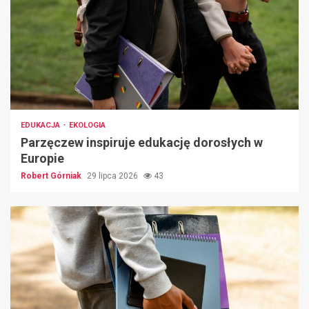
EDUKACJA
EKOLOGIA
Parzęczew inspiruje edukację dorosłych w
Europie
Robert Górniak
29 lipca 2026
43