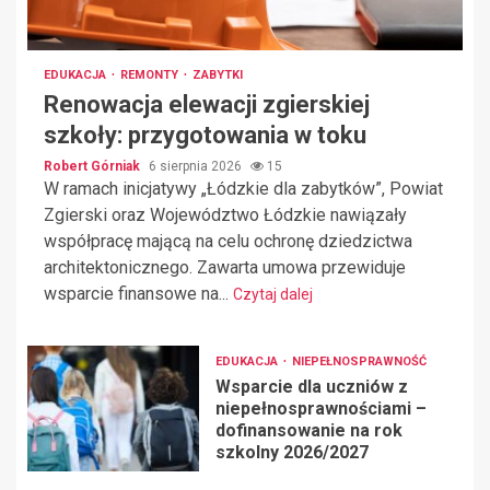
EDUKACJA
REMONTY
ZABYTKI
Renowacja elewacji zgierskiej
szkoły: przygotowania w toku
Robert Górniak
6 sierpnia 2026
15
W ramach inicjatywy „Łódzkie dla zabytków”, Powiat
Zgierski oraz Województwo Łódzkie nawiązały
współpracę mającą na celu ochronę dziedzictwa
architektonicznego. Zawarta umowa przewiduje
wsparcie finansowe na...
Czytaj dalej
EDUKACJA
NIEPEŁNOSPRAWNOŚĆ
Wsparcie dla uczniów z
niepełnosprawnościami –
dofinansowanie na rok
szkolny 2026/2027