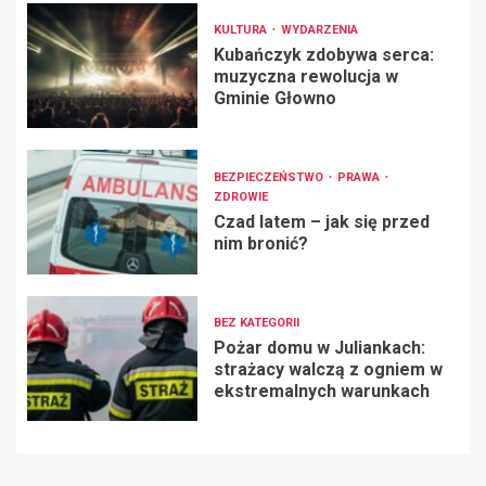
KULTURA
WYDARZENIA
Kubańczyk zdobywa serca:
muzyczna rewolucja w
Gminie Głowno
BEZPIECZEŃSTWO
PRAWA
ZDROWIE
Czad latem – jak się przed
nim bronić?
BEZ KATEGORII
Pożar domu w Juliankach:
strażacy walczą z ogniem w
ekstremalnych warunkach