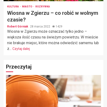
KULTURA
MIASTO
ROZRYWKA
Wiosna w Zgierzu – co robić w wolnym
czasie?
Robert Górniak
28 marca 2022
1429
Wiosna w Zgierzu może oznaczać tylko jedno –
większa ilość czasu na świeżym powietrzu. W mieście
nie brakuje miejsc, które można odwiedzić samemu lub
z...
Czytaj dalej
Przeczytaj