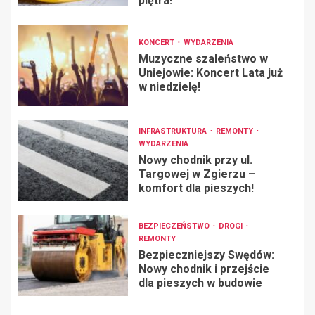
piętra!
KONCERT
WYDARZENIA
Muzyczne szaleństwo w
Uniejowie: Koncert Lata już
w niedzielę!
INFRASTRUKTURA
REMONTY
WYDARZENIA
Nowy chodnik przy ul.
Targowej w Zgierzu –
komfort dla pieszych!
BEZPIECZEŃSTWO
DROGI
REMONTY
Bezpieczniejszy Swędów:
Nowy chodnik i przejście
dla pieszych w budowie