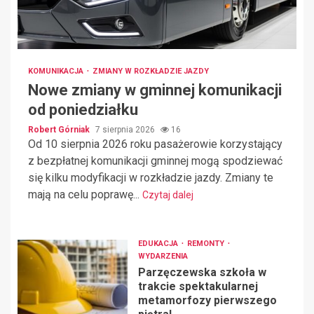
KOMUNIKACJA
ZMIANY W ROZKŁADZIE JAZDY
Nowe zmiany w gminnej komunikacji
od poniedziałku
Robert Górniak
7 sierpnia 2026
16
Od 10 sierpnia 2026 roku pasażerowie korzystający
z bezpłatnej komunikacji gminnej mogą spodziewać
się kilku modyfikacji w rozkładzie jazdy. Zmiany te
mają na celu poprawę...
Czytaj dalej
EDUKACJA
REMONTY
WYDARZENIA
Parzęczewska szkoła w
trakcie spektakularnej
metamorfozy pierwszego