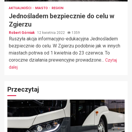
AKTUALNOŚCI
MIASTO
REGION
Jednośladem bezpiecznie do celu w
Zgierzu
Robert Górniak
12 kwietnia 2022
1359
Ruszyła akcja informacyjno-edukacyjna Jednośladem
bezpiecznie do celu. W Zgierzu podobnie jak w innych
miastach potrwa od 1 kwietnia do 23 czerwca. To
coroczne działania prewencyjne prowadzone...
Czytaj
dalej
Przeczytaj