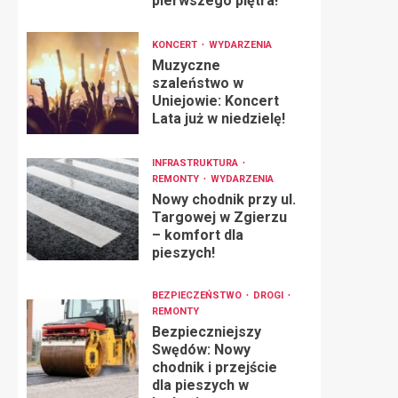
pierwszego piętra!
KONCERT
WYDARZENIA
Muzyczne
szaleństwo w
Uniejowie: Koncert
Lata już w niedzielę!
INFRASTRUKTURA
REMONTY
WYDARZENIA
Nowy chodnik przy ul.
Targowej w Zgierzu
– komfort dla
pieszych!
BEZPIECZEŃSTWO
DROGI
REMONTY
Bezpieczniejszy
Swędów: Nowy
chodnik i przejście
dla pieszych w