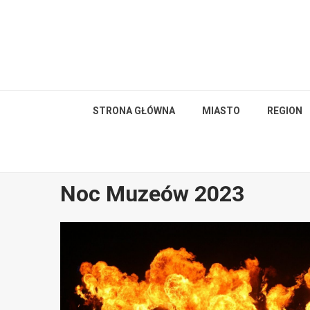
Skip
to
content
STRONA GŁÓWNA
MIASTO
REGION
Noc Muzeów 2023