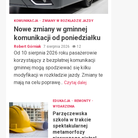
KOMUNIKACJA
ZMIANY W ROZKŁADZIE JAZDY
Nowe zmiany w gminnej
komunikacji od poniedziałku
Robert Górniak
7 sierpnia 2026
12
Od 10 sierpnia 2026 roku pasażerowie
korzystający z bezpłatnej komunikacji
gminnej mogą spodziewać się kilku
modyfikacji w rozkładzie jazdy. Zmiany te
mają na celu poprawę...
Czytaj dalej
EDUKACJA
REMONTY
WYDARZENIA
Parzęczewska
szkoła w trakcie
spektakularnej
metamorfozy