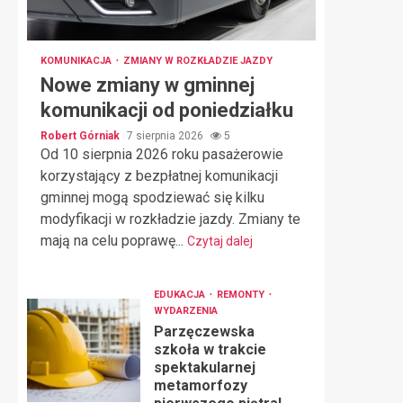
KOMUNIKACJA
ZMIANY W ROZKŁADZIE JAZDY
Nowe zmiany w gminnej
komunikacji od poniedziałku
Robert Górniak
7 sierpnia 2026
5
Od 10 sierpnia 2026 roku pasażerowie
korzystający z bezpłatnej komunikacji
gminnej mogą spodziewać się kilku
modyfikacji w rozkładzie jazdy. Zmiany te
mają na celu poprawę...
Czytaj dalej
EDUKACJA
REMONTY
WYDARZENIA
Parzęczewska
szkoła w trakcie
spektakularnej
metamorfozy