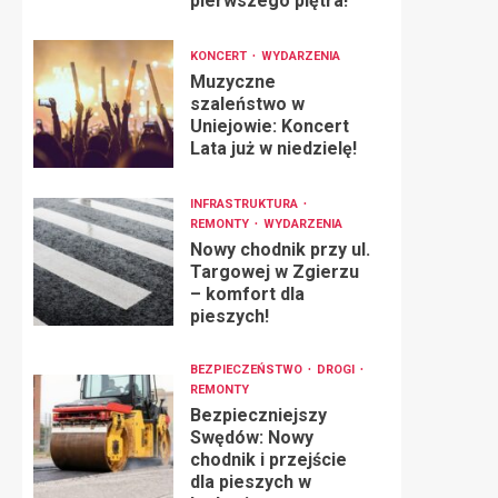
pierwszego piętra!
KONCERT
WYDARZENIA
Muzyczne
szaleństwo w
Uniejowie: Koncert
Lata już w niedzielę!
INFRASTRUKTURA
REMONTY
WYDARZENIA
Nowy chodnik przy ul.
Targowej w Zgierzu
– komfort dla
pieszych!
BEZPIECZEŃSTWO
DROGI
REMONTY
Bezpieczniejszy
Swędów: Nowy
chodnik i przejście
dla pieszych w