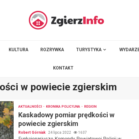
KULTURA
ROZRYWKA
TURYSTYKA
WYDARZE
KONTAKT
ości w powiecie zgierskim
AKTUALNOŚCI
KRONIKA POLICYJNA
REGION
Kaskadowy pomiar prędkości w
powiecie zgierskim
Robert Górniak
24 lipca 2022
1637
Funkcjonariusze Komendy Powiatowej Policji w