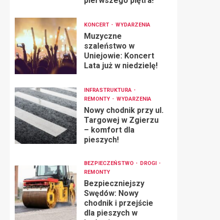
pierwszego piętra!
KONCERT
WYDARZENIA
Muzyczne
szaleństwo w
Uniejowie: Koncert
Lata już w niedzielę!
INFRASTRUKTURA
REMONTY
WYDARZENIA
Nowy chodnik przy ul.
Targowej w Zgierzu
– komfort dla
pieszych!
BEZPIECZEŃSTWO
DROGI
REMONTY
Bezpieczniejszy
Swędów: Nowy
chodnik i przejście
dla pieszych w