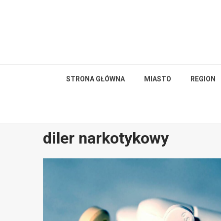
Skip
to
content
STRONA GŁÓWNA
MIASTO
REGION
diler narkotykowy