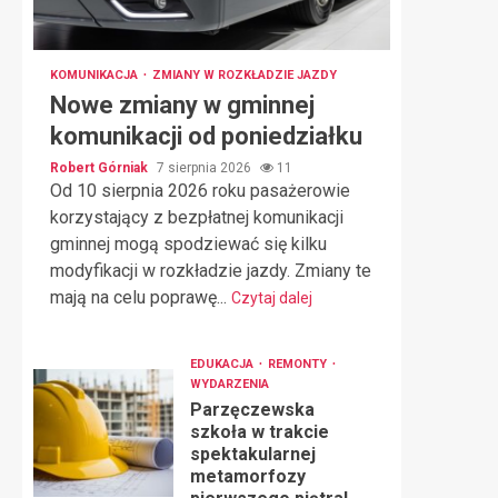
KOMUNIKACJA
ZMIANY W ROZKŁADZIE JAZDY
Nowe zmiany w gminnej
komunikacji od poniedziałku
Robert Górniak
7 sierpnia 2026
11
Od 10 sierpnia 2026 roku pasażerowie
korzystający z bezpłatnej komunikacji
gminnej mogą spodziewać się kilku
modyfikacji w rozkładzie jazdy. Zmiany te
mają na celu poprawę...
Czytaj dalej
EDUKACJA
REMONTY
WYDARZENIA
Parzęczewska
szkoła w trakcie
spektakularnej
metamorfozy