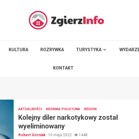
KULTURA
ROZRYWKA
TURYSTYKA
WYDARZE
KONTAKT
AKTUALNOŚCI
KRONIKA POLICYJNA
REGION
Kolejny diler narkotykowy został
wyeliminowany
Robert Górniak
10 maja 2022
1448