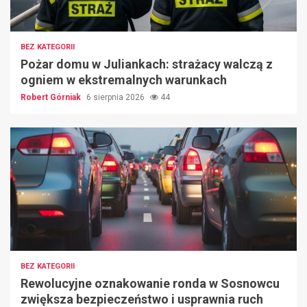
BEZ KATEGORII
Pożar domu w Juliankach: strażacy walczą z
ogniem w ekstremalnych warunkach
Robert Górniak
6 sierpnia 2026
44
BEZ KATEGORII
Rewolucyjne oznakowanie ronda w Sosnowcu
zwiększa bezpieczeństwo i usprawnia ruch