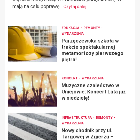
mają na celu poprawę...
Czytaj dalej
EDUKACJA
REMONTY
WYDARZENIA
Parzęczewska szkoła w
trakcie spektakularnej
metamorfozy pierwszego
piętra!
KONCERT
WYDARZENIA
Muzyczne szaleństwo w
Uniejowie: Koncert Lata już
w niedzielę!
INFRASTRUKTURA
REMONTY
WYDARZENIA
Nowy chodnik przy ul.
Targowej w Zgierzu –