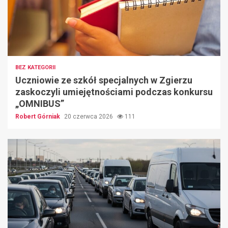
BEZ KATEGORII
Uczniowie ze szkół specjalnych w Zgierzu
zaskoczyli umiejętnościami podczas konkursu
„OMNIBUS”
Robert Górniak
20 czerwca 2026
111