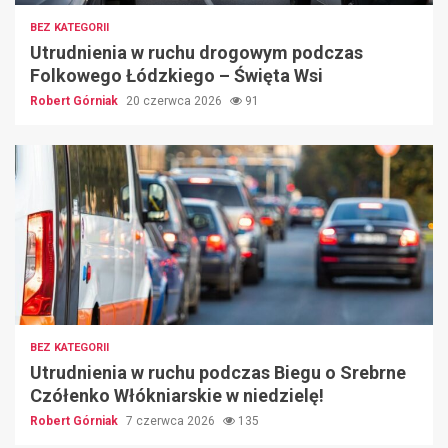
BEZ KATEGORII
Utrudnienia w ruchu drogowym podczas
Folkowego Łódzkiego – Święta Wsi
Robert Górniak
20 czerwca 2026
91
BEZ KATEGORII
Utrudnienia w ruchu podczas Biegu o Srebrne
Czółenko Włókniarskie w niedzielę!
Robert Górniak
7 czerwca 2026
135