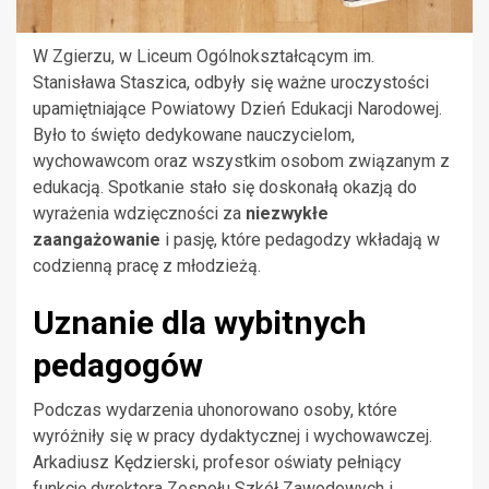
W Zgierzu, w Liceum Ogólnokształcącym im.
Stanisława Staszica, odbyły się ważne uroczystości
upamiętniające Powiatowy Dzień Edukacji Narodowej.
Było to święto dedykowane nauczycielom,
wychowawcom oraz wszystkim osobom związanym z
edukacją. Spotkanie stało się doskonałą okazją do
wyrażenia wdzięczności za
niezwykłe
zaangażowanie
i pasję, które pedagodzy wkładają w
codzienną pracę z młodzieżą.
Uznanie dla wybitnych
pedagogów
Podczas wydarzenia uhonorowano osoby, które
wyróżniły się w pracy dydaktycznej i wychowawczej.
Arkadiusz Kędzierski, profesor oświaty pełniący
funkcję dyrektora Zespołu Szkół Zawodowych i