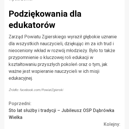
Podziękowania dla
edukatorów
Zarząd Powiatu Zgierskiego wyraził głębokie uznanie
dla wszystkich nauczycieli, dziękując im za ich trud i
nieoceniony wkład w rozwój młodzieży. Było to także
przypomnienie o kluczowej roli edukacji w
kształtowaniu przyszłych pokoleń oraz o tym, jak
ważne jest wspieranie nauczycieli w ich misji
edukacyjnej.
Źródło: facebook.com/PowiatZgierski
Continue
Poprzedni:
Sto lat służby i tradycji – Jubileusz OSP Dąbrówka
Reading
Wielka
Kolejny: