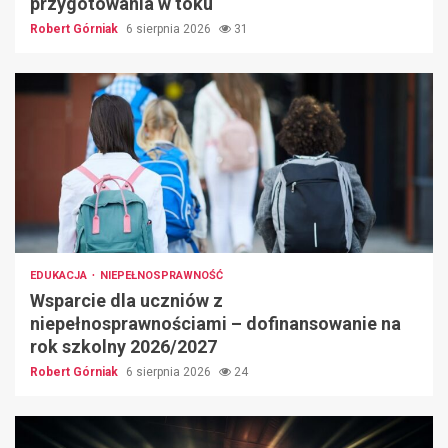
przygotowania w toku
Robert Górniak
6 sierpnia 2026
31
EDUKACJA
NIEPEŁNOSPRAWNOŚĆ
Wsparcie dla uczniów z
niepełnosprawnościami – dofinansowanie na
rok szkolny 2026/2027
Robert Górniak
6 sierpnia 2026
24