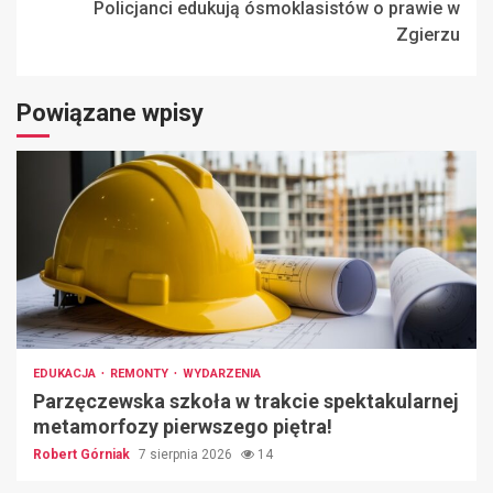
Policjanci edukują ósmoklasistów o prawie w
Zgierzu
Powiązane wpisy
EDUKACJA
REMONTY
WYDARZENIA
Parzęczewska szkoła w trakcie spektakularnej
metamorfozy pierwszego piętra!
Robert Górniak
7 sierpnia 2026
14