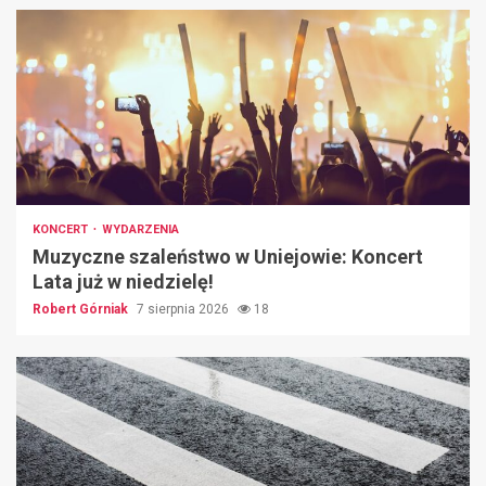
KONCERT
WYDARZENIA
Muzyczne szaleństwo w Uniejowie: Koncert
Lata już w niedzielę!
Robert Górniak
7 sierpnia 2026
18