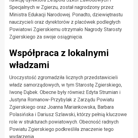
Specjalnych w Zgierzu, został nagrodzony przez
Ministra Edukacji Narodowej. Ponadto, dziewiętnastu
nauczycieli oraz dyrektorów z placówek podległych
Powiatowi Zgierskiemu otrzymało Nagrody Starosty
Zgierskiego za swoje osiągnięcia.
Współpraca z lokalnymi
władzami
Uroczystość zgromadziła licznych przedstawicieli
władz samorządowych, w tym Starostę Zgierskiego,
Iwonę Dąbek. Obecne były również Edyta Strumian i
Justyna Romanow-Przybylak z Zarządu Powiatu
Zgierskiego oraz Joanna Mariankowska, Barbara
Polasińska i Dariusz Szlawski, którzy pełnią kluczowe
role w strukturach powiatowych. Obecność radnych
Powiatu Zgierskiego podkreśliła znaczenie tego
wydarzenia.