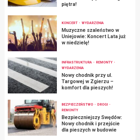
piętra!
KONCERT
WYDARZENIA
Muzyczne szaleństwo w
Uniejowie: Koncert Lata już
w niedzielę!
INFRASTRUKTURA
REMONTY
WYDARZENIA
Nowy chodnik przy ul.
Targowej w Zgierzu –
komfort dla pieszych!
BEZPIECZEŃSTWO
DROGI
REMONTY
Bezpieczniejszy Swędów:
Nowy chodnik i przejście
dla pieszych w budowie