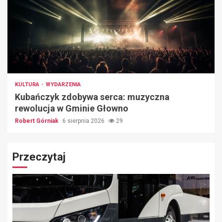
KULTURA
WYDARZENIA
Kubańczyk zdobywa serca: muzyczna
rewolucja w Gminie Głowno
Robert Górniak
6 sierpnia 2026
29
Przeczytaj