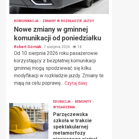
KOMUNIKACJA
ZMIANY W ROZKŁADZIE JAZDY
Nowe zmiany w gminnej
komunikacji od poniedziałku
Robert Górniak
7 sierpnia 2026
18
Od 10 sierpnia 2026 roku pasażerowie
korzystający z bezpłatnej komunikacji
gminnej mogą spodziewać się kilku
modyfikacji w rozkładzie jazdy. Zmiany te
mają na celu poprawę...
Czytaj dalej
EDUKACJA
REMONTY
WYDARZENIA
Parzęczewska
szkoła w trakcie
spektakularnej
metamorfozy