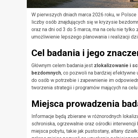
W pierwszych dniach marca 2026 roku, w Polsce
liczby osób znajdujących się w kryzysie bezdomn
oraz na dni od 3 do 5 marca, ma na celu nie tylk
umożliwienie lepszego planowania i realizacji dz
Cel badania i jego znacze
Głównym celem badania jest
zlokalizowanie i 
bezdomnych
, co pozwoli na bardziej efektywne
do osób w potrzebie i zapewnienie im odpowied
tworzenia strategii i programów mających na cel
Miejsca prowadzenia bad
Informacje będą zbierane w różnorodnych lokaliz
schroniska, ogrzewalnie oraz ośrodki interwencji
miejsca pobytu, takie jak pustostany, altany dzia