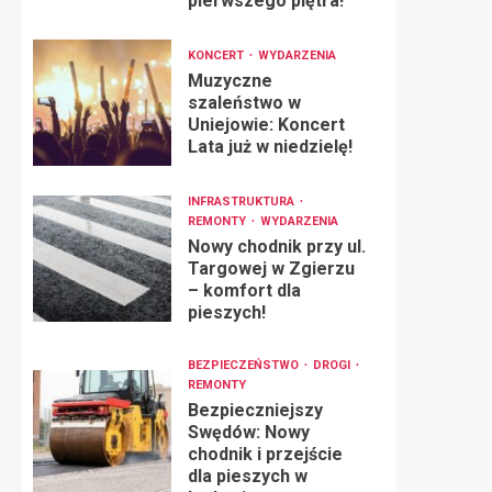
pierwszego piętra!
KONCERT
WYDARZENIA
Muzyczne
szaleństwo w
Uniejowie: Koncert
Lata już w niedzielę!
INFRASTRUKTURA
REMONTY
WYDARZENIA
Nowy chodnik przy ul.
Targowej w Zgierzu
– komfort dla
pieszych!
BEZPIECZEŃSTWO
DROGI
REMONTY
Bezpieczniejszy
Swędów: Nowy
chodnik i przejście
dla pieszych w