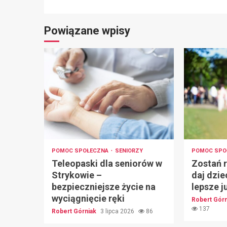
Powiązane wpisy
POMOC SPOŁECZNA
SENIORZY
POMOC SPO
Teleopaski dla seniorów w
Zostań r
Strykowie –
daj dzie
bezpieczniejsze życie na
lepsze j
wyciągnięcie ręki
Robert Gór
137
Robert Górniak
3 lipca 2026
86