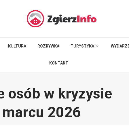
KULTURA
ROZRYWKA
TURYSTYKA
WYDARZE
KONTAKT
e osób w kryzysie
 marcu 2026