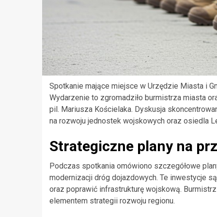
Spotkanie mające miejsce w Urzędzie Miasta i G
Wydarzenie to zgromadziło burmistrza miasta ora
pil. Mariusza Kościelaka. Dyskusja skoncentrowa
na rozwoju jednostek wojskowych oraz osiedla Le
Strategiczne plany na pr
Podczas spotkania omówiono szczegółowe pla
modernizacji dróg dojazdowych. Te inwestycje s
oraz poprawić infrastrukturę wojskową. Burmistr
elementem strategii rozwoju regionu.