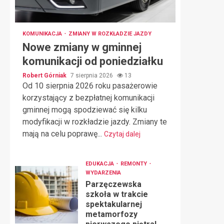
KOMUNIKACJA
ZMIANY W ROZKŁADZIE JAZDY
Nowe zmiany w gminnej
komunikacji od poniedziałku
Robert Górniak
7 sierpnia 2026
13
Od 10 sierpnia 2026 roku pasażerowie
korzystający z bezpłatnej komunikacji
gminnej mogą spodziewać się kilku
modyfikacji w rozkładzie jazdy. Zmiany te
mają na celu poprawę...
Czytaj dalej
EDUKACJA
REMONTY
WYDARZENIA
Parzęczewska
szkoła w trakcie
spektakularnej
metamorfozy