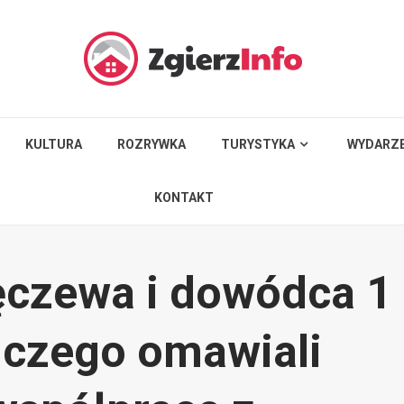
KULTURA
ROZRYWKA
TURYSTYKA
WYDARZE
KONTAKT
ęczewa i dowódca 1
iczego omawiali