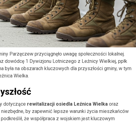
miny Parzęczew przyciągnęło uwagę społeczności lokalnej.
z dowódcę 1 Dywizjonu Lotniczego z Leźnicy Wielkiej, ppłk
na była na obszarach kluczowych dla przyszłości gminy, w tym
źnica Wielka.
zyszłość
ny dotyczące
rewitalizacji osiedla Leźnica Wielka
oraz
ą niezbędne, by zapewnić lepsze warunki życia mieszkańców
z podkreślił, że współpraca z wojskiem jest kluczowym