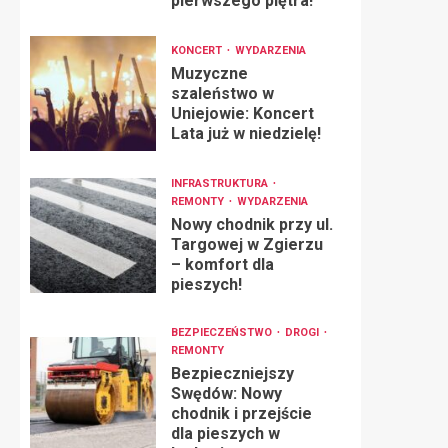
pierwszego piętra!
KONCERT
WYDARZENIA
Muzyczne
szaleństwo w
Uniejowie: Koncert
Lata już w niedzielę!
INFRASTRUKTURA
REMONTY
WYDARZENIA
Nowy chodnik przy ul.
Targowej w Zgierzu
– komfort dla
pieszych!
BEZPIECZEŃSTWO
DROGI
REMONTY
Bezpieczniejszy
Swędów: Nowy
chodnik i przejście
dla pieszych w